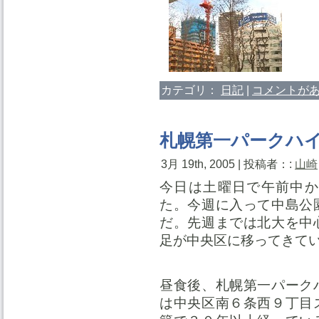
カテゴリ：
日記
|
コメントがあ
札幌第一パークハ
3月 19th, 2005 | 投稿者：:
山崎
今日は土曜日で午前中か
た。今週に入って中島公
だ。先週までは北大を中
足が中央区に移ってきて
昼食後、札幌第一パーク
は中央区南６条西９丁目