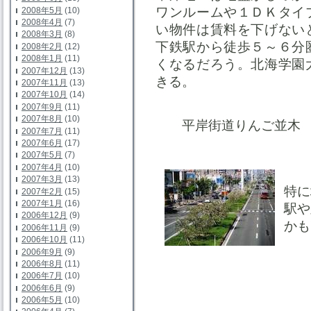
ワンルームや１ＤＫタイ
2008年5月
(10)
2008年4月
(7)
い物件は賃料を下げない
2008年3月
(8)
下鉄駅から徒歩５～６分
2008年2月
(12)
2008年1月
(11)
くなるだろう。北海学園
2007年12月
(13)
きる。
2007年11月
(13)
2007年10月
(14)
2007年9月
(11)
2007年8月
(10)
平岸街道りんご並木
2007年7月
(11)
2007年6月
(17)
2007年5月
(7)
2007年4月
(10)
2007年3月
(13)
特に
2007年2月
(15)
2007年1月
(16)
駅や
2006年12月
(9)
かも
2006年11月
(9)
2006年10月
(11)
2006年9月
(9)
2006年8月
(11)
2006年7月
(10)
2006年6月
(9)
2006年5月
(10)