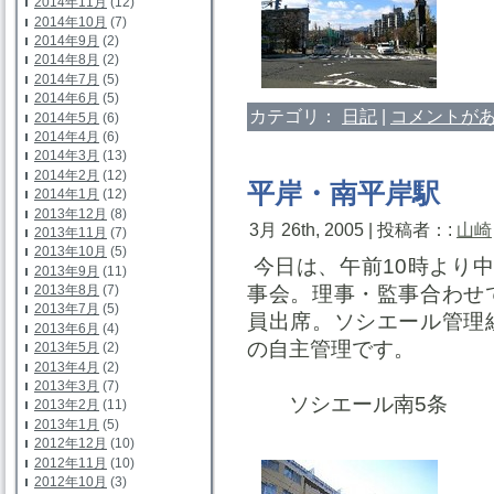
2014年11月
(12)
2014年10月
(7)
2014年9月
(2)
2014年8月
(2)
2014年7月
(5)
2014年6月
(5)
カテゴリ：
日記
|
コメントがあ
2014年5月
(6)
2014年4月
(6)
2014年3月
(13)
2014年2月
(12)
平岸・南平岸駅
2014年1月
(12)
2013年12月
(8)
3月 26th, 2005 | 投稿者：:
山崎
2013年11月
(7)
2013年10月
(5)
今日は、午前10時より
2013年9月
(11)
事会。理事・監事合わせ
2013年8月
(7)
2013年7月
(5)
員出席。ソシエール管理
2013年6月
(4)
の自主管理です。
2013年5月
(2)
2013年4月
(2)
2013年3月
(7)
ソシエール南5条
2013年2月
(11)
2013年1月
(5)
2012年12月
(10)
2012年11月
(10)
2012年10月
(3)