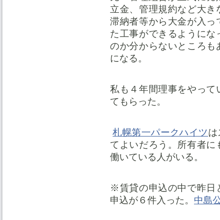
立金、管理規約など大き
滞納者等から大金が入っ
た工事ができるようにな
のか分からないところも
になる。
私も４年間理事をやって
てもらった。
札幌第一パークハイツ
は
てよいだろう。所有者に
働いている人がいる。
※賃貸の申込の中で昨日
申込が６件入った。
中島