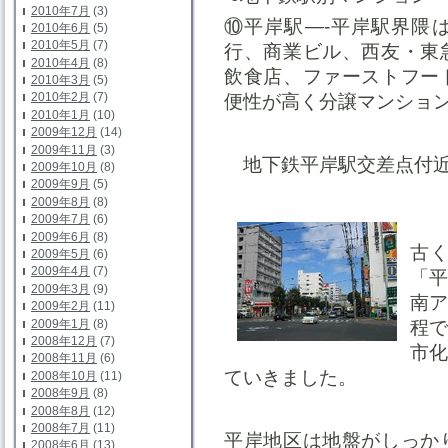
2010年7月
(3)
⑩平岸駅—-平岸駅界隈
2010年6月
(5)
2010年5月
(7)
行、商業ビル、西友・東
2010年4月
(8)
飲食店、ファーストフー
2010年3月
(5)
2010年2月
(7)
便性が高く分譲マンショ
2010年1月
(10)
2009年12月
(14)
2009年11月
(3)
地下鉄平岸駅交差点付
2009年10月
(8)
2009年9月
(5)
2009年8月
(8)
2009年7月
(6)
2009年6月
(8)
古
2009年5月
(6)
2009年4月
(7)
「
2009年3月
(9)
南
2009年2月
(11)
2009年1月
(8)
程
2008年12月
(7)
市
2008年11月
(6)
ていきました。
2008年10月
(11)
2008年9月
(8)
2008年8月
(12)
2008年7月
(11)
平岸地区は地盤がしっか
2008年6月
(13)