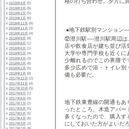
格の打ち合わせ。夕方に
2019年4月
(5)
2019年3月
(9)
2019年2月
(5)
2019年1月
(6)
2018年12月
(9)
2018年11月
(3)
●地下鉄駅別マンション
2018年10月
(4)
⑫澄川駅—-澄川駅周辺
2018年9月
(9)
2018年8月
(1)
店や飲食店が建ち並び活
2018年6月
(1)
大学や専門学校も近くに
2018年5月
(4)
2018年4月
(3)
少離れるのでこの界隈で
2018年3月
(6)
多少広めで浴・トイレ別
2018年2月
(5)
2018年1月
(8)
備も必要だ。
2017年12月
(2)
2017年11月
(4)
2017年10月
(5)
2017年9月
(1)
2017年8月
(3)
地下鉄東豊線の開通もあ
2017年7月
(2)
ったところ。木造アパー
2017年6月
(5)
2017年5月
(5)
多くなったので、購入す
2017年4月
(6)
にしておいた方がよいだ
2017年3月
(2)
2017年2月
(9)