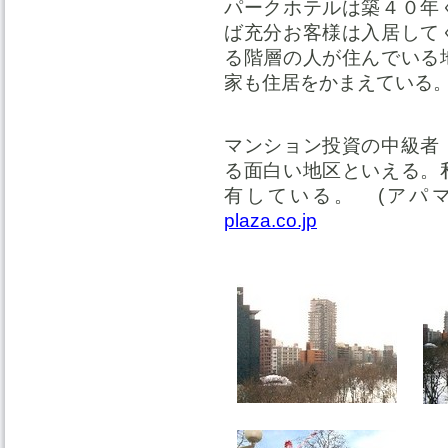
パークホテルは築４０年
ば充分お客様は入居して
る階層の人が住んでいる
家も住居をかまえている
マンション投資の中級者
る面白い地区といえる。
有している。 (ア
plaza.co.jp