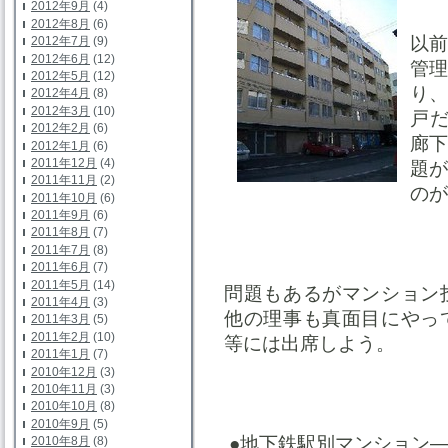
2012年9月
(4)
2012年8月
(6)
以
2012年7月
(9)
2012年6月
(12)
管
2012年5月
(12)
り
2012年4月
(8)
2012年3月
(10)
戸
2012年2月
(6)
廊
2012年1月
(6)
2011年12月
(4)
題
2011年11月
(2)
のが
2011年10月
(6)
2011年9月
(6)
2011年8月
(7)
2011年7月
(8)
2011年6月
(7)
2011年5月
(14)
問題もあるがマンション
2011年4月
(3)
他の理事も真面目にやっ
2011年3月
(5)
2011年2月
(10)
等には出席しよう。
2011年1月
(7)
2010年12月
(3)
2010年11月
(3)
2010年10月
(8)
2010年9月
(5)
●地下鉄駅別マンション
2010年8月
(8)