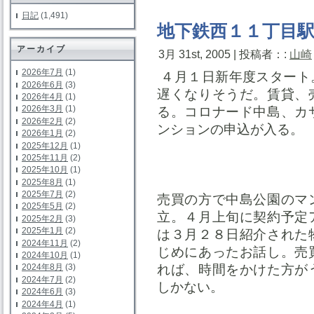
日記
(1,491)
地下鉄西１１丁目
アーカイブ
3月 31st, 2005 | 投稿者：:
山崎
2026年7月
(1)
４月１日新年度スタート
2026年6月
(3)
遅くなりそうだ。賃貸、
2026年4月
(1)
2026年3月
(1)
る。コロナード中島、カ
2026年2月
(2)
ンションの申込が入る。
2026年1月
(2)
2025年12月
(1)
2025年11月
(2)
2025年10月
(1)
2025年8月
(1)
2025年7月
(2)
売買の方で中島公園のマ
2025年5月
(2)
立。４月上旬に契約予定
2025年2月
(3)
2025年1月
(2)
は３月２８日紹介された
2024年11月
(2)
じめにあったお話し。売
2024年10月
(1)
れば、時間をかけた方が
2024年8月
(3)
2024年7月
(2)
しかない。
2024年6月
(3)
2024年4月
(1)