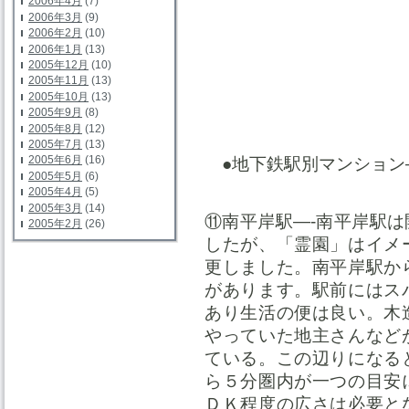
2006年4月
(7)
2006年3月
(9)
2006年2月
(10)
2006年1月
(13)
2005年12月
(10)
2005年11月
(13)
2005年10月
(13)
2005年9月
(8)
2005年8月
(12)
2005年7月
(13)
2005年6月
(16)
●地下鉄駅別マンション
2005年5月
(6)
2005年4月
(5)
2005年3月
(14)
⑪南平岸駅—-南平岸駅
2005年2月
(26)
したが、「霊園」はイメ
更しました。南平岸駅か
があります。駅前にはス
あり生活の便は良い。木
やっていた地主さんなど
ている。この辺りになる
ら５分圏内が一つの目安
ＤＫ程度の広さは必要と