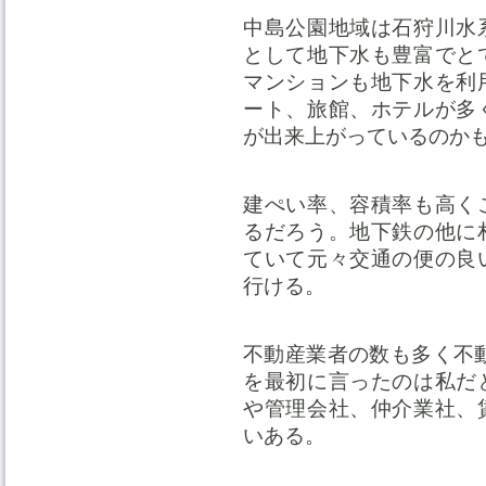
中島公園地域は石狩川水
として地下水も豊富でと
マンションも地下水を利
ート、旅館、ホテルが多
が出来上がっているのか
建ぺい率、容積率も高く
るだろう。地下鉄の他に
ていて元々交通の便の良
行ける。
不動産業者の数も多く不
を最初に言ったのは私だ
や管理会社、仲介業社、
いある。