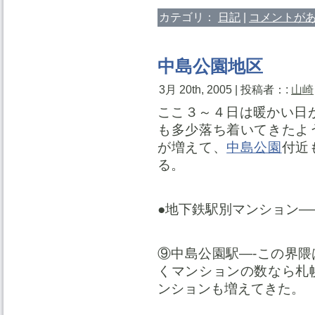
カテゴリ：
日記
|
コメントがあ
中島公園地区
3月 20th, 2005 | 投稿者：:
山崎
ここ３～４日は暖かい日
も多少落ち着いてきたよ
が増えて、
中島公園
付近
る。
●地下鉄駅別マンション—
⑨中島公園駅—-この界
くマンションの数なら札
ンションも増えてきた。