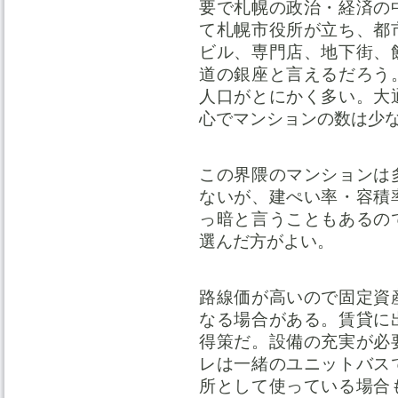
要で札幌の政治・経済の
て札幌市役所が立ち、都
ビル、専門店、地下街、
道の銀座と言えるだろう
人口がとにかく多い。大
心でマンションの数は少
この界隈のマンションは
ないが、建ぺい率・容積
っ暗と言うこともあるの
選んだ方がよい。
路線価が高いので固定資
なる場合がある。賃貸に
得策だ。設備の充実が必
レは一緒のユニットバス
所として使っている場合