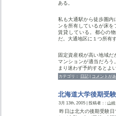
ある。
私も大通駅から徒歩圏内
ンを所有しているが床を
賃貸している。都心の物
だ。大通地区に１つ所有
固定資産税が高い地域だ
マンションが適当だろう
まり迷わず予約するとよ
カテゴリ：
日記
|
コメントがあ
北海道大学後期受
3月 13th, 2005 | 投稿者：:
山崎
昨日は北大の後期受験日