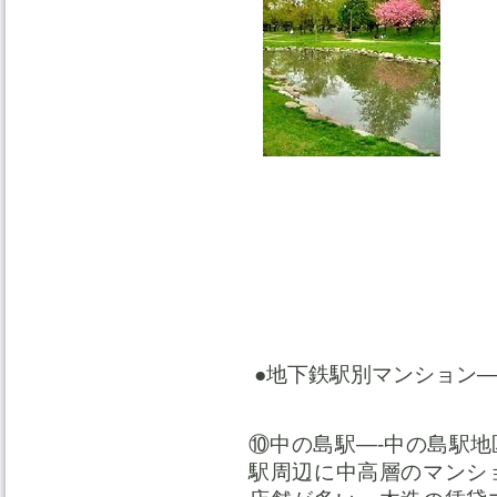
●地下鉄駅別マンション
⑩中の島駅—-中の島駅
駅周辺に中高層のマンシ