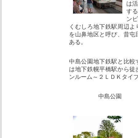
は
す
ン
くむしろ地下鉄駅周辺よ
を山鼻地区と呼び、昔屯
ある。
中島公園地下鉄駅と比較
は地下鉄幌平橋駅から徒
ンルーム～２ＬＤＫタイ
中島公園