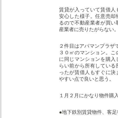
賃貸が入っていて賃借人
安心した様子。任意売却
るので不動産業者が買い
産業者に売りたがらない
２件目はアパマンプラザ
３０㎡のマンション。こ
に同じマンションを購入
らい前から所有している
ったが賃借人もすぐに決
やすい点で良いと思う。
１月２月にかなり物件購
●地下鉄別賃貸物件、客足