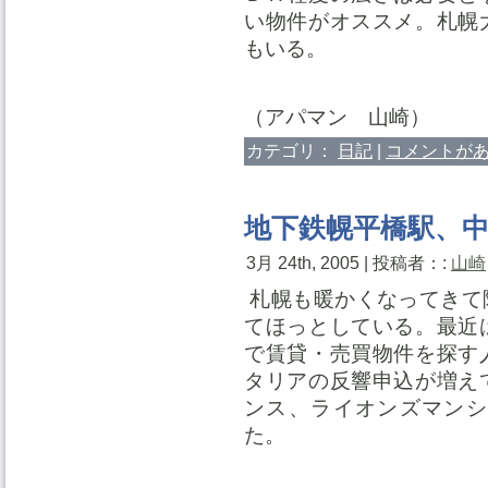
い物件がオススメ。札幌
もいる。
（アパマン 山崎）
カテゴリ：
日記
|
コメントがあ
地下鉄幌平橋駅、
3月 24th, 2005 | 投稿者：:
山崎
札幌も暖かくなってきて
てほっとしている。最近
で賃貸・売買物件を探す
タリアの反響申込が増え
ンス、ライオンズマンシ
た。