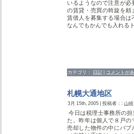
いるようなので注意が必
の賃貸・売買の斡旋を頼
賃借人を募集する場合は
なんでもかんでも入れる
カテゴリ：
日記
|
コメントがあ
札幌大通地区
3月 15th, 2005 | 投稿者：:
山崎
今日は税理士事務所の担
た。昨年は個人で８戸の
売却した物件の中にバブ