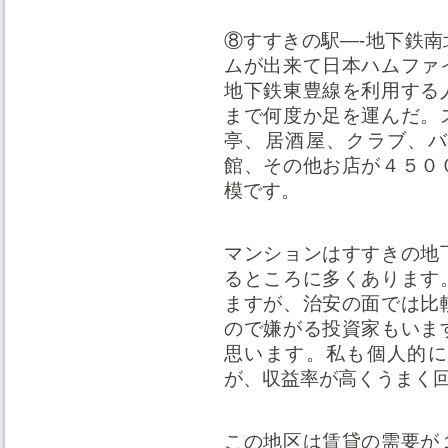
⑧すすきの駅—-地下鉄
ムが出来て日本ハムファ
地下鉄東豊線を利用する
まで何度か足を運んだ。
亭、居酒屋、クラブ、バ
館、その他お店が４５０
模です。
マンションはすすきの地
るところに多くあります
ますが、治安の面では比
ので嫌がる投資家もいま
思います。私も個人的に
が、収益率が高くうまく
この地区は賃貸の需要が