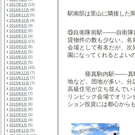
2017年1月
(12)
2016年12月
(9)
駅南部は里山に隣接した
2016年11月
(5)
2016年10月
(4)
2016年9月
(3)
2016年8月
(6)
⑬自衛隊前駅——-自衛
2016年7月
(4)
貸物件の数も少ない。名
2016年6月
(11)
会場として有名だが、次
2016年5月
(6)
2016年4月
(5)
園になってくれるとよい
2016年3月
(2)
2016年2月
(5)
2016年1月
(10)
2015年12月
(7)
⑭真駒内駅——-
2015年11月
(7)
地など、団地が多い。分
2015年10月
(7)
高級住宅が立ち並んでい
2015年9月
(5)
2015年8月
(7)
リンピック会場でオリン
2015年7月
(5)
ション投資には都心から
2015年6月
(6)
2015年5月
(6)
2015年3月
(3)
2015年2月
(4)
2015年1月
(5)
2014年12月
(5)