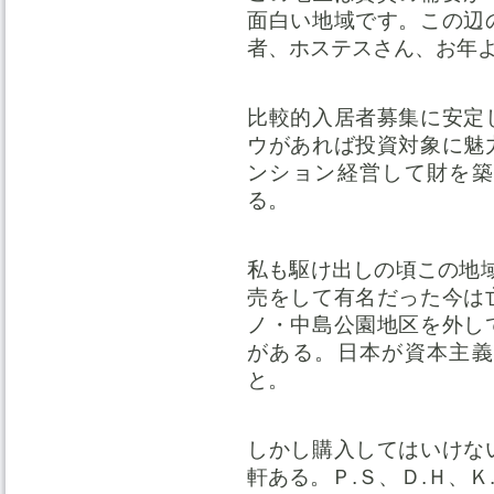
面白い地域です。この辺
者、ホステスさん、お年
比較的入居者募集に安定
ウがあれば投資対象に魅
ンション経営して財を築
る。
私も駆け出しの頃この地
売をして有名だった今は
ノ・中島公園地区を外し
がある。日本が資本主義
と。
しかし購入してはいけな
軒ある。Ｐ.Ｓ、Ｄ.Ｈ、