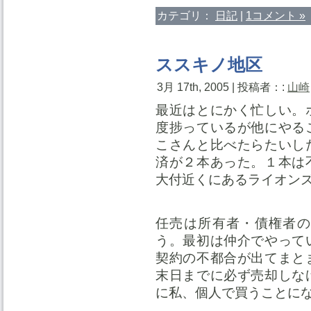
カテゴリ：
日記
|
1コメント »
ススキノ地区
3月 17th, 2005 | 投稿者：:
山崎
最近はとにかく忙しい。
度捗っているが他にやる
こさんと比べたらたいし
済が２本あった。１本は
大付近くにあるライオン
任売は所有者・債権者の
う。最初は仲介でやって
契約の不都合が出てまと
末日までに必ず売却しな
に私、個人で買うことに