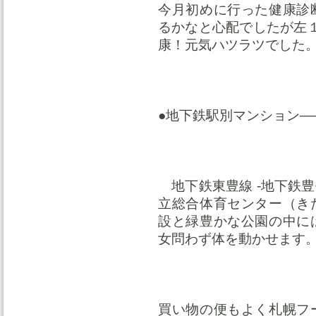
今月初めに行った健康診
るかなと心配でしたが左１
康！元気ハツラツでした
●地下鉄駅別マンション—
地下鉄東豊線 -地下鉄
立総合体育センター（き
設と緑豊かな公園の中に
女問わず体を動かせま
買い物の便もよく札幌フ