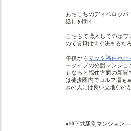
あちこちのディベロッパ
話しを聞く。
こちらで購入してのはワ
ので賃貸はすぐ決まるだ
午後から
マック福住ホー
ータイプの分譲マンショ
もなると福住方面の新聞
は徒歩圏内でゴルフ場も車
きの人には良い立地なの
●地下鉄駅別マンション—