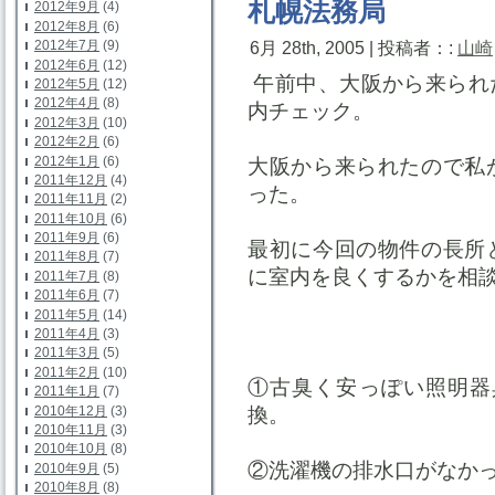
札幌法務局
2012年9月
(4)
2012年8月
(6)
6月 28th, 2005 | 投稿者：:
山崎
2012年7月
(9)
2012年6月
(12)
午前中、大阪から来られ
2012年5月
(12)
2012年4月
(8)
内チェック。
2012年3月
(10)
2012年2月
(6)
2012年1月
(6)
大阪から来られたので私
2011年12月
(4)
った。
2011年11月
(2)
2011年10月
(6)
2011年9月
(6)
最初に今回の物件の長所
2011年8月
(7)
に室内を良くするかを相
2011年7月
(8)
2011年6月
(7)
2011年5月
(14)
2011年4月
(3)
2011年3月
(5)
2011年2月
(10)
①古臭く安っぽい照明器
2011年1月
(7)
2010年12月
(3)
換。
2010年11月
(3)
2010年10月
(8)
②洗濯機の排水口がなか
2010年9月
(5)
2010年8月
(8)