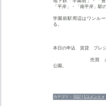
地下鉄「学園前」・「豊
「平岸」・「南平岸」駅
学園前駅周辺はワンルー
る。
本日の申込 賃貸 プレ
売買 カサウィス
公園。
カテゴリ：
日記
|
1コメント »