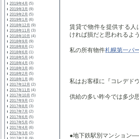
2019年4月
(5)
2019年3月
(9)
2019年2月
(5)
2019年1月
(6)
2018年12月
(9)
賃貸で物件を提供する人
2018年11月
(3)
ければ損だと思われるよ
2018年10月
(4)
2018年9月
(9)
2018年8月
(1)
私の所有物件
札幌第一パ
2018年6月
(1)
2018年5月
(4)
2018年4月
(3)
2018年3月
(6)
2018年2月
(5)
2018年1月
(8)
私はお客様に『コレデド
2017年12月
(2)
2017年11月
(4)
2017年10月
(5)
供給の多い昨今では多少
2017年9月
(1)
2017年8月
(3)
2017年7月
(2)
2017年6月
(5)
2017年5月
(5)
2017年4月
(6)
2017年3月
(2)
●地下鉄駅別マンション—
2017年2月
(9)