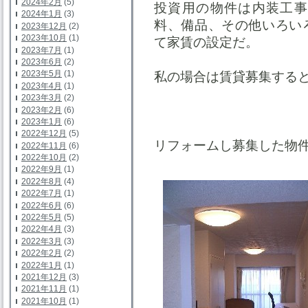
2024年2月
(5)
投資用の物件は内装工事
2024年1月
(3)
料、備品、その他いろい
2023年12月
(2)
2023年10月
(1)
て家賃の設定だ。
2023年7月
(1)
2023年6月
(2)
2023年5月
(1)
私の場合は賃貸募集する
2023年4月
(1)
2023年3月
(2)
2023年2月
(6)
2023年1月
(6)
2022年12月
(5)
リフォームし募集した物
2022年11月
(6)
2022年10月
(2)
2022年9月
(1)
2022年8月
(4)
2022年7月
(1)
2022年6月
(6)
2022年5月
(5)
2022年4月
(3)
2022年3月
(3)
2022年2月
(2)
2022年1月
(1)
2021年12月
(3)
2021年11月
(1)
2021年10月
(1)