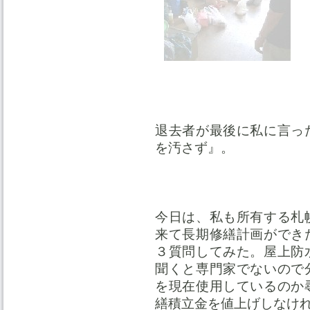
退去者が最後に私に言っ
を汚さず』。
今日は、私も所有する札
来て長期修繕計画ができ
３質問してみた。屋上防
聞くと専門家でないので
を現在使用しているのか
繕積立金を値上げしなけ