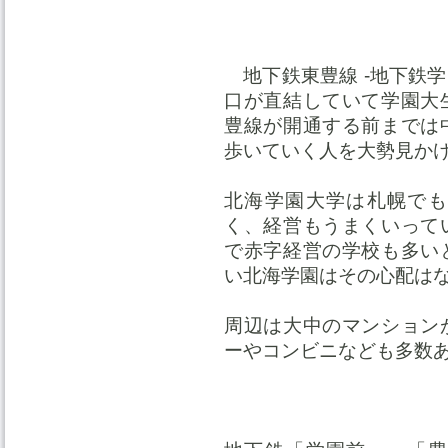
地下鉄東豊線 -地下鉄
口が直結していて学園大
豊線が開通する前までは
歩いていく人を大勢見か
北海学園大学は札幌でも
く、経営もうまくいって
で赤字経営の学校も多い
い北海学園はその心配は
周辺は大中のマンション
ーやコンビニなども多数