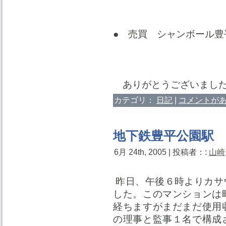
● 売買 シャンボール豊
ありがとうございまし
カテゴリ：
日記
|
コメントがあ
地下鉄豊平公園駅
6月 24th, 2005 | 投稿者：:
山崎
昨日、午後６時よりカサ
した。このマンションは
経ちますがまだまだ使用
の理事と監事１名で構成