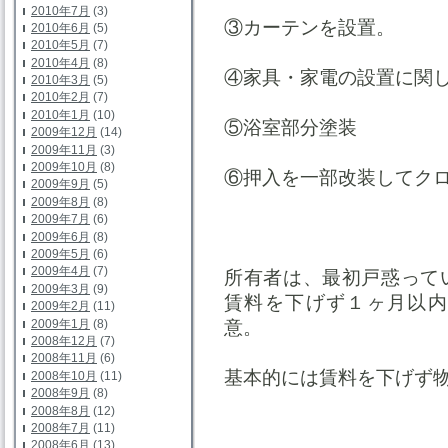
2010年7月
(3)
③カーテンを設置。
2010年6月
(5)
2010年5月
(7)
2010年4月
(8)
④家具・家電の設置に関
2010年3月
(5)
2010年2月
(7)
2010年1月
(10)
⑤浴室部分塗装
2009年12月
(14)
2009年11月
(3)
2009年10月
(8)
⑥押入を一部改装してク
2009年9月
(5)
2009年8月
(8)
2009年7月
(6)
2009年6月
(8)
2009年5月
(6)
2009年4月
(7)
所有者は、最初戸惑って
2009年3月
(9)
賃料を下げず１ヶ月以内
2009年2月
(11)
2009年1月
(8)
意。
2008年12月
(7)
2008年11月
(6)
基本的には賃料を下げず
2008年10月
(11)
2008年9月
(8)
2008年8月
(12)
2008年7月
(11)
2008年6月
(13)