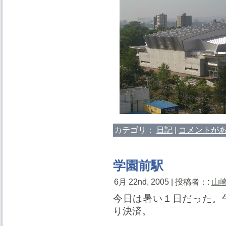
カテゴリ：
日記
|
コメントがあ
学園前駅
6月 22nd, 2005 | 投稿者：:
山
今日は暑い１日だった。
り決済。