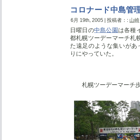
コロナード中島管
6月 19th, 2005 | 投稿者：:
山崎
日曜日の
中島公園
は各種
都札幌ツーデーマーチ札
た遠足のような集いがあ
りにやっていた。
札幌ツーデーマーチ