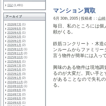
日記
(1,491)
マンション買取
アーカイブ
6月 30th, 2005 | 投稿者：:
山崎
2026年7月
(1)
毎日、私のところには個
2026年6月
(3)
頼がくる。
2026年4月
(1)
2026年3月
(1)
2026年2月
(2)
鉄筋コンクリート・木造
2026年1月
(2)
ンルームからファミリー
2025年12月
(1)
2025年11月
(2)
言う物件が簡単には入っ
2025年10月
(1)
2025年8月
(1)
2025年7月
(2)
興味のある物件は現地調
2025年5月
(2)
るのが大変だ。買い手と
2025年2月
(3)
2025年1月
(2)
があることなので失礼の
2024年11月
(2)
る。
2024年10月
(1)
2024年8月
(3)
2024年7月
(2)
2024年6月
(3)
2024年4月
(1)