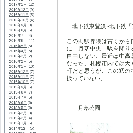
2017年1月
(12)
2016年12月
(9)
2016年11月
(5)
2016年10月
(4)
2016年9月
(3)
地下鉄東豊線 -地下鉄「
2016年8月
(6)
2016年7月
(4)
この両駅界隈は古くから
2016年6月
(11)
2016年5月
(6)
に「月寒中央」駅を降り
2016年4月
(5)
自由しない。最近は中高
2016年3月
(2)
2016年2月
(5)
なった。札幌市内では大
2016年1月
(10)
町だと思うが、この辺の
2015年12月
(7)
2015年11月
(7)
扱っていない。
2015年10月
(7)
2015年9月
(5)
2015年8月
(7)
2015年7月
(5)
2015年6月
(6)
月寒公園
2015年5月
(6)
2015年3月
(3)
2015年2月
(4)
2015年1月
(5)
2014年12月
(5)