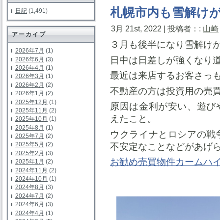
札幌市内も雪解け
日記
(1,491)
3月 21st, 2022 | 投稿者：:
山崎
アーカイブ
３月も後半になり雪解け
2026年7月
(1)
日中は日差しが強くなり
2026年6月
(3)
2026年4月
(1)
最近は来店するお客さっ
2026年3月
(1)
2026年2月
(2)
不動産の方は投資用の売
2026年1月
(2)
2025年12月
(1)
原因は金利が安い、遊び
2025年11月
(2)
えたこと。
2025年10月
(1)
2025年8月
(1)
ウクライナとロシアの戦
2025年7月
(2)
2025年5月
(2)
不安定なことなどがあげ
2025年2月
(3)
お勧め売買物件カームハ
2025年1月
(2)
2024年11月
(2)
中島
2024年10月
(1)
2024年8月
(3)
2024年7月
(2)
2024年6月
(3)
2024年4月
(1)