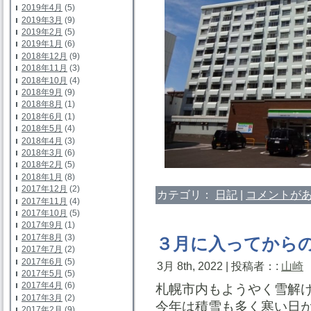
2019年4月
(5)
2019年3月
(9)
2019年2月
(5)
2019年1月
(6)
2018年12月
(9)
2018年11月
(3)
2018年10月
(4)
2018年9月
(9)
2018年8月
(1)
2018年6月
(1)
2018年5月
(4)
2018年4月
(3)
2018年3月
(6)
2018年2月
(5)
2018年1月
(8)
2017年12月
(2)
カテゴリ：
日記
|
コメントがあ
2017年11月
(4)
2017年10月
(5)
2017年9月
(1)
2017年8月
(3)
３月に入ってから
2017年7月
(2)
2017年6月
(5)
3月 8th, 2022 | 投稿者：:
山崎
2017年5月
(5)
2017年4月
(6)
札幌市内もようやく雪解
2017年3月
(2)
今年は積雪も多く寒い日
2017年2月
(9)