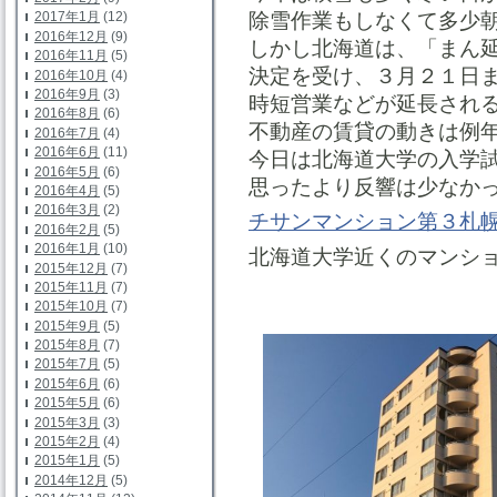
除雪作業もしなくて多少
2017年1月
(12)
2016年12月
(9)
しかし北海道は、「まん
2016年11月
(5)
決定を受け、３月２１日
2016年10月
(4)
2016年9月
(3)
時短営業などが延長され
2016年8月
(6)
不動産の賃貸の動きは例
2016年7月
(4)
2016年6月
(11)
今日は北海道大学の入学
2016年5月
(6)
思ったより反響は少なか
2016年4月
(5)
2016年3月
(2)
チサンマンション第３札
2016年2月
(5)
2016年1月
(10)
北海道大学近くのマンシ
2015年12月
(7)
2015年11月
(7)
2015年10月
(7)
2015年9月
(5)
2015年8月
(7)
2015年7月
(5)
2015年6月
(6)
2015年5月
(6)
2015年3月
(3)
2015年2月
(4)
2015年1月
(5)
2014年12月
(5)