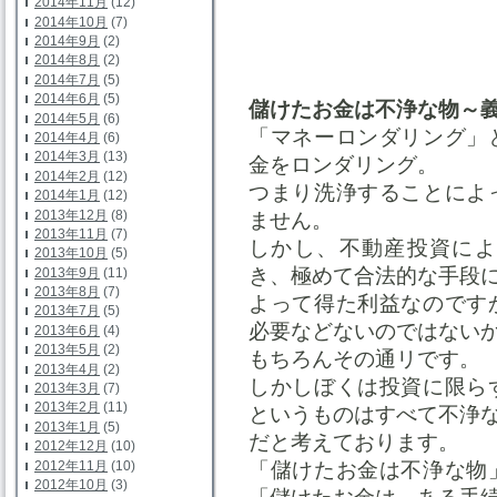
2014年11月
(12)
2014年10月
(7)
2014年9月
(2)
2014年8月
(2)
2014年7月
(5)
2014年6月
(5)
儲けたお金は不浄な物～
2014年5月
(6)
「マネーロンダリング」
2014年4月
(6)
2014年3月
(13)
金をロンダリング。
2014年2月
(12)
つまり洗浄することによ
2014年1月
(12)
2013年12月
(8)
ません。
2013年11月
(7)
しかし、不動産投資によ
2013年10月
(5)
き、極めて合法的な手段
2013年9月
(11)
2013年8月
(7)
よって得た利益なのです
2013年7月
(5)
必要などないのではない
2013年6月
(4)
2013年5月
(2)
もちろんその通リです。
2013年4月
(2)
しかしぼくは投資に限ら
2013年3月
(7)
2013年2月
(11)
というものはすべて不浄
2013年1月
(5)
だと考えております。
2012年12月
(10)
2012年11月
(10)
「儲けたお金は不浄な物
2012年10月
(3)