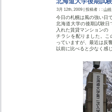
北海道大学後期試
3月 12th, 2009 | 投稿者：:
山崎
今日の札幌は風の強い日
北海道大学の後期試験日
入れた賃貸マンションの
チラシを配りました。こ
っていますが、最近は反
以前に比べると少なく感