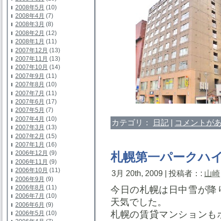
2008年5月
(10)
2008年4月
(7)
2008年3月
(8)
2008年2月
(12)
2008年1月
(11)
2007年12月
(13)
2007年11月
(13)
2007年10月
(14)
2007年9月
(11)
2007年8月
(10)
2007年7月
(11)
2007年6月
(17)
2007年5月
(7)
2007年4月
(10)
カテゴリ：
日記
|
コメントがあ
2007年3月
(13)
2007年2月
(15)
2007年1月
(16)
2006年12月
(9)
札幌第一パークハ
2006年11月
(9)
2006年10月
(11)
3月 20th, 2009 | 投稿者：:
山崎
2006年9月
(9)
2006年8月
(11)
今日の札幌は日中雪が降
2006年7月
(10)
天気でした。
2006年6月
(9)
札幌の賃貸マンションも
2006年5月
(10)