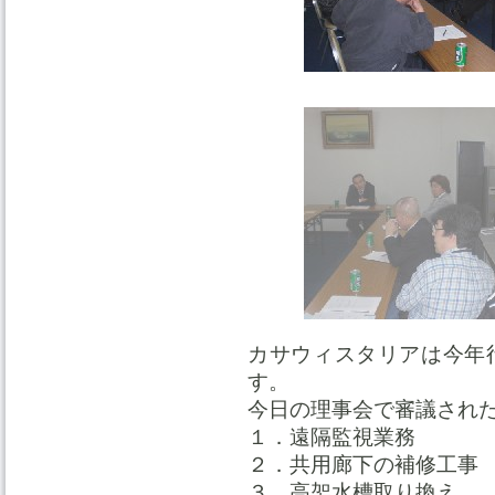
カサウィスタリアは今年
す。
今日の理事会で審議され
１．遠隔監視業務
２．共用廊下の補修工事
３．高架水槽取り換え