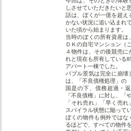
今回は、そのときの体験
しさせていただきたいと
話は、ぼくが一億を超え
かない状況に追い込まれ
いた頃から始まります。
当時のぼくの所有資産は
ＤＫの自宅マンション（
４物件は、その後競売に
れと現在も所有している8
アパート一棟でした。
バブル景気は完全に崩壊
は、「不良債権処理」の
国是の下、債務超過・返
「不良債権」に対し、「
「それ売れ」「早く売れ
スパイラル状態に陥って
ぼくの物件も例外ではな
るほどで、すべての物件