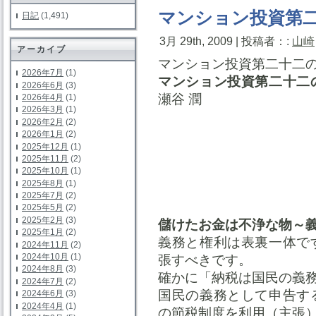
マンション投資第二
日記
(1,491)
3月 29th, 2009 | 投稿者：:
山崎
アーカイブ
マンション投資第二十二の
2026年7月
(1)
マンション投資第二十二
2026年6月
(3)
瀬谷 潤
2026年4月
(1)
2026年3月
(1)
2026年2月
(2)
2026年1月
(2)
2025年12月
(1)
2025年11月
(2)
2025年10月
(1)
2025年8月
(1)
2025年7月
(2)
2025年5月
(2)
2025年2月
(3)
儲けたお金は不浄な物～
2025年1月
(2)
義務と権利は表裏一体で
2024年11月
(2)
2024年10月
(1)
張すべきです。
2024年8月
(3)
確かに「納税は国民の義
2024年7月
(2)
国民の義務として申告す
2024年6月
(3)
2024年4月
(1)
の節税制度を利用（主張