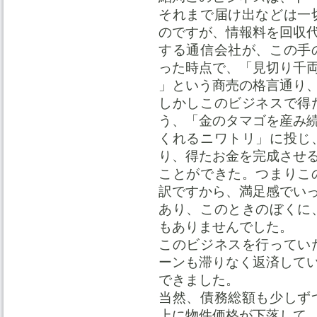
それまで届け出などは一
のですが、情報料を回収
する通信会社が、この手
った時点で、「見切り千
」という商売の格言通り
しかしこのビジネスで得
う、「金のタマゴを産み
くれるニワトリ」に投じ
り、得たお金を完成させ
ことができた。つまりこ
訳ですから、満足感でい
あり、このときのぼくに
もありませんでした。
このビジネスを行ってい
ーンも滞りなく返済して
できました。
当然、債務総額も少しず
上に物件価格が下落して