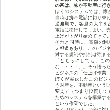
の富は、株か不動産に行
ぼくのシステムでは、家
当時は携帯電話に切り替
過渡期で、客層の大半を
電話に移行してしまい、
上げが下がり始めてきて
それと同時に、高額の利
ミ報道もあり、このビジ
対する規制や批判は強ま
「どちらにしても、この
な・・・・」。そう悟っ
ビジネスの「仕上げ作業
ぼくが実践したこのビジ
う財産を、不動産という
変えて（つまり投資して
ためのシステムを構築す
という作業でした。
それはぼくが、お金に対