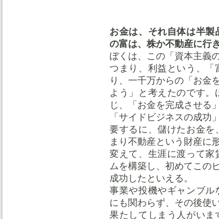
お金は、それ自体は半製
の富は、株か不動産に行
ぼくは、この「資本主義
つまり、利益という、「
り、一千万からの「お金
よう」と考えたのです。
じ、「お金を完成させる
「サイドビジネスの成功
要するに、儲けたお金を
まり不動産という財産に
変えて、生涯に渡って家
ムを構築し、初めてこの
成功したといえる。
事業や投機やギャンブル
にも関わらず、その後使
果たしてしまう人がいま