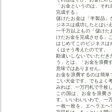
「お金というのは、それ
完成する」
儲けたお金は「半製品」
ジネスは成功したとはい
一千万以上もの「儲けた
けたお金を完成させる」
はじめてこのビジネスは
くはそう考えたのです。
勘違いしないでいただき
う」とは、「お金を浪費
意味ではありません。
お金を浪費するのは簡単
ごい大金です。でもよく
みれば、一万円札で千枚
この国は、お金を浪費さ
す。いいわいいわで、一
一枚一枚を、エヘラエヘ