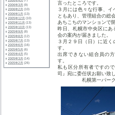
2006年4月
(7)
言ったところです。
2006年3月
(9)
３月には色々な行事、イ
2006年2月
(10)
2006年1月
(13)
ともあり、管理組合の総
2005年12月
(10)
あちこちのマンションで
2005年11月
(13)
2005年10月
(13)
昨日、札幌市中央区にあ
2005年9月
(8)
会の案内が届きました。
2005年8月
(12)
３月２９日（日）に近く
2005年7月
(13)
2005年6月
(16)
す。
2005年5月
(6)
出席できない組合員の方
2005年4月
(5)
2005年3月
(14)
す。
2005年2月
(26)
私も区分所有者ですので
司』宛に委任状お願い致
札幌第一パーク