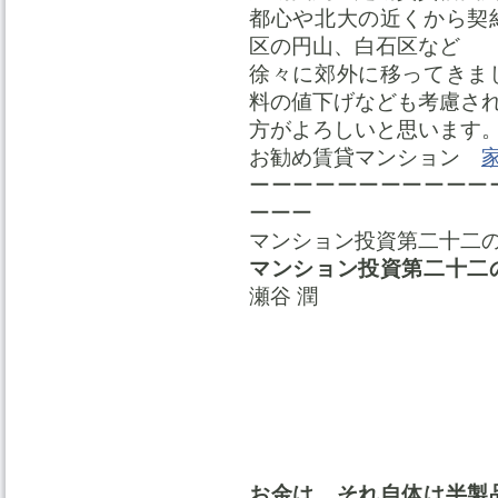
都心や北大の近くから契
区の円山、白石区など
徐々に郊外に移ってきま
料の値下げなども考慮さ
方がよろしいと思います
お勧め賃貸マンション
ーーーーーーーーーーー
ーーー
マンション投資第二十二の
マンション投資第二十二
瀬谷 潤
お金は、それ自体は半製