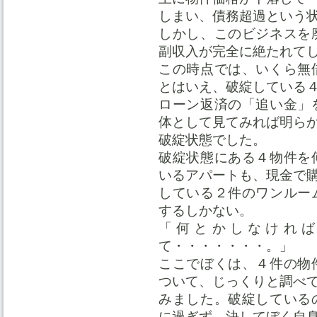
しまい、債務超過という
しかし、このビジネスを
副収入が完全に絶たれて
この時点では、いくら無
とはいえ、破綻している
ローン返済の「追い金」
体として見てみれば明ら
破綻状態でした。
破綻状態にある４物件を
いるアパートも、現金で
している２件のワンルー
するしかない。
「何とかしなけれ
て・・・・・・・。」
ここでぼくは、４件の物
ついて、じっくりと調べ
みました。破綻している
に過ぎず、決してぼく自