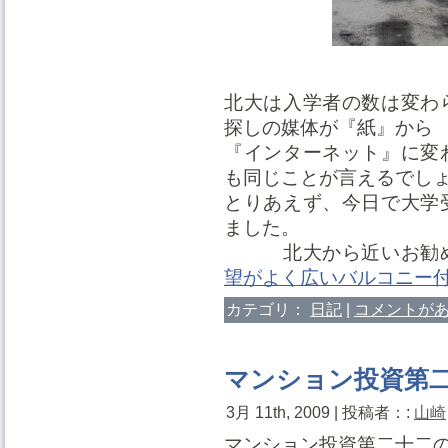
北大は入学者の数は変わ
探しの媒体が『紙』から
『インターネット』に変
も同じことが言えるでし
とりあえず、今日で大学
ました。
北大から近いお勧
望がよく広いバルコニー
カテゴリ：
日記
|
コメントがあ
マンション投資第二
3月 11th, 2009 | 投稿者：:
山崎
マンション投資第二十二の