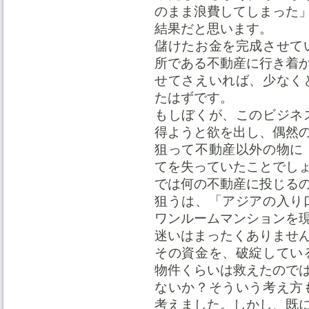
のまま浪費してしまった
結果だと思います。
儲けたお金を完成させて
所である不動産に行き着
せてさえいれば、少なく
たはずです。
もしぼくが、このビジネ
得ようと欲を出し、偶然
狙って不動産以外の物に
てを失っていたことでし
では何の不動産に投じる
狙うは、「アジアの入り
ワンルームマンションを
迷いはまったくありませ
その資金を、破綻してい
物件くらいは救えたので
ないか？そういう考え方
考えました。しかし、既