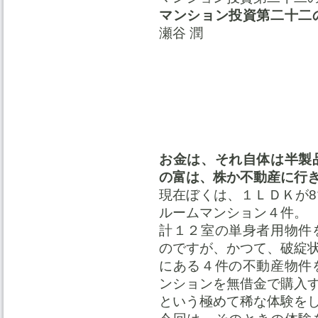
マンション投資第二十二
瀬谷 潤
お金は、それ自体は半製
の富は、株か不動産に行
現在ぼくは、１ＬＤＫが
ルームマンション４件。
計１２室の単身者用物件
のですが、かつて、破綻
にある４件の不動産物件
ンションを無借金で購入
という極めて稀な体験を