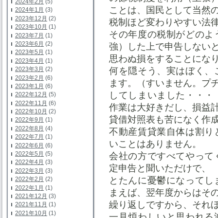
2024年2月
(5)
ことは、国民として当然
2024年1月
(3)
2023年12月
(2)
税制ほど変わりやすい法
2023年10月
(1)
その年度の税制がどのよ
2023年7月
(1)
2023年6月
(2)
強）した上で申告しない
2023年5月
(1)
思わぬ損をすることにな
2023年4月
(1)
2023年3月
(2)
何を隠そう、実はぼく、
2023年2月
(6)
ます。（すいません。プ
2023年1月
(6)
してしまいました・・・
2022年12月
(5)
2022年11月
(6)
作業は大好きだし、損益
2022年10月
(2)
貸借対照表も苦になく作
2022年9月
(1)
2022年8月
(4)
不動産賃貸業自体は割り
2022年7月
(1)
いことはありません。
2022年6月
(6)
2022年5月
(5)
会社の方ですべてやって
2022年4月
(3)
定申告と聞いただけで、
2022年3月
(3)
とたんに憂鬱になってし
2022年2月
(2)
2022年1月
(1)
まえば、翌年度からはそ
2021年12月
(3)
繰り返しですから、それ
2021年11月
(1)
2021年10月
(1)
一見煩わしいと思われる