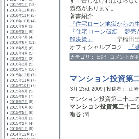
ず申告しなければならな
2017年1月
(12)
義務があります。
2016年12月
(9)
著書紹介
2016年11月
(5)
2016年10月
(4)
『住宅ローン地獄からの
2016年9月
(3)
『住宅ローン破綻 競売
2016年8月
(6)
2016年7月
(4)
解決策』
早稲田出
2016年6月
(11)
オフィシャルブログ
『
2016年5月
(6)
2016年4月
(5)
カテゴリ：
日記
|
コメントがあ
2016年3月
(2)
2016年2月
(5)
2016年1月
(10)
2015年12月
(7)
マンション投資第二
2015年11月
(7)
2015年10月
(7)
3月 23rd, 2009 | 投稿者：:
山崎
2015年9月
(5)
2015年8月
(7)
マンション投資第二十二の
2015年7月
(5)
マンション投資第二十二
2015年6月
(6)
2015年5月
(6)
瀬谷 潤
2015年3月
(3)
2015年2月
(4)
2015年1月
(5)
2014年12月
(5)