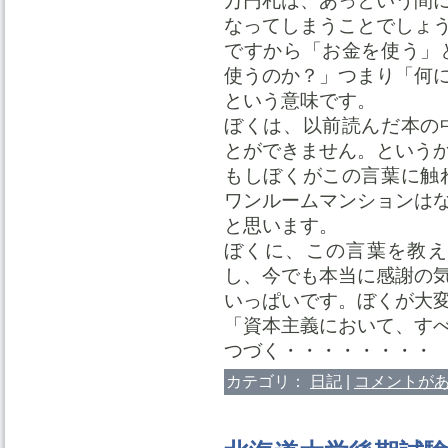
万円札は、あっという間
なってしまうことでしょ
ですから「お金を使う」
使うのか？」つまり「何
という意味です。
ぼくは、以前読んだ本の
とができません。という
もしぼくがこの言葉に触
ワンルームマンションは
と思います。
ぼくに、この言葉を教え
し、今でも本当に感謝の
いっぱいです。ぼくが大
「資本主義において、す
つづく・・・・・・・・
カテゴリ：
日記
|
コメントがあ