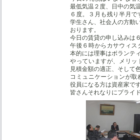
最低気温２度、日中の気
６度。３月も残り半月で
学生さん、社会人の方動
おります。
今日の賃貸の申し込みは
午後６時からカサウィス
本的には理事はボランテ
やっていますが、メリッ
見積金額の適正、そして
コミュニケーションが取
役員になる方は資産家で
皆さんそれなりにプライ