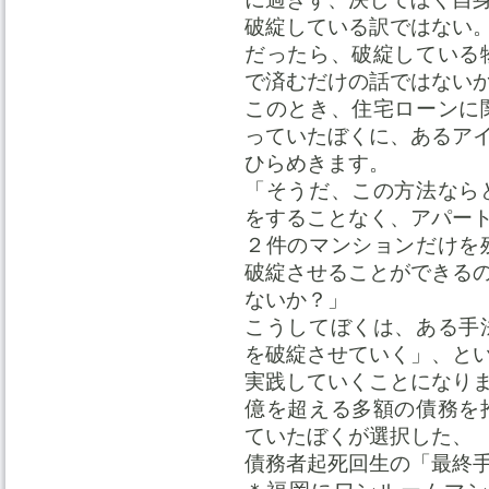
破綻している訳ではない
だったら、破綻している
で済むだけの話ではない
このとき、住宅ローンに
っていたぼくに、あるア
ひらめきます。
「そうだ、この方法なら
をすることなく、アパー
２件のマンションだけを
破綻させることができる
ないか？」
こうしてぼくは、ある手
を破綻させていく」、と
実践していくことになり
億を超える多額の債務を
ていたぼくが選択した、
債務者起死回生の「最終