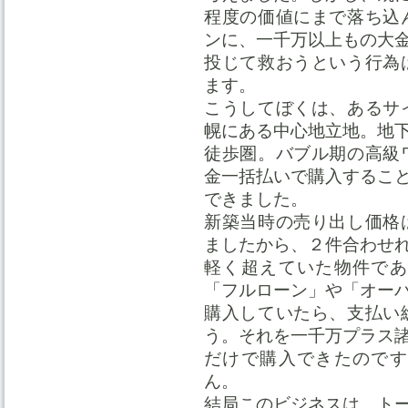
程度の価値にまで落ち込
ンに、一千万以上もの大
投じて救おうという行為
ます。
こうしてぼくは、あるサ
幌にある中心地立地。地
徒歩圏。バブル期の高級
金一括払いで購入するこ
できました。
新築当時の売り出し価格
ましたから、２件合わせ
軽く超えていた物件であ
「フルローン」や「オー
購入していたら、支払い
う。それを一千万プラス
だけで購入できたのです
ん。
結局このビジネスは、ト