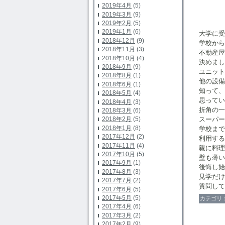
2019年4月
(5)
2019年3月
(9)
2019年2月
(5)
2019年1月
(6)
大学に受
2018年12月
(9)
学校から
2018年11月
(3)
不動産屋
2018年10月
(4)
決めまし
2018年9月
(9)
ユニット
2018年8月
(1)
他の設備
2018年6月
(1)
知って、
2018年5月
(4)
思ってい
2018年4月
(3)
折角の一
2018年3月
(6)
スーパー
2018年2月
(5)
2018年1月
(8)
学校まで
2017年12月
(2)
利用する
2017年11月
(4)
親に料理
2017年10月
(5)
壁も薄い
2017年9月
(1)
後悔し始
2017年8月
(3)
見学だけ
2017年7月
(2)
質問して
2017年6月
(5)
2017年5月
(5)
カテゴリ
2017年4月
(6)
2017年3月
(2)
2017年2月
(9)