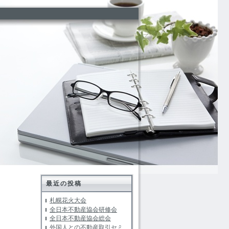
最近の投稿
札幌花火大会
全日本不動産協会研修会
全日本不動産協会総会
外国人との不動産取引セミ