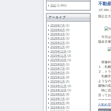
不動
日記
(1,491)
2月 28th,
国公立大
アーカイブ
北海
2026年7月
(1)
2026年6月
(3)
2026年4月
(1)
今日は
2026年3月
(1)
協会主催
2026年2月
(2)
2026年1月
(2)
2025年12月
(1)
2025年11月
(2)
2025年10月
(1)
研修科
2025年8月
(1)
１．札幌
2025年7月
(2)
２．トラ
2025年5月
(2)
札幌市
2025年2月
(3)
ようなの
2025年1月
(2)
建物の高
2024年11月
(2)
2024年10月
(1)
特に店
2024年8月
(3)
言ってお
2024年7月
(2)
ーーーー
2024年6月
(3)
お勧め賃
2024年4月
(1)
カテゴリ