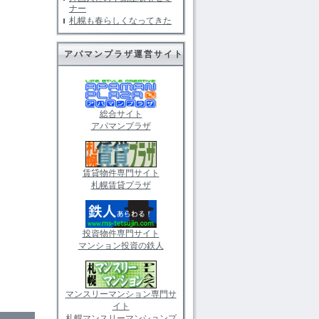
ナー
札幌も春らしくなってきた
アパマンプラザ運営サイト
総合サイト
アパマンプラザ
賃貸物件専門サイト
札幌賃貸プラザ
投資物件専門サイト
マンション投資の鉄人
マンスリーマンション専門サ
イト
札幌マンスリーマンションプ