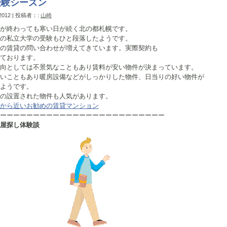
受験シーズン
 2012 | 投稿者：:
山崎
が終わっても寒い日が続く北の都札幌です。
の私立大学の受験もひと段落したようです。
の賃貸の問い合わせが増えてきています。実際契約も
ております。
向としては不景気なこともあり賃料が安い物件が決まっています。
いこともあり暖房設備などがしっかりした物件、日当りの好い物件が
ようです。
の設置された物件も人気があります。
から近いお勧めの賃貸マンション
ーーーーーーーーーーーーーーーーーーーーーーーーー
屋探し体験談