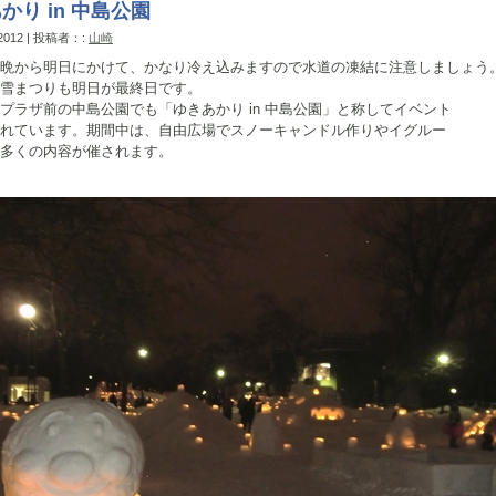
かり in 中島公園
 2012 | 投稿者：:
山崎
晩から明日にかけて、かなり冷え込みますので水道の凍結に注意しましょう
雪まつりも明日が最終日です。
プラザ前の中島公園でも「ゆきあかり in 中島公園」と称してイベント
れています。期間中は、自由広場でスノーキャンドル作りやイグルー
多くの内容が催されます。