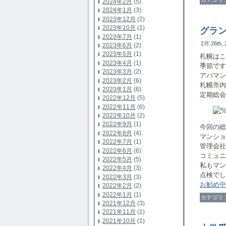
2024年2月
(5)
2024年1月
(3)
2023年12月
(2)
2023年10月
(1)
グラ
2023年7月
(1)
2月 26th,
2023年6月
(2)
2023年5月
(1)
札幌はこ
2023年4月
(1)
季節です
2023年3月
(2)
アパマン
2023年2月
(6)
札幌市内
2023年1月
(6)
定期総会
2022年12月
(5)
2022年11月
(6)
2022年10月
(2)
2022年9月
(1)
今回の総
2022年8月
(4)
マンショ
2022年7月
(1)
管理会社
2022年6月
(6)
コミュニ
2022年5月
(5)
私もマン
2022年4月
(3)
点検でし
2022年3月
(3)
お勧め中
2022年2月
(2)
2022年1月
(1)
カテゴリ
2021年12月
(3)
2021年11月
(1)
2021年10月
(1)