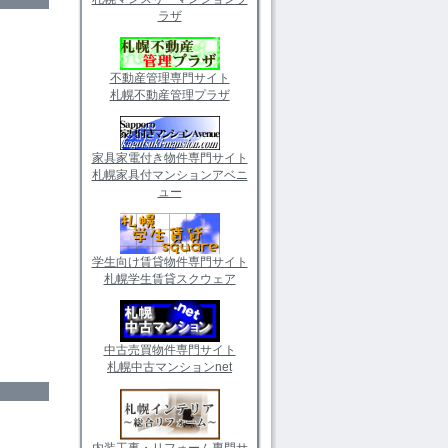
ラザ
不動産管理専門サイト
札幌不動産管理プラザ
家具家電付き物件専門サイト
札幌家具付マンションアベニ
ュー
学生向け賃貸物件専門サイト
札幌学生賃貸スクウェア
中古売買物件専門サイト
札幌中古マンションnet
内装工事・リフォーム専門サ