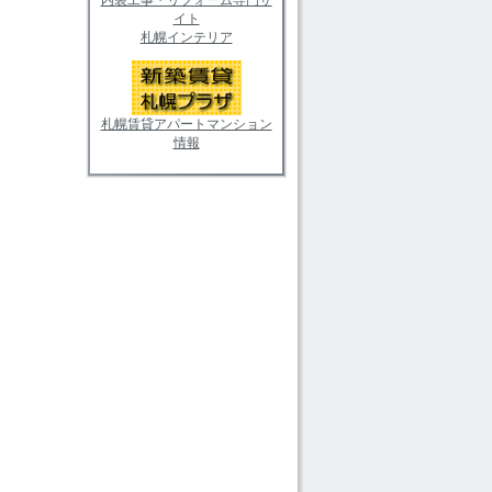
イト
札幌インテリア
札幌賃貸アパートマンション
情報