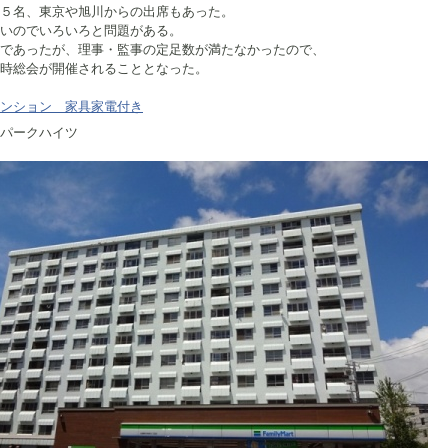
５名、東京や旭川からの出席もあった。
いのでいろいろと問題がある。
であったが、理事・監事の定足数が満たなかったので、
時総会が開催されることとなった。
ンション 家具家電付き
パークハイツ