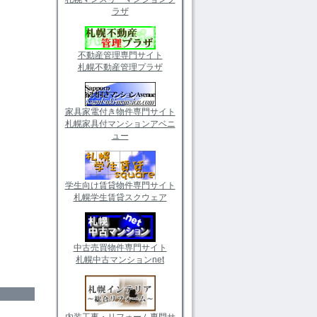
ラザ
不動産管理専門サイト
札幌不動産管理プラザ
家具家電付き物件専門サイト
札幌家具付マンションアベニ
ュー
学生向け賃貸物件専門サイト
札幌学生賃貸スクウェア
中古売買物件専門サイト
札幌中古マンションnet
内装工事・リフォーム専門サ