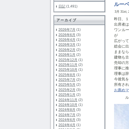
ルー
日記
(1,491)
3月 31st,
昨日、１
アーカイブ
出席者は
2026年7月
(1)
ワンル
2026年6月
(3)
が
2026年4月
(1)
広がって
2026年3月
(1)
総会に出
2026年2月
(2)
ままなら
2026年1月
(2)
建物も古
2025年12月
(1)
売却の方
2025年11月
(2)
理事に推
2025年10月
(1)
理事は辞
2025年8月
(1)
今後気を
2025年7月
(2)
所有され
2025年5月
(2)
2025年2月
(3)
お薦めマ
2025年1月
(2)
ルー
2024年11月
(2)
2024年10月
(1)
2024年8月
(3)
2024年7月
(2)
2024年6月
(3)
2024年4月
(1)