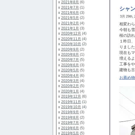
2021年8月
(6)
2021年7月
(1)
シャ
2021年6月
(3)
3月 29th,
2021年5月
(2)
2021年2月
(4)
相変わら
2021年1月
(3)
今朝も雪
2020年12月
(4)
桜の訪れ
2020年11月
(4)
１昨日
2020年10月
(2)
りました
2020年9月
(2)
現在も
2020年8月
(1)
増えるよ
2020年7月
(5)
工事をや
2020年6月
(3)
建物も古
2020年5月
(5)
2020年4月
(6)
お薦め物
2020年3月
(4)
2020年2月
(5)
2020年1月
(4)
2019年12月
(6)
2019年11月
(1)
2019年10月
(4)
2019年9月
(3)
2019年8月
(2)
2019年7月
(5)
2019年6月
(5)
2019年5月
(5)