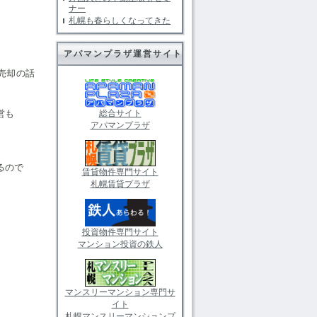
ナー
札幌も春らしくなってきた
アパマンプラザ運営サイト
売却の話
総合サイト
営も
アパマンプラザ
るので
賃貸物件専門サイト
札幌賃貸プラザ
投資物件専門サイト
マンション投資の鉄人
マンスリーマンション専門サ
イト
札幌マンスリーマンションプ