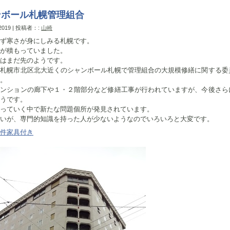
ンボール札幌管理組合
 2019 | 投稿者：:
山崎
ず寒さが身にしみる札幌です。
が積もっていました。
はまだ先のようです。
、札幌市北区北大近くのシャンボール札幌で管理組合の大規模修繕に関する委
。
マンションの廊下や１・２階部分など修繕工事が行われていますが、今後さら
うです。
っていく中で新たな問題個所が発見されています。
いが、専門的知識を持った人が少ないようなのでいろいろと大変です。
件家具付き