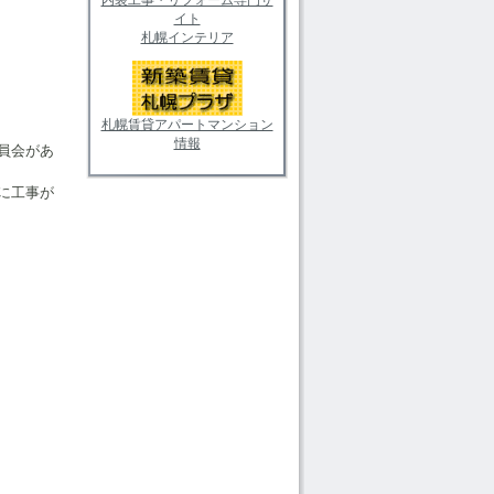
イト
札幌インテリア
札幌賃貸アパートマンション
情報
員会があ
に工事が