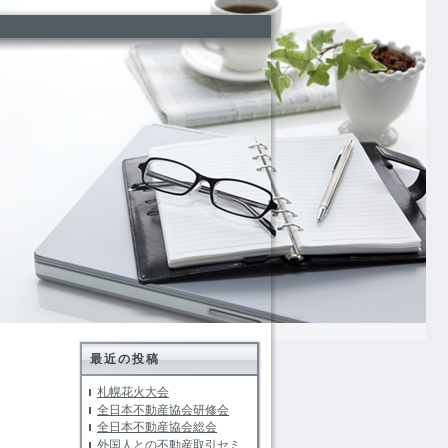
最近の投稿
札幌花火大会
全日本不動産協会研修会
全日本不動産協会総会
外国人との不動産取引セミ