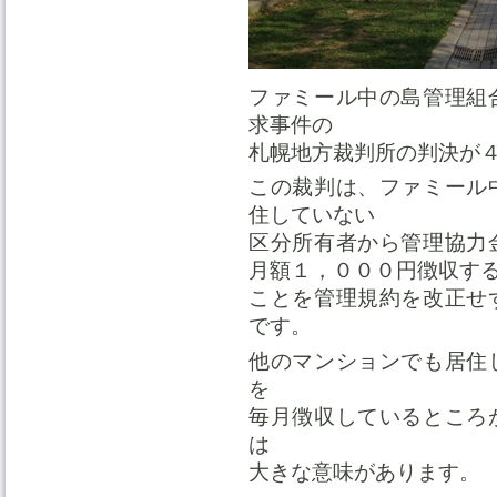
ファミール中の島管理組
求事件の
札幌地方裁判所の判決が
この裁判は、ファミール
住していない
区分所有者から管理協力
月額１，０００円徴収す
ことを管理規約を改正せ
です。
他のマンションでも居住
を
毎月徴収しているところ
は
大きな意味があります。