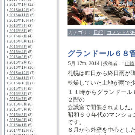
2017年1月
(12)
2016年12月
(9)
2016年11月
(5)
2016年10月
(4)
2016年9月
(3)
2016年8月
(6)
カテゴリ：
日記
|
コメントがあ
2016年7月
(4)
2016年6月
(11)
2016年5月
(6)
グランドール６８
2016年4月
(5)
2016年3月
(2)
2016年2月
(5)
5月 17th, 2014 | 投稿者：:
山崎
2016年1月
(10)
札幌は昨日から終日雨が
2015年12月
(7)
2015年11月
(7)
乾燥していた土地が雨で
2015年10月
(7)
2015年9月
(5)
１１時からグランドール
2015年8月
(7)
２階の
2015年7月
(5)
2015年6月
(6)
会議室で開催されました
2015年5月
(6)
昭和６０年代のマンショ
2015年3月
(3)
2015年2月
(4)
です。
2015年1月
(5)
８月から外壁を中心とし
2014年12月
(5)