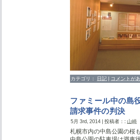
カテゴリ：
日記
|
コメントがあ
ファミール中の島
請求事件の判決
5月 3rd, 2014 | 投稿者：:
山崎
札幌市内の中島公園の桜
中島公園の駐車場は満車