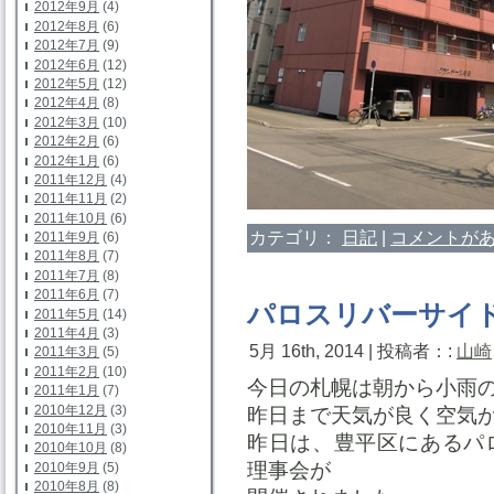
2012年9月
(4)
2012年8月
(6)
2012年7月
(9)
2012年6月
(12)
2012年5月
(12)
2012年4月
(8)
2012年3月
(10)
2012年2月
(6)
2012年1月
(6)
2011年12月
(4)
2011年11月
(2)
2011年10月
(6)
カテゴリ：
日記
|
コメントがあ
2011年9月
(6)
2011年8月
(7)
2011年7月
(8)
2011年6月
(7)
パロスリバーサイ
2011年5月
(14)
2011年4月
(3)
5月 16th, 2014 | 投稿者：:
山崎
2011年3月
(5)
2011年2月
(10)
今日の札幌は朝から小雨
2011年1月
(7)
2010年12月
(3)
昨日まで天気が良く空気
2010年11月
(3)
昨日は、豊平区にあるパ
2010年10月
(8)
理事会が
2010年9月
(5)
2010年8月
(8)