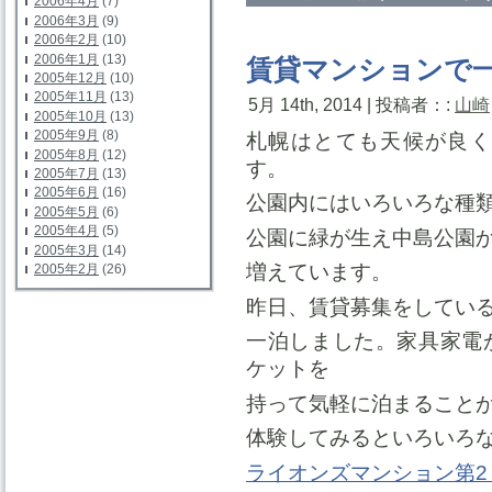
2006年4月
(7)
2006年3月
(9)
2006年2月
(10)
2006年1月
(13)
賃貸マンションで
2005年12月
(10)
2005年11月
(13)
5月 14th, 2014 | 投稿者：:
山崎
2005年10月
(13)
2005年9月
(8)
札幌はとても天候が良く
2005年8月
(12)
す。
2005年7月
(13)
2005年6月
(16)
公園内にはいろいろな種
2005年5月
(6)
2005年4月
(5)
公園に緑が生え中島公園
2005年3月
(14)
増えています。
2005年2月
(26)
昨日、賃貸募集をしてい
一泊しました。家具家電
ケットを
持って気軽に泊まること
体験してみるといろいろ
ライオンズマンション第2