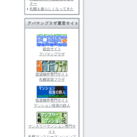
ナー
札幌も春らしくなってきた
アパマンプラザ運営サイト
総合サイト
アパマンプラザ
。
賃貸物件専門サイト
札幌賃貸プラザ
投資物件専門サイト
マンション投資の鉄人
マンスリーマンション専門サ
イト
札幌マンスリーマンションプ