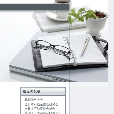
最近の投稿
札幌花火大会
全日本不動産協会研修会
全日本不動産協会総会
外国人との不動産取引セミ