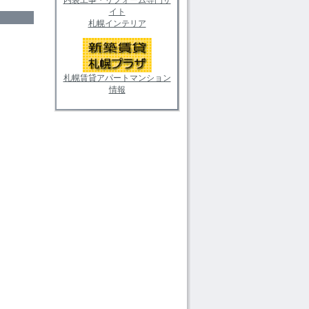
イト
札幌インテリア
札幌賃貸アパートマンション
情報