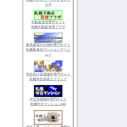
ラザ
不動産管理専門サイト
札幌不動産管理プラザ
家具家電付き物件専門サイト
札幌家具付マンションアベニ
ュー
学生向け賃貸物件専門サイト
札幌学生賃貸スクウェア
中古売買物件専門サイト
札幌中古マンションnet
内装工事・リフォーム専門サ