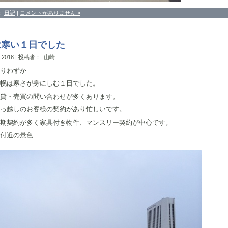
：
日記
|
コメントがありません »
は寒い１日でした
, 2018 | 投稿者：:
山崎
りわずか
幌は寒さが身にしむ１日でした。
貸・売買の問い合わせが多くあります。
っ越しのお客様の契約があり忙しいです。
期契約が多く家具付き物件、マンスリー契約が中心です。
付近の景色