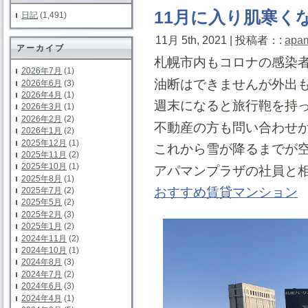
11月に入り肌寒く
日記
(1,491)
11月 5th, 2021 | 投稿者：:
apa
アーカイブ
札幌市内もコロナの感染
2026年7月
(1)
油断はできませんが外出
2026年6月
(3)
2026年4月
(1)
週末になると旅行鞄を持
2026年3月
(1)
2026年2月
(2)
不動産の方も問い合わせ
2026年1月
(2)
2025年12月
(1)
これから雪が降るまでが
2025年11月
(2)
2025年10月
(1)
アパマンプラザの社員と
2025年8月
(1)
おすすめ賃貸マンション
2025年7月
(2)
2025年5月
(2)
2025年2月
(3)
2025年1月
(2)
2024年11月
(2)
2024年10月
(1)
2024年8月
(3)
2024年7月
(2)
2024年6月
(3)
2024年4月
(1)