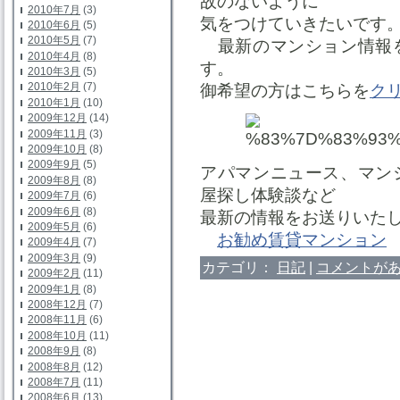
故のないように
2010年7月
(3)
気をつけていきたいです
2010年6月
(5)
2010年5月
(7)
最新のマンション情報を
2010年4月
(8)
す。
2010年3月
(5)
2010年2月
(7)
御希望の方はこちらを
ク
2010年1月
(10)
2009年12月
(14)
2009年11月
(3)
2009年10月
(8)
2009年9月
(5)
アパマンニュース、マン
2009年8月
(8)
屋探し体験談など
2009年7月
(6)
2009年6月
(8)
最新の情報をお送りいた
2009年5月
(6)
お勧め賃貸マンション
2009年4月
(7)
2009年3月
(9)
カテゴリ：
日記
|
コメントがあ
2009年2月
(11)
2009年1月
(8)
2008年12月
(7)
2008年11月
(6)
2008年10月
(11)
2008年9月
(8)
2008年8月
(12)
2008年7月
(11)
2008年6月
(13)