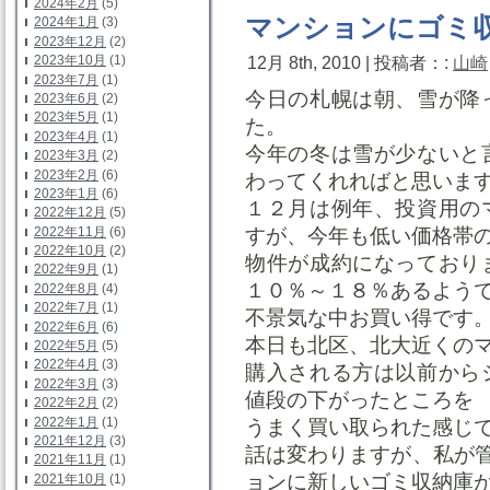
2024年2月
(5)
マンションにゴミ
2024年1月
(3)
2023年12月
(2)
2023年10月
(1)
12月 8th, 2010 | 投稿者：:
山崎
2023年7月
(1)
今日の札幌は朝、雪が降
2023年6月
(2)
2023年5月
(1)
た。
2023年4月
(1)
今年の冬は雪が少ないと
2023年3月
(2)
2023年2月
(6)
わってくれればと思いま
2023年1月
(6)
１２月は例年、投資用の
2022年12月
(5)
2022年11月
(6)
すが、今年も低い価格帯
2022年10月
(2)
物件が成約になっており
2022年9月
(1)
１０％～１８％あるよう
2022年8月
(4)
2022年7月
(1)
不景気な中お買い得です
2022年6月
(6)
本日も北区、北大近くの
2022年5月
(5)
2022年4月
(3)
購入される方は以前から
2022年3月
(3)
値段の下がったところを
2022年2月
(2)
2022年1月
(1)
うまく買い取られた感じ
2021年12月
(3)
話は変わりますが、私が
2021年11月
(1)
ョンに新しいゴミ収納庫
2021年10月
(1)