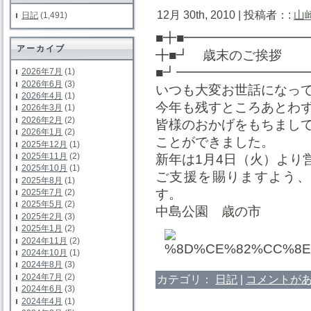
12月 30th, 2010 | 投稿者：:
山
日記
(1,491)
■╋■━━━━━━━━━
アーカイブ
╋■┛ 歳末のご挨拶
■┛━━━━━━━━━
2026年7月
(1)
2026年6月
(3)
いつも大変お世話になっ
2026年4月
(1)
今年も残すところあとわ
2026年3月
(1)
2026年2月
(2)
皆様のおかげをもちまし
2026年1月
(2)
ことができました。
2025年12月
(1)
2025年11月
(2)
新年は1月4日（火）より
2025年10月
(1)
ご支援を賜りますよう、
2025年8月
(1)
す。
2025年7月
(2)
2025年5月
(2)
中島公園 歳の市
2025年2月
(3)
2025年1月
(2)
2024年11月
(2)
2024年10月
(1)
2024年8月
(3)
2024年7月
(2)
カテゴリ：
日記
|
コメントがあ
2024年6月
(3)
2024年4月
(1)