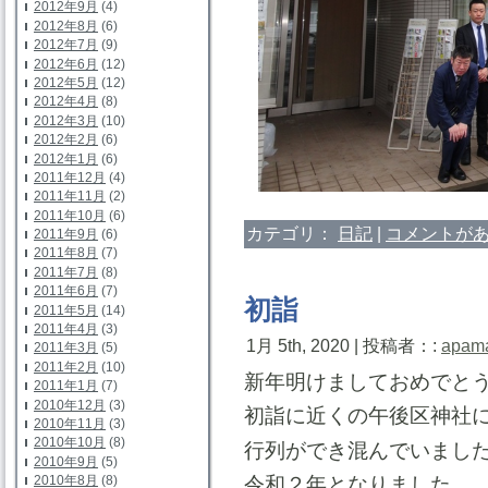
2012年9月
(4)
2012年8月
(6)
2012年7月
(9)
2012年6月
(12)
2012年5月
(12)
2012年4月
(8)
2012年3月
(10)
2012年2月
(6)
2012年1月
(6)
2011年12月
(4)
2011年11月
(2)
2011年10月
(6)
カテゴリ：
日記
|
コメントがあ
2011年9月
(6)
2011年8月
(7)
2011年7月
(8)
2011年6月
(7)
初詣
2011年5月
(14)
2011年4月
(3)
1月 5th, 2020 | 投稿者：:
apam
2011年3月
(5)
2011年2月
(10)
新年明けましておめでと
2011年1月
(7)
2010年12月
(3)
初詣に近くの午後区神社
2010年11月
(3)
2010年10月
(8)
行列ができ混んでいまし
2010年9月
(5)
令和２年となりました。
2010年8月
(8)