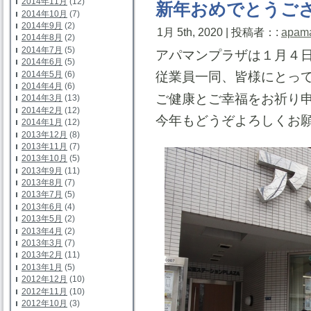
2014年11月
(12)
新年おめでとうご
2014年10月
(7)
2014年9月
(2)
1月 5th, 2020 | 投稿者：:
apam
2014年8月
(2)
2014年7月
(5)
アパマンプラザは１月４
2014年6月
(5)
2014年5月
(6)
従業員一同、皆様にとっ
2014年4月
(6)
ご健康とご幸福をお祈り
2014年3月
(13)
2014年2月
(12)
今年もどうぞよろしくお
2014年1月
(12)
2013年12月
(8)
2013年11月
(7)
2013年10月
(5)
2013年9月
(11)
2013年8月
(7)
2013年7月
(5)
2013年6月
(4)
2013年5月
(2)
2013年4月
(2)
2013年3月
(7)
2013年2月
(11)
2013年1月
(5)
2012年12月
(10)
2012年11月
(10)
2012年10月
(3)