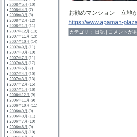
2008年5月
(10)
2008年4月
(7)
お勧めマンション 立地
2008年3月
(8)
2008年2月
(12)
https://www.apaman-plaza
2008年1月
(11)
カテゴリ：
日記
|
コメントがあ
2007年12月
(13)
2007年11月
(13)
2007年10月
(14)
2007年9月
(11)
2007年8月
(10)
2007年7月
(11)
2007年6月
(17)
2007年5月
(7)
2007年4月
(10)
2007年3月
(13)
2007年2月
(15)
2007年1月
(16)
2006年12月
(9)
2006年11月
(9)
2006年10月
(11)
2006年9月
(9)
2006年8月
(11)
2006年7月
(10)
2006年6月
(9)
2006年5月
(10)