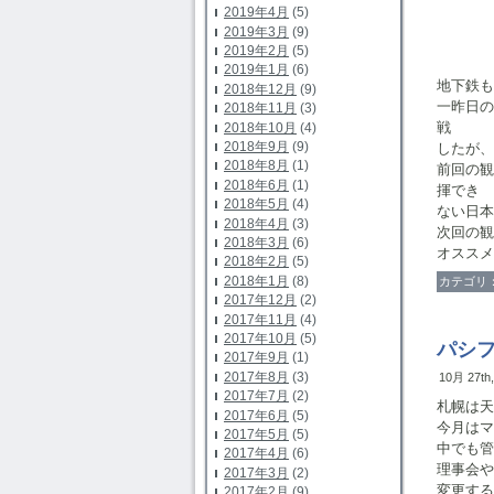
2019年4月
(5)
2019年3月
(9)
2019年2月
(5)
2019年1月
(6)
地下鉄も
2018年12月
(9)
一昨日
2018年11月
(3)
戦
2018年10月
(4)
2018年9月
(9)
したが、
2018年8月
(1)
前回の
2018年6月
(1)
揮でき
2018年5月
(4)
ない日本
2018年4月
(3)
次回の観
2018年3月
(6)
オスス
2018年2月
(5)
2018年1月
(8)
カテゴリ
2017年12月
(2)
2017年11月
(4)
2017年10月
(5)
パシ
2017年9月
(1)
2017年8月
(3)
10月 27th
2017年7月
(2)
札幌は天
2017年6月
(5)
今月はマ
2017年5月
(5)
中でも管
2017年4月
(6)
理事会や
2017年3月
(2)
変更する
2017年2月
(9)