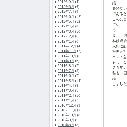
2012年9月
(4)
議
2012年8月
(6)
を経ない
2012年7月
(9)
であると
2012年6月
(12)
この文
2012年5月
(12)
てい
2012年4月
(8)
る。
2012年3月
(10)
また、他
2012年2月
(6)
私は総会
2012年1月
(6)
規約改訂
2011年12月
(4)
2011年11月
(2)
管理会社
2011年10月
(6)
出来て急
2011年9月
(6)
もし、５
2011年8月
(7)
２５年近
2011年7月
(8)
私も「
2011年6月
(7)
論
2011年5月
(14)
しました
2011年4月
(3)
2011年3月
(5)
2011年2月
(10)
2011年1月
(7)
2010年12月
(3)
2010年11月
(3)
2010年10月
(8)
2010年9月
(5)
2010年8月
(8)