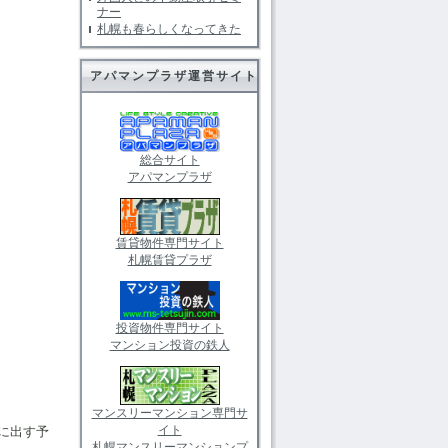
ナー
札幌も春らしくなってきた
アパマンプラザ運営サイト
総合サイト
アパマンプラザ
賃貸物件専門サイト
札幌賃貸プラザ
投資物件専門サイト
マンション投資の鉄人
マンスリーマンション専門サ
イト
に出す予
札幌マンスリーマンションプ