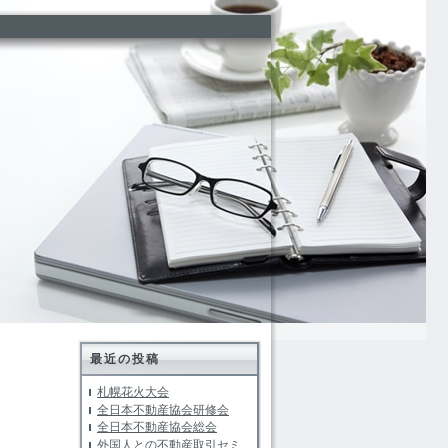
最近の投稿
札幌花火大会
全日本不動産協会研修会
全日本不動産協会総会
外国人との不動産取引セミ