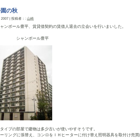
公園の秋
, 2007 | 投稿者：:
山崎
ャンボール豊平、賃貸借契約の賃借人退去の立会いを行いまいした。
ンボール豊平
タイプの部屋で建物は多少古いが使いやすそうです。
ローリングに張替え、コンロをＩＨヒーターに付け替え照明器具を取付け売買