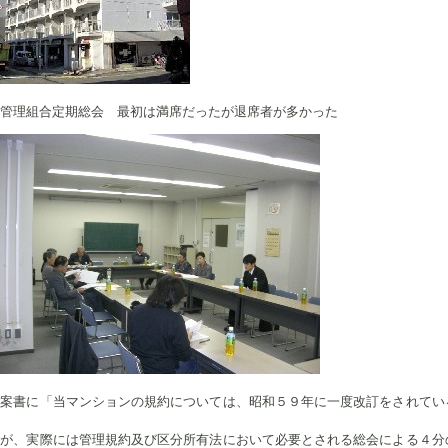
合定期総会 最初は満席だったが退席者が多かった
議案書に「当マンションの規約については、昭和５９年に一度改訂をされてい
すが、実際には管理規約及び区分所有法において必要とされる総会による４分