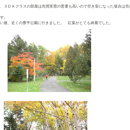
Ｋ、３ＤＫクラスの部屋は売買実需の需要も高いので空き室になった場合は売
す。
い後、近くの豊平公園に行きました。 紅葉がとても綺麗でした。