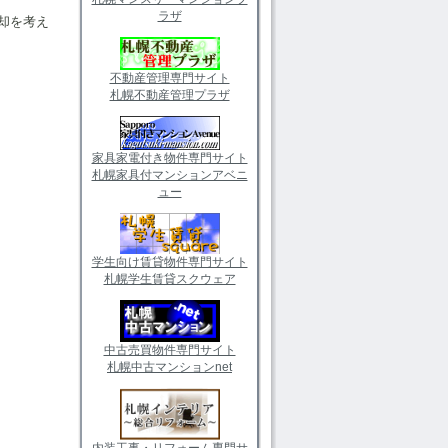
ラザ
却を考え
不動産管理専門サイト
札幌不動産管理プラザ
家具家電付き物件専門サイト
札幌家具付マンションアベニ
ュー
学生向け賃貸物件専門サイト
札幌学生賃貸スクウェア
中古売買物件専門サイト
札幌中古マンションnet
内装工事・リフォーム専門サ