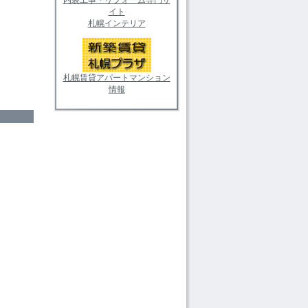
イト
札幌インテリア
札幌賃貸アパートマンション
情報