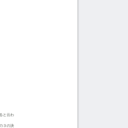
ると云わ
の３の決