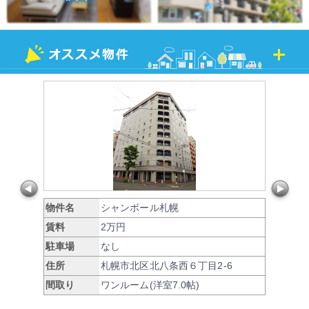
物件名
シャンボール札幌
賃料
2万円
駐車場
なし
住所
札幌市北区北八条西６丁目2-6
間取り
ワンルーム(洋室7.0帖)