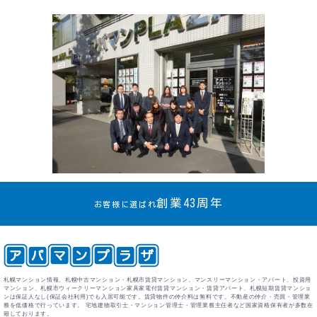
創業43周年
お客様に選ばれ
札幌マンション情報、札幌中古マンション・札幌市賃貸マンション、マンスリーマンション・アパート、投資用
マンション、札幌市ウィークリーマンション家具家電付賃貸マンション・賃貸アパート、札幌短期賃貸マンショ
ンは保証人なし(保証会社利用)でも入居可能です。賃貸物件の仲介料は無料です。不動産の仲介・売買・管理業
務を低価格で行っています。 宅地建物取引士・マンション管理士・管理業務主任者など国家資格保有者が多数在
籍しております。