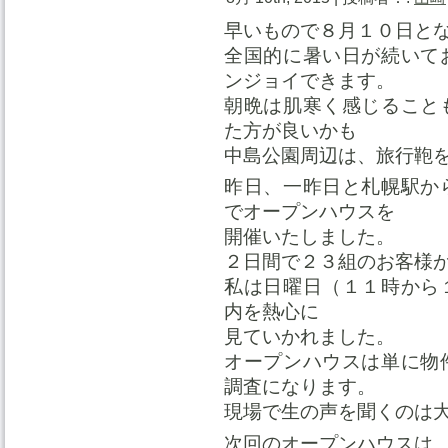
早いもので８月１０日と
全国的に暑い日が続いて
ンジョイできます。
朝晩は肌寒く感じること
た方が良いかも
中島公園周辺は、旅行鞄
昨日、一昨日と札幌駅か
でオープンハウスを
開催いたしました。
２日間で２３組のお客様
私は日曜日（１１時から
内を熱心に
見ていかれました。
オープンハウスは単に物
調査になります。
現場で生の声を聞くのは
次回のオープンハウスは