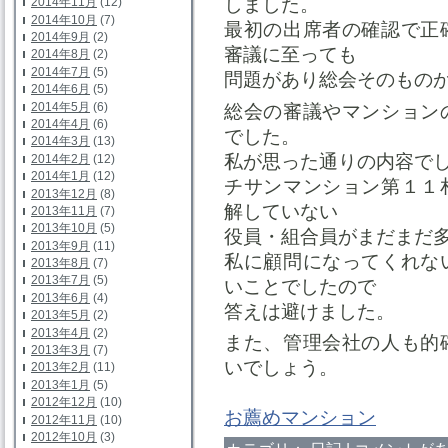
しました。
2014年11月
(12)
2014年10月
(7)
最初の出席者の確認で正
2014年9月
(2)
審議に至っても
2014年8月
(2)
2014年7月
(5)
問題があり総会そのもの
2014年6月
(5)
2014年5月
(6)
総会の審議やマンション
2014年4月
(6)
でした。
2014年3月
(13)
私が思った通りの内容で
2014年2月
(12)
2014年1月
(12)
チサンマンション第１１
2013年12月
(8)
解していない
2013年11月
(7)
2013年10月
(5)
役員・組合員がまだまだ
2013年9月
(11)
私に顧問になってくれな
2013年8月
(7)
2013年7月
(5)
いことでしたので
2013年6月
(4)
答えは避けました。
2013年5月
(2)
2013年4月
(2)
また、管理会社の人も的
2013年3月
(7)
いでしょう。
2013年2月
(11)
2013年1月
(5)
2012年12月
(10)
お薦めマンション
2012年11月
(10)
2012年10月
(3)