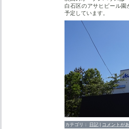
白石区のアサヒビール園
予定しています。
カテゴリ：
日記
|
コメントがあ