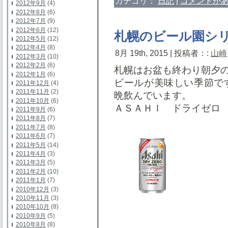
カテゴリ：
日記
|
コメントがあ
2012年9月
(4)
2012年8月
(6)
2012年7月
(9)
2012年6月
(12)
札幌のビール園シ
2012年5月
(12)
2012年4月
(8)
8月 19th, 2015 | 投稿者：:
山崎
2012年3月
(10)
2012年2月
(6)
札幌はお盆も終わり朝夕
2012年1月
(6)
ビールが美味しい季節で
2011年12月
(4)
2011年11月
(2)
晩飲んでいます。
2011年10月
(6)
ＡＳＡＨＩ ドライゼロ
2011年9月
(6)
2011年8月
(7)
2011年7月
(8)
2011年6月
(7)
2011年5月
(14)
2011年4月
(3)
2011年3月
(5)
2011年2月
(10)
2011年1月
(7)
2010年12月
(3)
2010年11月
(3)
2010年10月
(8)
2010年9月
(5)
2010年8月
(8)