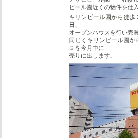
ビール園近くの物件を仕
キリンビール園から徒歩
日、
オープンハウスを行い売
同じくキリンビール園か
２を今月中に
売りに出します。