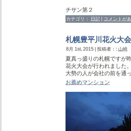
チサン第２
カテゴリ：
日記
|
コメントがあ
札幌豊平川花火大
8月 1st, 2015 | 投稿者：:
山崎
夏真っ盛りの札幌ですが
花火大会が行われました
大勢の人が会社の前を通
お薦めマンション