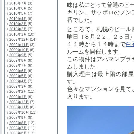
2010年7月
(3)
味は私にとって普通のビ
2010年6月
(5)
キリン、サッポロのノン
2010年5月
(7)
番でした。
2010年4月
(8)
2010年3月
(5)
ところで、札幌のビール
2010年2月
(7)
2010年1月
(10)
曜日（８月２２、２３日
2009年12月
(14)
１１時から１４時まで
白
2009年11月
(3)
2009年10月
(8)
ルームを開催します。
2009年9月
(5)
この物件はアパマンプラ
2009年8月
(8)
ムしました。
2009年7月
(6)
2009年6月
(8)
購入理由は最上階の部屋
2009年5月
(6)
す。
2009年4月
(7)
2009年3月
(9)
色々なマンションを見て
2009年2月
(11)
入ります。
2009年1月
(8)
2008年12月
(7)
2008年11月
(6)
2008年10月
(11)
2008年9月
(8)
2008年8月
(12)
2008年7月
(11)
2008年6月
(13)