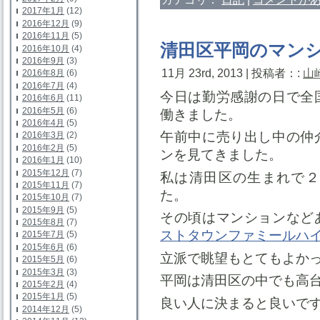
2017年1月
(12)
2016年12月
(9)
2016年11月
(5)
清田区平岡のマン
2016年10月
(4)
2016年9月
(3)
11月 23rd, 2013 | 投稿者：:
山
2016年8月
(6)
2016年7月
(4)
今日は勤労感謝の日で全
2016年6月
(11)
2016年5月
(6)
働きました。
2016年4月
(5)
午前中に売り出し中の仲
2016年3月
(2)
2016年2月
(5)
ンを見てきました。
2016年1月
(10)
2015年12月
(7)
私は清田区の生まれで２
2015年11月
(7)
た。
2015年10月
(7)
2015年9月
(5)
その頃はマンションなど
2015年8月
(7)
ストタウンファミールハ
2015年7月
(5)
2015年6月
(6)
立派で眺望もとてもよか
2015年5月
(6)
2015年3月
(3)
平岡は清田区の中でも高
2015年2月
(4)
2015年1月
(5)
良い人に決まると良いで
2014年12月
(5)