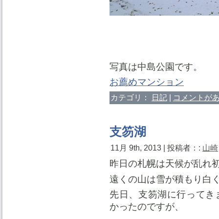
写真は中島公園です。
お薦めマンション
カテゴリ：
日記
|
コメントがあ
支笏湖
11月 9th, 2013 | 投稿者：:
山崎
昨日の札幌は天候が乱れ
遠くの山は雪が積もり白
先日、支笏湖に行ってき
かったのですが、