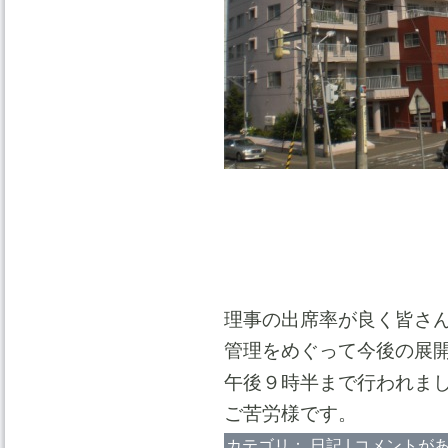
理事の出席率が良く皆さ
管理をめぐって今後の展
午後９時半まで行われま
ご苦労様です。
カテゴリ：
日記
|
コメントがあ