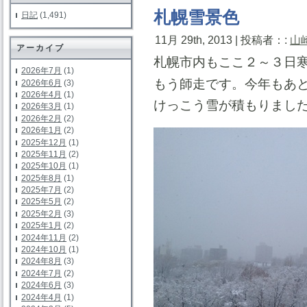
札幌雪景色
日記
(1,491)
11月 29th, 2013 | 投稿者：:
山
アーカイブ
札幌市内もここ２～３日
2026年7月
(1)
もう師走です。今年もあ
2026年6月
(3)
2026年4月
(1)
けっこう雪が積もりまし
2026年3月
(1)
2026年2月
(2)
2026年1月
(2)
2025年12月
(1)
2025年11月
(2)
2025年10月
(1)
2025年8月
(1)
2025年7月
(2)
2025年5月
(2)
2025年2月
(3)
2025年1月
(2)
2024年11月
(2)
2024年10月
(1)
2024年8月
(3)
2024年7月
(2)
2024年6月
(3)
2024年4月
(1)