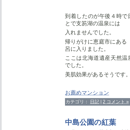
到着したのが午後４時で
とで支笏湖の温泉には
入れませんでした。
帰りがけに恵庭市にある
呂に入りました。
ここは北海道遺産天然温
でした。
美肌効果があるそうです
お薦めマンション
カテゴリ：
日記
|
2 コメント »
中島公園の紅葉