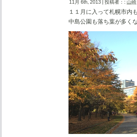
11月 6th, 2013 | 投稿者：:
山崎
１１月に入って札幌市内
中島公園も落ち葉が多く