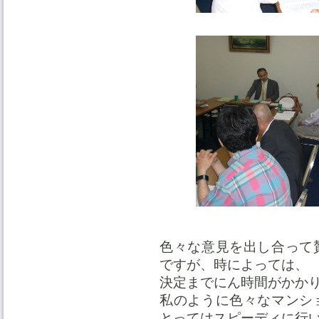
色々な意見を出し合って
ですが、時によっては、
決定までにん時間がかか
私のように色々なマンシ
とってはスピーディに行