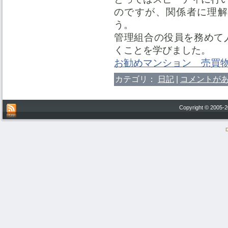
のですが、関係者に理解
う。
管理組合の役員を務めて
くことを学びました。
お勧めマンション 売買
カテゴリ：
日記
|
コメントがあ
Copyright © 200