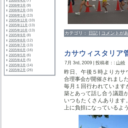
2006年4月
(7)
2006年3月
(9)
2006年2月
(10)
2006年1月
(13)
2005年12月
(10)
2005年11月
(13)
2005年10月
(13)
カテゴリ：
日記
|
コメントがあ
2005年9月
(8)
2005年8月
(12)
2005年7月
(13)
2005年6月
(16)
カサウィスタリア
2005年5月
(6)
2005年4月
(5)
7月 3rd, 2009 | 投稿者：:
山崎
2005年3月
(14)
2005年2月
(26)
昨日、午後５時よりカサ
合理事会が開催されまし
毎月１回行われています
築とあって話し合う議題
いつもたくさんあります
上に負担になっているよ