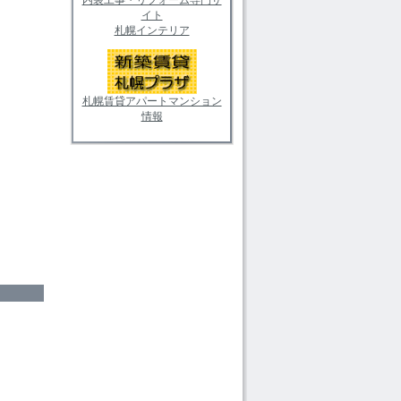
イト
札幌インテリア
札幌賃貸アパートマンション
情報