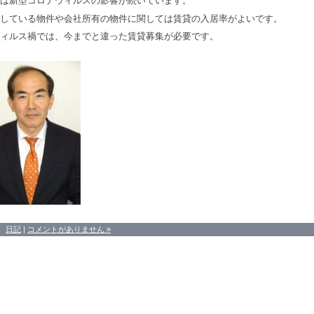
は新型コロナウィルスの影響が続いています。
している物件や会社所有の物件に関しては賃貸の入居率がよいです。
ィルス禍では、今までと違った賃貸募集が必要です。
：
日記
|
コメントがありません »