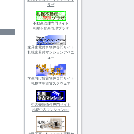
ラザ
不動産管理専門サイト
札幌不動産管理プラザ
家具家電付き物件専門サイト
札幌家具付マンションアベニ
ュー
学生向け賃貸物件専門サイト
札幌学生賃貸スクウェア
中古売買物件専門サイト
札幌中古マンションnet
内装工事・リフォーム専門サ