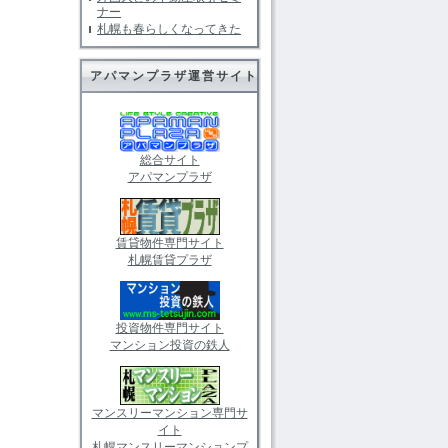
ナー
札幌も春らしくなってきた
アパマンプラザ運営サイト
総合サイト
アパマンプラザ
賃貸物件専門サイト
札幌賃貸プラザ
投資物件専門サイト
マンション投資の鉄人
マンスリーマンション専門サ
イト
札幌マンスリーマンションプ