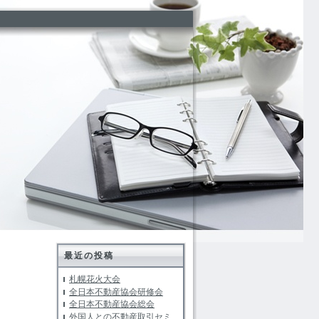
最近の投稿
札幌花火大会
全日本不動産協会研修会
全日本不動産協会総会
外国人との不動産取引セミ