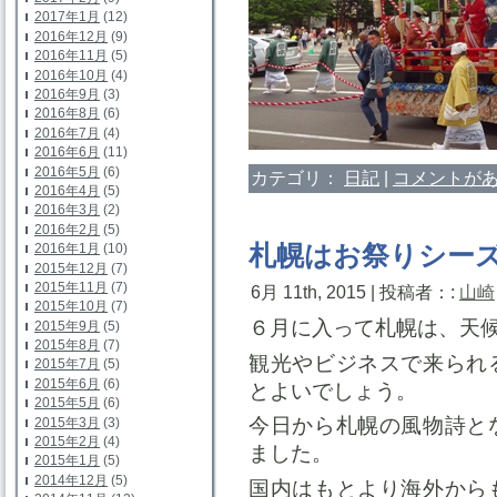
2017年1月
(12)
2016年12月
(9)
2016年11月
(5)
2016年10月
(4)
2016年9月
(3)
2016年8月
(6)
2016年7月
(4)
2016年6月
(11)
2016年5月
(6)
カテゴリ：
日記
|
コメントがあ
2016年4月
(5)
2016年3月
(2)
2016年2月
(5)
2016年1月
(10)
札幌はお祭りシー
2015年12月
(7)
2015年11月
(7)
6月 11th, 2015 | 投稿者：:
山崎
2015年10月
(7)
６月に入って札幌は、天
2015年9月
(5)
2015年8月
(7)
観光やビジネスで来られ
2015年7月
(5)
2015年6月
(6)
とよいでしょう。
2015年5月
(6)
今日から札幌の風物詩と
2015年3月
(3)
2015年2月
(4)
ました。
2015年1月
(5)
2014年12月
(5)
国内はもとより海外から