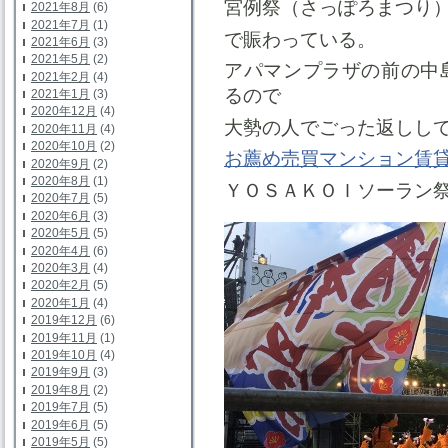
宮例祭（さっぽろまつり
2021年8月
(6)
2021年7月
(1)
で賑わっている。
2021年6月
(3)
2021年5月
(2)
アパマンプラザの前の中
2021年2月
(4)
るので
2021年1月
(3)
2020年12月
(4)
大勢の人でごった返しし
2020年11月
(4)
2020年10月
(2)
お薦め売買マンション賃
2020年9月
(2)
2020年8月
(1)
ＹＯＳＡＫＯＩソーラン
2020年7月
(5)
2020年6月
(3)
2020年5月
(5)
2020年4月
(6)
2020年3月
(4)
2020年2月
(5)
2020年1月
(4)
2019年12月
(6)
2019年11月
(1)
2019年10月
(4)
2019年9月
(3)
2019年8月
(2)
2019年7月
(5)
2019年6月
(5)
2019年5月
(5)