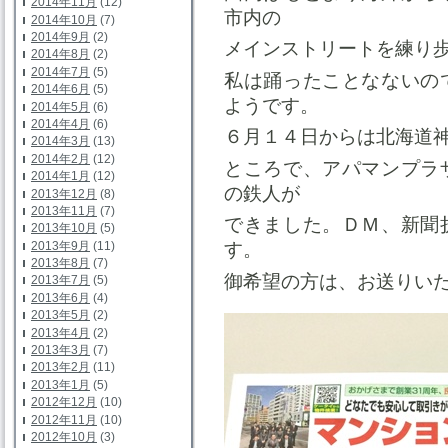
2014年11月
(12)
市内の
2014年10月
(7)
2014年9月
(2)
メインストリートを練り
2014年8月
(2)
2014年7月
(5)
私は踊ったことなないの
2014年6月
(5)
ようです。
2014年5月
(6)
2014年4月
(6)
６月１４日からは北海道
2014年3月
(13)
2014年2月
(12)
ところで、アパマンプラ
2014年1月
(12)
の鉄人が
2013年12月
(8)
2013年11月
(7)
できました。ＤＭ、新聞
2013年10月
(5)
2013年9月
(11)
す。
2013年8月
(7)
御希望の方は、お送りい
2013年7月
(5)
2013年6月
(4)
2013年5月
(2)
2013年4月
(2)
2013年3月
(7)
2013年2月
(11)
2013年1月
(5)
2012年12月
(10)
2012年11月
(10)
2012年10月
(3)