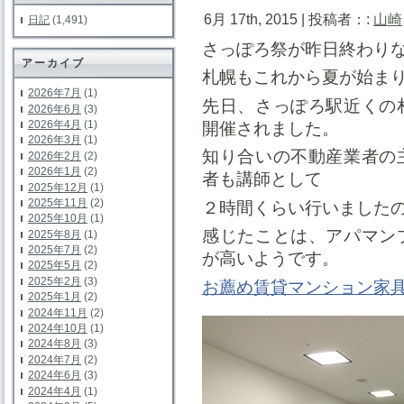
6月 17th, 2015 | 投稿者：:
山崎
日記
(1,491)
さっぽろ祭が昨日終わり
アーカイブ
札幌もこれから夏が始ま
2026年7月
(1)
先日、さっぽろ駅近くの
2026年6月
(3)
2026年4月
(1)
開催され
ました。
2026年3月
(1)
知り合いの不動産業者の
2026年2月
(2)
2026年1月
(2)
者も講師として
2025年12月
(1)
2025年11月
(2)
２時間くらい行いました
2025年10月
(1)
感じたことは、アパマン
2025年8月
(1)
2025年7月
(2)
が高いようです。
2025年5月
(2)
2025年2月
(3)
お薦め賃貸マンション家
2025年1月
(2)
2024年11月
(2)
2024年10月
(1)
2024年8月
(3)
2024年7月
(2)
2024年6月
(3)
2024年4月
(1)