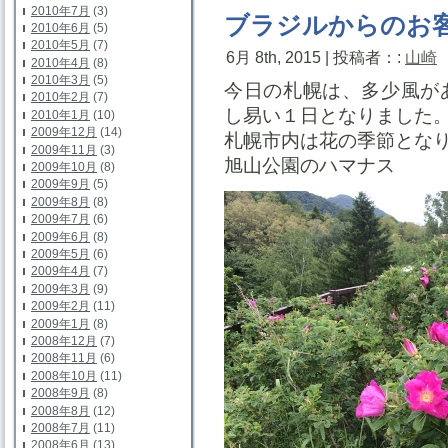
2010年7月
(3)
ブラジルからのお
2010年6月
(5)
2010年5月
(7)
6月 8th, 2015 | 投稿者：:
山崎
2010年4月
(8)
2010年3月
(5)
今日の札幌は、多少風が
2010年2月
(7)
し易い１日となりました
2010年1月
(10)
2009年12月
(14)
札幌市内は花の季節とな
2009年11月
(3)
旭山公園のハマナス
2009年10月
(8)
2009年9月
(5)
2009年8月
(8)
2009年7月
(6)
2009年6月
(8)
2009年5月
(6)
2009年4月
(7)
2009年3月
(9)
2009年2月
(11)
2009年1月
(8)
2008年12月
(7)
2008年11月
(6)
2008年10月
(11)
2008年9月
(8)
2008年8月
(12)
2008年7月
(11)
2008年6月
(13)