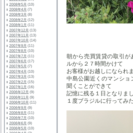
2008年5月
(10)
2008年4月
(7)
2008年3月
(8)
2008年2月
(12)
2008年1月
(11)
2007年12月
(13)
2007年11月
(13)
2007年10月
(14)
2007年9月
(11)
2007年8月
(10)
朝から売買賃貸の取引が
2007年7月
(11)
2007年6月
(17)
ルから２７時間かけて
2007年5月
(7)
お客様がお越しになられ
2007年4月
(10)
2007年3月
(13)
中島公園近くのマンショ
2007年2月
(15)
聞くことができて
2007年1月
(16)
2006年12月
(9)
記憶に残る１日となりま
2006年11月
(9)
１度ブラジルに行ってみ
2006年10月
(11)
2006年9月
(9)
2006年8月
(11)
2006年7月
(10)
2006年6月
(9)
2006年5月
(10)