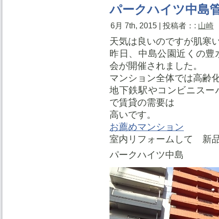
パークハイツ中島
6月 7th, 2015 | 投稿者：:
山崎
天気は良いのですが肌寒
昨日、中島公園近くの豊
会が開催されました。
マンション全体では高齢
地下鉄駅やコンビニスー
で賃貸の需要は
高いです。
お薦めマンション
室内リフォームして 新
パークハイツ中島