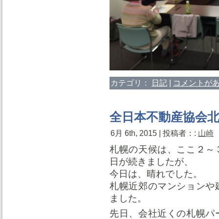
カテゴリ：
日記
|
コメントがあ
全日本不動産協会
6月 6th, 2015 | 投稿者：:
山崎
札幌の天候は、ここ２～
日が続きましたが、
今日は、晴れでした。
札幌近郊のマンションや
ました。
先日、会社近くの札幌パ