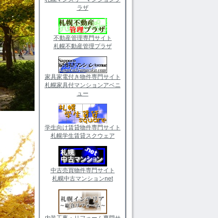
ラザ
不動産管理専門サイト
札幌不動産管理プラザ
家具家電付き物件専門サイト
札幌家具付マンションアベニ
ュー
学生向け賃貸物件専門サイト
札幌学生賃貸スクウェア
中古売買物件専門サイト
札幌中古マンションnet
内装工事・リフォーム専門サ