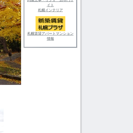
イト
札幌インテリア
札幌賃貸アパートマンション
情報