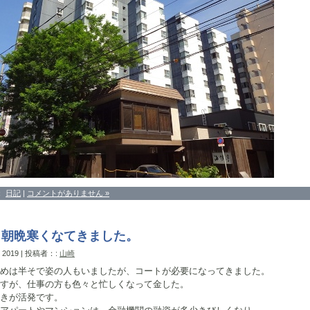
：
日記
|
コメントがありません »
も朝晩寒くなてきました。
, 2019 | 投稿者：:
山崎
めは半そで姿の人もいましたが、コートが必要になってきました。
すが、仕事の方も色々と忙しくなって金した。
きが活発です。