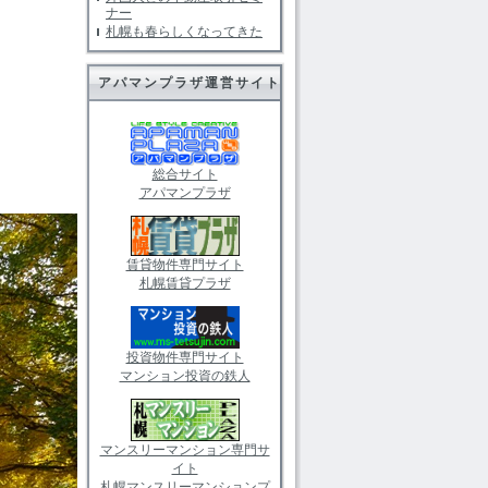
ナー
札幌も春らしくなってきた
アパマンプラザ運営サイト
総合サイト
アパマンプラザ
賃貸物件専門サイト
札幌賃貸プラザ
投資物件専門サイト
マンション投資の鉄人
マンスリーマンション専門サ
イト
札幌マンスリーマンションプ