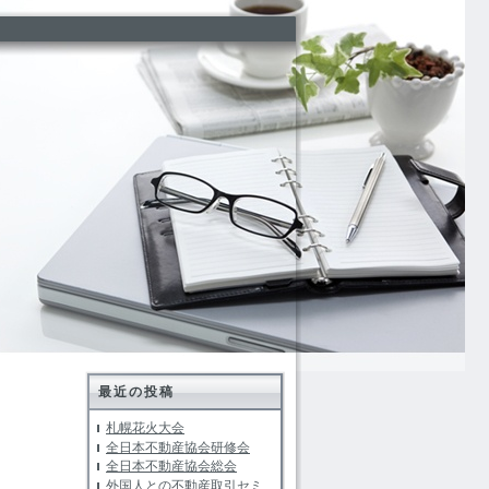
最近の投稿
札幌花火大会
全日本不動産協会研修会
全日本不動産協会総会
外国人との不動産取引セミ