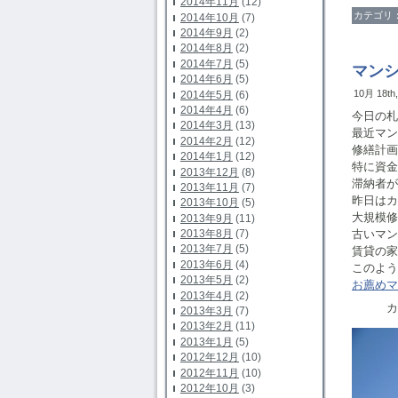
2014年11月
(12)
カテゴリ
2014年10月
(7)
2014年9月
(2)
2014年8月
(2)
2014年7月
(5)
マン
2014年6月
(5)
10月 18th
2014年5月
(6)
2014年4月
(6)
今日の札
2014年3月
(13)
最近マン
2014年2月
(12)
修繕計画
2014年1月
(12)
特に資金
2013年12月
(8)
滞納者が
2013年11月
(7)
昨日はカ
2013年10月
(5)
大規模修
2013年9月
(11)
古いマン
2013年8月
(7)
2013年7月
(5)
賃貸の家
2013年6月
(4)
このよう
2013年5月
(2)
お薦めマ
2013年4月
(2)
カサウ
2013年3月
(7)
2013年2月
(11)
2013年1月
(5)
2012年12月
(10)
2012年11月
(10)
2012年10月
(3)