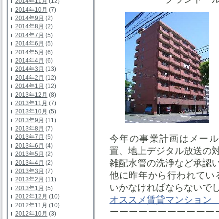
2014年11月
(12)
2014年10月
(7)
2014年9月
(2)
2014年8月
(2)
2014年7月
(5)
2014年6月
(5)
2014年5月
(6)
2014年4月
(6)
2014年3月
(13)
2014年2月
(12)
2014年1月
(12)
2013年12月
(8)
2013年11月
(7)
2013年10月
(5)
2013年9月
(11)
2013年8月
(7)
今年の事業計画はメール
2013年7月
(5)
2013年6月
(4)
置、地上デジタル放送の
2013年5月
(2)
雑配水管の洗浄など承認
2013年4月
(2)
2013年3月
(7)
他に昨年から行われてい
2013年2月
(11)
いかなければならないで
2013年1月
(5)
2012年12月
(10)
オススメ賃貸マンション
2012年11月
(10)
ーーーーーーーーーーー
2012年10月
(3)