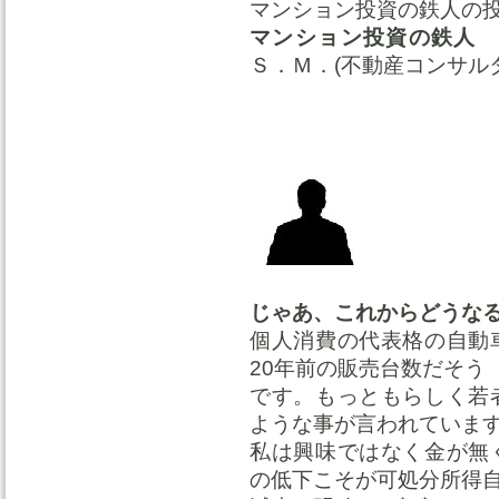
マンション投資の鉄人の
マンション投資の鉄人
Ｓ．Ｍ．(不動産コンサル
じゃあ、これからどうなる。
個人消費の代表格の自動
20年前の販売台数だそう
です。もっともらしく若
ような事が言われていま
私は興味ではなく金が無
の低下こそが可処分所得