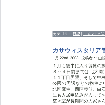
カテゴリ：
日記
|
コメントがあ
カサウィスタリア
1月 22nd, 2008 | 投稿者：:
山
１月も後半に入り賃貸の
３～４日前までは北大周
１１丁目界隈、そして中
公園の周辺などの物件に
北区麻生、西区琴似、白
にも入居申込みが入って
空き室が長期間の大家さ