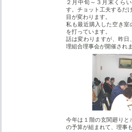
２月中旬～３月末くらい
す。チョット工夫するだ
目が変わります。
私も最近購入した空き室
を打っています。
話は変わりますが、昨日
理組合理事会が開催され
今年は１階の玄関廻りと
の予算が組まれて、理事