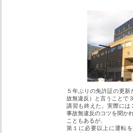
札幌
５年ぶりの免許証の更新
故無違反）と言うことで
講習も終えた。実際には
事故無違反のコツを聞か
こともあるが、
第１に必要以上に運転を