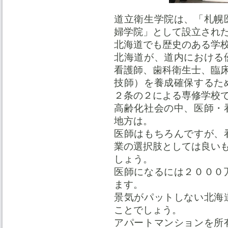
道立衛生学院は、「札幌
婦学院」として設立され
北海道でも歴史のある学
北海道が、道内における
看護師、歯科衛生士、臨
技師）を養成確保するた
２条の２による専修学校
高齢化社会の中、医師・
地方は。
医師はもちろんですが、
業の選択肢としては良い
しょう。
医師になるには２０００
ます。
景気がパットしない北海
ことでしょう。
アパートマンションを所