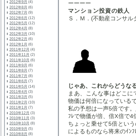
2012年9月
(4)
ーーーー
2012年8月
(6)
マンション投資の鉄人
2012年7月
(9)
Ｓ．Ｍ．(不動産コンサル
2012年6月
(12)
2012年5月
(12)
2012年4月
(8)
2012年3月
(10)
2012年2月
(6)
2012年1月
(6)
2011年12月
(4)
2011年11月
(2)
2011年10月
(6)
2011年9月
(6)
2011年8月
(7)
2011年7月
(8)
2011年6月
(7)
じゃあ、これからどうなる。
2011年5月
(14)
2011年4月
(3)
まあ、こんな事はどこに
2011年3月
(5)
物価は何倍になっている
2011年2月
(10)
2011年1月
(7)
私の予想は一声5倍です。
2010年12月
(3)
ﾌﾚで物価が倍、倍X倍で4
2010年11月
(3)
ちょっと乗せて5倍というの
2010年10月
(8)
2010年9月
(5)
によるものなら将来のｲﾝﾌ
2010年8月
(8)