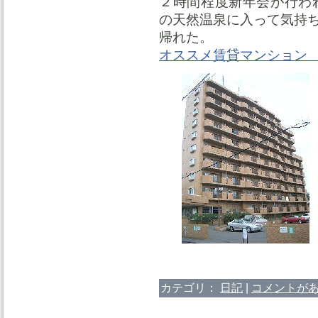
２時間程度新年会が行わ
の天然温泉に入って気持
帰れた。
オススメ賃貸マンショ
カテゴリ：
日記
|
コメントがあ