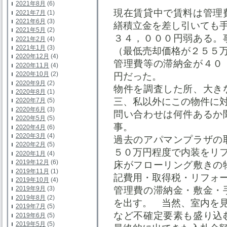
2021年8月
(6)
現在賃貸中で賃料は管理
2021年7月
(1)
2021年6月
(3)
繕積立金を差し引いても
2021年5月
(2)
３４，０００円弱ある。
2021年2月
(4)
2021年1月
(3)
（最低売却価格が２５５
2020年12月
(4)
管理費等の滞納金が４０
2020年11月
(4)
2020年10月
(2)
円だった。
2020年9月
(2)
物件を調査した所、大き
2020年8月
(1)
三、私以外にこの物件に
2020年7月
(5)
2020年6月
(3)
問い合わせは何件あるか
2020年5月
(5)
事。
2020年4月
(6)
2020年3月
(4)
過去のアパマンプラザの
2020年2月
(5)
５０万円程度で内装をリ
2020年1月
(4)
2019年12月
(6)
床がフローリング敷きの
2019年11月
(1)
記費用・取得税・リフォ
2019年10月
(4)
管理費の滞納金・敷金・
2019年9月
(3)
2019年8月
(2)
を出す。 当然、室内を
2019年7月
(5)
など不確定要素も盛り込
2019年6月
(5)
2019年5月
(5)