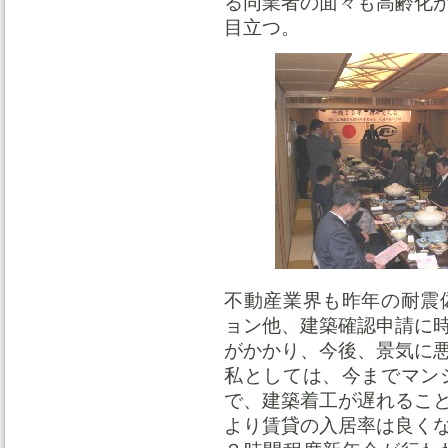
る同業者の面々も高齢化
目立つ。
不動産業界も昨年の耐震
ョン他、建築確認申請に
がかかり、今後、景気に
私としては、今までマン
で、建築着工が遅れるこ
より賃貸の入居率は良く