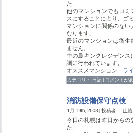
た。
他のマンションでもゴミ
スにすることにより、ゴ
マンションに関係のない
なります。
最近のマンションは衛生
ません。
中の島キングレジデンス
調に行われています。
オススメマンション
ラ
カテゴリ：
日記
|
コメントがあ
消防設備保守点検
1月 19th, 2008 | 投稿者：:
山崎
今日の札幌は昨日からの
た。