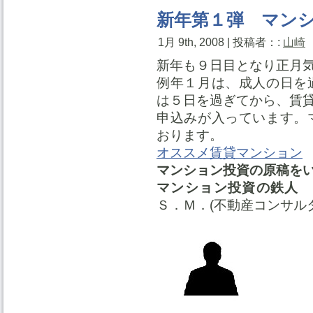
新年第１弾 マン
1月 9th, 2008 | 投稿者：:
山崎
新年も９日目となり正月
例年１月は、成人の日を
は５日を過ぎてから、賃
申込みが入っています。
おります。
オススメ賃貸マンション
マンション投資の原稿を
マンション投資の鉄人
Ｓ．Ｍ．(不動産コンサル