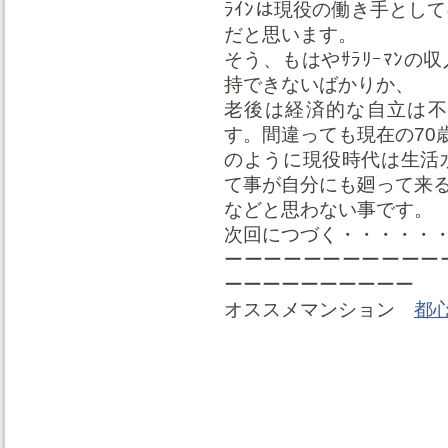
ﾗｲﾝは現役の働き手とし
だと思います。
そう、もはやｻﾗﾘｰﾏﾝ
持できないばかりか、
老後は経済的な自立は不
す。間違っても現在の70
のように現役時代は生活
て事が自分にも廻って来
などと思わない事です。
次回につづく・・・・・
ーーーーーーーーーーー
ーーーーーーーーーー
オススメマンション
都