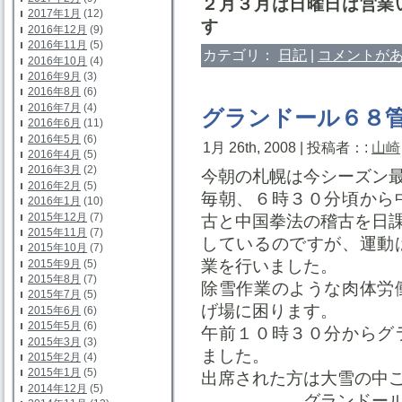
２月３月は日曜日は営業
2017年1月
(12)
す
2016年12月
(9)
2016年11月
(5)
カテゴリ：
日記
|
コメントがあ
2016年10月
(4)
2016年9月
(3)
2016年8月
(6)
2016年7月
(4)
グランドール６８
2016年6月
(11)
2016年5月
(6)
1月 26th, 2008 | 投稿者：:
山崎
2016年4月
(5)
2016年3月
(2)
今朝の札幌は今シーズン
2016年2月
(5)
毎朝、６時３０分頃から
2016年1月
(10)
2015年12月
(7)
古と中国拳法の稽古を日
2015年11月
(7)
しているのですが、運動
2015年10月
(7)
業を行いました。
2015年9月
(5)
2015年8月
(7)
除雪作業のような肉体労
2015年7月
(5)
げ場に困ります。
2015年6月
(6)
2015年5月
(6)
午前１０時３０分からグ
2015年3月
(3)
ました。
2015年2月
(4)
2015年1月
(5)
出席された方は大雪の中
2014年12月
(5)
グランドール