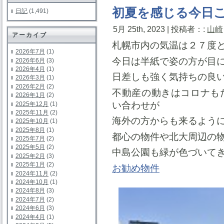
初夏を感じる今日
日記
(1,491)
5月 25th, 2023 | 投稿者：:
山崎
アーカイブ
札幌市内の気温は２７度
2026年7月
(1)
今日は半紙で姿の方が目
2026年6月
(3)
2026年4月
(1)
日差しも強く気持ちの良
2026年3月
(1)
2026年2月
(2)
不動産の動きはコロナも
2026年1月
(2)
い合わせが
2025年12月
(1)
2025年11月
(2)
海外の方からも来るよう
2025年10月
(1)
2025年8月
(1)
都心の物件や北大周辺の
2025年7月
(2)
2025年5月
(2)
中島公園も緑が色づいて
2025年2月
(3)
2025年1月
(2)
お勧め物件
2024年11月
(2)
2024年10月
(1)
2024年8月
(3)
2024年7月
(2)
2024年6月
(3)
2024年4月
(1)