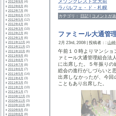
メゾンクレスト北大前
2012年9月
(4)
2012年8月
(6)
ラパルフェ・ド・札幌
2012年7月
(9)
2012年6月
(12)
カテゴリ：
日記
|
コメントがあ
2012年5月
(12)
2012年4月
(8)
2012年3月
(10)
ファミール大通管
2012年2月
(6)
2012年1月
(6)
2月 23rd, 2008 | 投稿者：:
山崎
2011年12月
(4)
2011年11月
(2)
午前１０時よりマンショ
2011年10月
(6)
2011年9月
(6)
ァミール大通管理組合法
2011年8月
(7)
に出席した。５年振りの
2011年7月
(8)
2011年6月
(7)
総会の進行がしづらいと
2011年5月
(14)
出席しなかったが、今回
2011年4月
(3)
こともあり出席した。
2011年3月
(5)
2011年2月
(10)
2011年1月
(7)
2010年12月
(3)
2010年11月
(3)
2010年10月
(8)
2010年9月
(5)
2010年8月
(8)