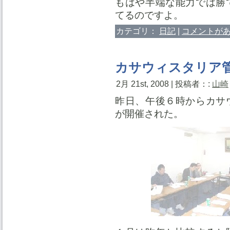
もはや半端な能力では勝
てるのですよ。
カテゴリ：
日記
|
コメントがあ
カサウィスタリア
2月 21st, 2008 | 投稿者：:
山崎
昨日、午後６時からカサ
が開催された。