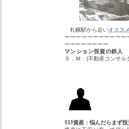
札幌駅から近い
オスス
ーーーーーーーーーーー
ーーーーーーーー
マンション投資の鉄人
Ｓ．Ｍ．(不動産コンサル
ﾘｽｸ資産：悩んだらまず投資