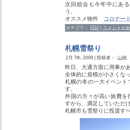
次回総会も今年中にある
う。
オススメ物件
コロナー
カテゴリ：
日記
|
コメントがあ
札幌雪祭り
2月 7th, 2008 | 投稿者：:
山崎
昨日、大通方面に用事が
全体的に規模が小さくな
札幌の冬の一大イベント
す。
外国の方々が高い旅費を
すから、満足していただ
札幌市も雪祭りに投資す