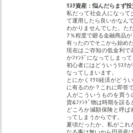
ﾘｽｸ資産：悩んだらまず投資
私だって社会人になって
て運用したら良いかなん
わかりませんでした。ただ
7％程度で廻る金融商品が
有ったのでそこから始め
現在はご存知の低金利で
かﾌｧﾝﾄﾞになってしまって
初心者にはどういうﾘｽｸ
なってしまいます。
とにかくﾏｸﾛ経済がどうい
に有るのか？これに即答
人がこういうものを買う
貨&ﾌｧﾝﾄﾞ物は時期を誤
どころか減額保険と呼ば
ってしまうからです。
夏頃だったか、私がこれ
なる事は無いから円資産