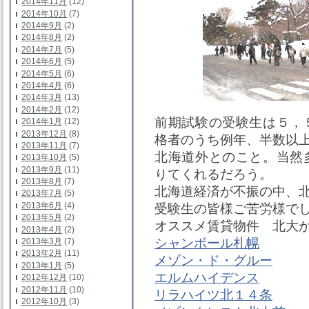
2014年11月
(12)
2014年10月
(7)
2014年9月
(2)
2014年8月
(2)
2014年7月
(5)
2014年6月
(5)
2014年5月
(6)
2014年4月
(6)
2014年3月
(13)
2014年2月
(12)
前期試験の受験生は５，
2014年1月
(12)
2013年12月
(8)
格者のうち例年、半数以
2013年11月
(7)
北海道外とのこと。当然
2013年10月
(5)
2013年9月
(11)
りてくれるだろう。
2013年8月
(7)
北海道経済が不振の中、
2013年7月
(5)
2013年6月
(4)
受験生の皆様ご苦労様で
2013年5月
(2)
オススメ賃貸物件 北大
2013年4月
(2)
シャンボール札幌
2013年3月
(7)
2013年2月
(11)
メゾン・ド・グルー
2013年1月
(5)
エルムハイデンス
2012年12月
(10)
2012年11月
(10)
リラハイツ北１４条
2012年10月
(3)