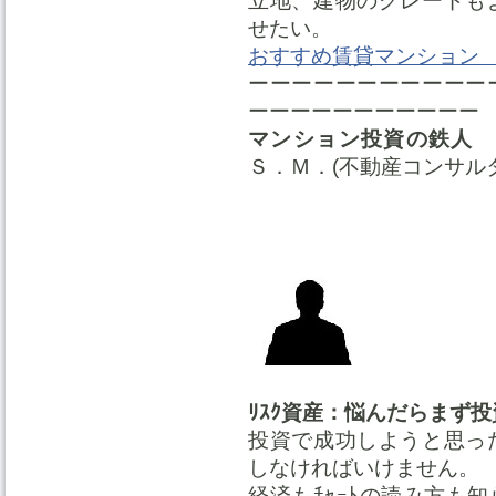
立地、建物のグレードも
せたい。
おすすめ賃貸マンション
ーーーーーーーーーーー
ーーーーーーーーーーー
マンション投資の鉄人
Ｓ．Ｍ．(不動産コンサル
ﾘｽｸ資産：悩んだらまず投資
投資で成功しようと思っ
しなければいけません。
経済もﾁｬｰﾄの読み方も