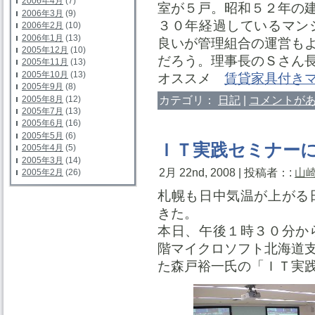
2006年4月
(7)
室が５戸。昭和５２年の
2006年3月
(9)
３０年経過しているマン
2006年2月
(10)
2006年1月
(13)
良いが管理組合の運営も
2005年12月
(10)
だろう。理事長のＳさん
2005年11月
(13)
2005年10月
(13)
オススメ
賃貸家具付き
2005年9月
(8)
カテゴリ：
日記
|
コメントがあ
2005年8月
(12)
2005年7月
(13)
2005年6月
(16)
2005年5月
(6)
ＩＴ実践セミナー
2005年4月
(5)
2005年3月
(14)
2月 22nd, 2008 | 投稿者：:
山
2005年2月
(26)
札幌も日中気温が上がる
きた。
本日、午後１時３０分か
階マイクロソフト北海道
た森戸裕一氏の「ＩＴ実