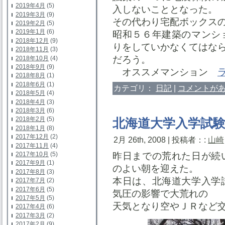
2019年4月
(5)
入しないこととなった。
2019年3月
(9)
その代わり宅配ボックス
2019年2月
(5)
2019年1月
(6)
昭和５６年建築のマンシ
2018年12月
(9)
りをしていかなくてはな
2018年11月
(3)
だろう。
2018年10月
(4)
2018年9月
(9)
オススメマンション
2018年8月
(1)
2018年6月
(1)
カテゴリ：
日記
|
コメントがあ
2018年5月
(4)
2018年4月
(3)
2018年3月
(6)
2018年2月
(5)
北海道大学入学試
2018年1月
(8)
2017年12月
(2)
2月 26th, 2008 | 投稿者：:
山崎
2017年11月
(4)
2017年10月
(5)
昨日までの荒れた日が続
2017年9月
(1)
のよい朝を迎えた。
2017年8月
(3)
本日は、北海道大学入学
2017年7月
(2)
2017年6月
(5)
気圧の影響で大荒れの
2017年5月
(5)
天気となり空やＪＲなど
2017年4月
(6)
2017年3月
(2)
2017年2月
(9)