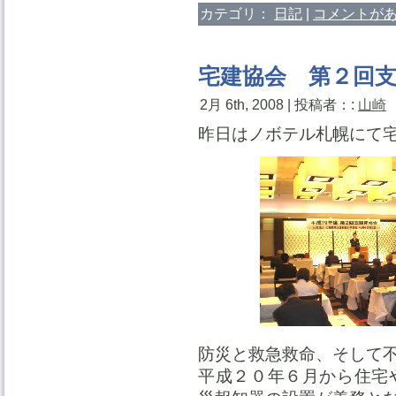
カテゴリ：
日記
|
コメントがあ
宅建協会 第２回
2月 6th, 2008 | 投稿者：:
山崎
昨日はノボテル札幌にて
防災と救急救命、そして
平成２０年６月から住宅