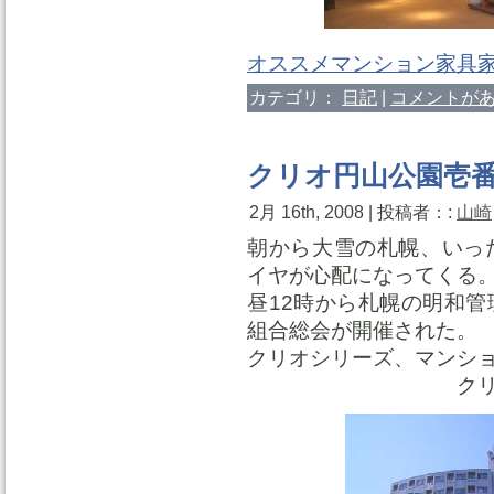
オススメマンション家具
カテゴリ：
日記
|
コメントがあ
クリオ円山公園壱
2月 16th, 2008 | 投稿者：:
山崎
朝から大雪の札幌、いっ
イヤが心配になってくる
昼12時から札幌の明和
組合総会が開催された。
クリオシリーズ、マンシ
クリオ円山