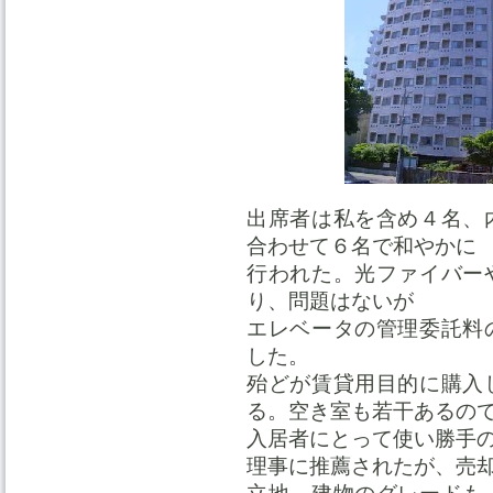
出席者は私を含め４名、
合わせて６名で和やかに
行われた。光ファイバー
り、問題はないが
エレベータの管理委託料
した。
殆どが賃貸用目的に購入
る。空き室も若干あるの
入居者にとって使い勝手
理事に推薦されたが、売