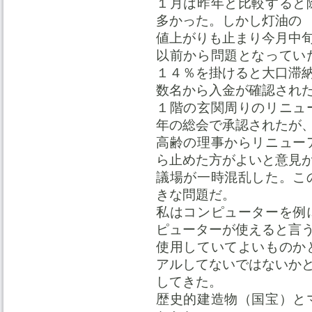
１月は昨年と比較すると
多かった。しかし灯油の
値上がりも止まり今月中
以前から問題となってい
１４％を掛けると大口滞
数名から入金が確認され
１階の玄関周りのリニュ
年の総会で承認されたが
高齢の理事からリニュー
ら止めた方がよいと意見
議場が一時混乱した。こ
きな問題だ。
私はコンピューターを例
ピューターが使えると言
使用していてよいものか
アルしてないではないか
してきた。
歴史的建造物（国宝）と