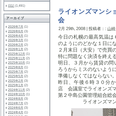
日記
(1,491)
ライオンズマンシ
アーカイブ
会
2026年7月
(1)
2月 29th, 2008 | 投稿者：:
山崎
2026年6月
(3)
2026年4月
(1)
今日の札幌の最高気温は
2026年3月
(1)
のようにのどかな１日に
2026年2月
(2)
２月末日（大安）で売買
2026年1月
(2)
2025年12月
(1)
特に問題なく決済を終え
2025年11月
(2)
明日、３月から賃貸の問
2025年10月
(1)
2025年8月
(1)
ろうからミスのないよう
2025年7月
(2)
準備しなくてはならない
2025年5月
(2)
2025年2月
(3)
昨日、午後６時３０分か
2025年1月
(2)
店 会議室でライオンズ
2024年11月
(2)
2024年10月
(1)
第２中島公園管理組合総
2024年8月
(3)
ライオンズマンシ
2024年7月
(2)
2024年6月
(3)
2024年4月
(1)