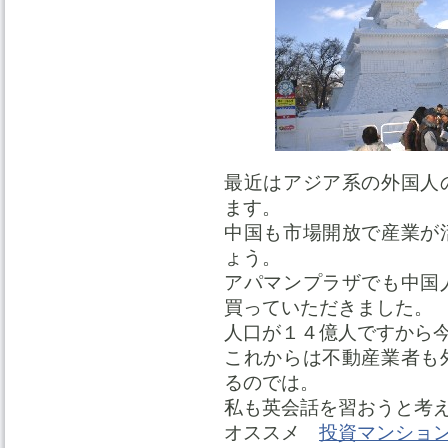
最近はアジア系の外国人
ます。
中国も市場開放で産業が
ょう。
アパマンプラザでも中国
買っていただきました。
人口が１４億人ですから
これからは不動産業者も
るのでは。
私も英会話を習おうと考
オススメ
投資マンショ