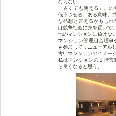
ならない。
「古くても使える」この
低下させる。ある意味、
な発想と言えるかもしれ
は競争社会に身を置いて
他のマンションに負けな
マンション管理組合理事
も参加してリニューアル
古いマンションのイメー
私はマンションの１階玄
ら良くなると思う。