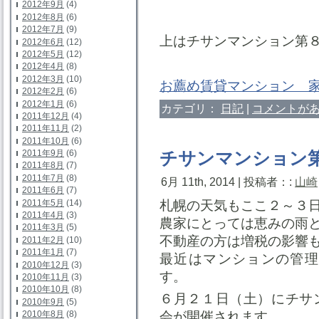
2012年9月
(4)
2012年8月
(6)
2012年7月
(9)
上はチサンマンション第
2012年6月
(12)
2012年5月
(12)
2012年4月
(8)
2012年3月
(10)
お薦め賃貸マンション 
2012年2月
(6)
2012年1月
(6)
カテゴリ：
日記
|
コメントがあ
2011年12月
(4)
2011年11月
(2)
2011年10月
(6)
2011年9月
(6)
チサンマンション
2011年8月
(7)
2011年7月
(8)
6月 11th, 2014 | 投稿者：:
山崎
2011年6月
(7)
札幌の天気もここ２～３
2011年5月
(14)
2011年4月
(3)
農家にとっては恵みの雨
2011年3月
(5)
不動産の方は増税の影響
2011年2月
(10)
2011年1月
(7)
最近はマンションの管理
2010年12月
(3)
す。
2010年11月
(3)
2010年10月
(8)
６月２１日（土）にチサ
2010年9月
(5)
会が開催されます。
2010年8月
(8)