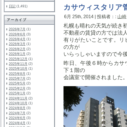
カサウィスタリア
日記
(1,491)
6月 25th, 2014 | 投稿者：:
山崎
アーカイブ
札幌も晴れの天気が続き
2026年7月
(1)
不動産の賃貸の方では法
2026年6月
(3)
有りがたいことです。リ
2026年4月
(1)
2026年3月
(1)
の方が
2026年2月
(2)
いらっしゃいますので今
2026年1月
(2)
2025年12月
(1)
昨日、午後６時からカサ
2025年11月
(2)
2025年10月
(1)
下１階の
2025年8月
(1)
会議室で開催されました
2025年7月
(2)
2025年5月
(2)
2025年2月
(3)
2025年1月
(2)
2024年11月
(2)
2024年10月
(1)
2024年8月
(3)
2024年7月
(2)
2024年6月
(3)
2024年4月
(1)