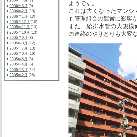
2006年4月
(7)
ようです。
2006年3月
(9)
これは古くなったマンシ
2006年2月
(10)
2006年1月
(13)
も管理組合の運営に影響
2005年12月
(10)
また、給排水管の大規模
2005年11月
(13)
2005年10月
(13)
の連絡のやりとりも大変
2005年9月
(8)
2005年8月
(12)
2005年7月
(13)
2005年6月
(16)
2005年5月
(6)
2005年4月
(5)
2005年3月
(14)
2005年2月
(26)