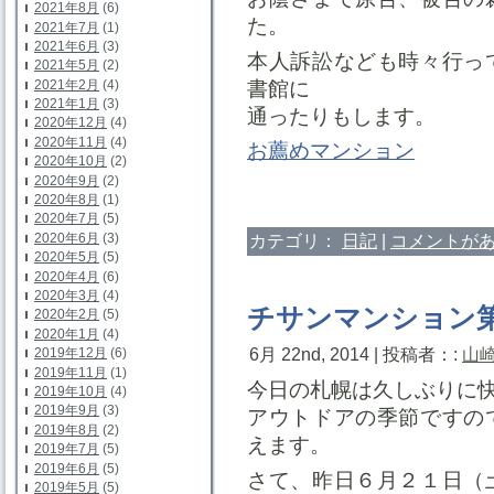
2021年8月
(6)
た。
2021年7月
(1)
2021年6月
(3)
本人訴訟なども時々行っ
2021年5月
(2)
書館に
2021年2月
(4)
2021年1月
(3)
通ったりもします。
2020年12月
(4)
2020年11月
(4)
お薦めマンション
2020年10月
(2)
2020年9月
(2)
2020年8月
(1)
2020年7月
(5)
カテゴリ：
日記
|
コメントがあ
2020年6月
(3)
2020年5月
(5)
2020年4月
(6)
2020年3月
(4)
チサンマンション第
2020年2月
(5)
2020年1月
(4)
6月 22nd, 2014 | 投稿者：:
山
2019年12月
(6)
2019年11月
(1)
今日の札幌は久しぶりに
2019年10月
(4)
2019年9月
(3)
アウトドアの季節ですの
2019年8月
(2)
えます。
2019年7月
(5)
2019年6月
(5)
さて、昨日６月２１日（
2019年5月
(5)