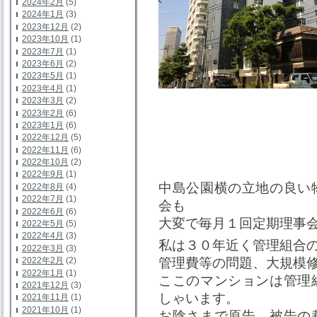
2024年2月
(5)
2024年1月
(3)
2023年12月
(2)
2023年10月
(1)
2023年7月
(1)
2023年6月
(2)
2023年5月
(1)
2023年4月
(1)
2023年3月
(2)
2023年2月
(6)
2023年1月
(6)
2022年12月
(5)
2022年11月
(6)
2022年10月
(2)
2022年9月
(1)
中島公園横の立地の良い
2022年8月
(4)
2022年7月
(1)
会も
2022年6月
(6)
大変で毎月１回定期理事
2022年5月
(5)
2022年4月
(3)
私は３０年近く管理組合
2022年3月
(3)
2022年2月
(2)
管理費等の問題、大規模
2022年1月
(1)
ここのマンションは管理
2021年12月
(3)
しゃいます。
2021年11月
(1)
2021年10月
(1)
お陰さまで原告、被告の