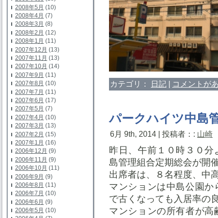
2008年5月
(10)
2008年4月
(7)
2008年3月
(8)
2008年2月
(12)
2008年1月
(11)
2007年12月
(13)
2007年11月
(13)
2007年10月
(14)
2007年9月
(11)
カテゴリ：
日記
|
コメントがあ
2007年8月
(10)
2007年7月
(11)
2007年6月
(17)
2007年5月
(7)
パークハイツ中島
2007年4月
(10)
2007年3月
(13)
6月 9th, 2014 | 投稿者：:
山崎
2007年2月
(15)
2007年1月
(16)
昨日、午前１０時３０分
2006年12月
(9)
2006年11月
(9)
島管理組合定期総会が開
2006年10月
(11)
出席者は、８名程度、中
2006年9月
(9)
マンションは中島公園か
2006年8月
(11)
2006年7月
(10)
で古くなっても入居率の
2006年6月
(9)
マンションの所有者が高
2006年5月
(10)