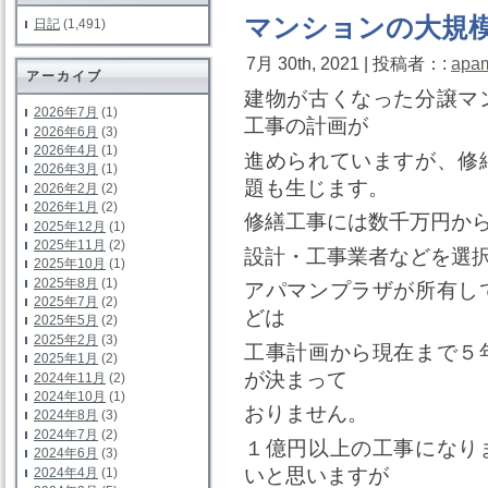
マンションの大規
日記
(1,491)
7月 30th, 2021 | 投稿者：:
apa
アーカイブ
建物が古くなった分譲マ
2026年7月
(1)
工事の計画が
2026年6月
(3)
2026年4月
(1)
進められていますが、修
2026年3月
(1)
題も生じます。
2026年2月
(2)
2026年1月
(2)
修繕工事には数千万円か
2025年12月
(1)
2025年11月
(2)
設計・工事業者などを選
2025年10月
(1)
2025年8月
(1)
アパマンプラザが所有し
2025年7月
(2)
どは
2025年5月
(2)
2025年2月
(3)
工事計画から現在まで５
2025年1月
(2)
が決まって
2024年11月
(2)
2024年10月
(1)
おりません。
2024年8月
(3)
2024年7月
(2)
１億円以上の工事になり
2024年6月
(3)
いと思いますが
2024年4月
(1)