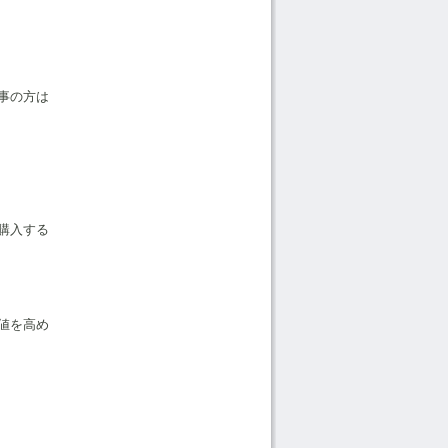
事の方は
購入する
値を高め