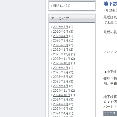
地下
日記
(1,491)
4月 27th,
最近は
アーカイブ
け芝生に
2026年7月
(1)
2026年6月
(3)
最近の賃
2026年4月
(1)
2026年3月
(1)
2026年2月
(2)
2026年1月
(2)
アパマン
2025年12月
(1)
2025年11月
(2)
2025年10月
(1)
2025年8月
(1)
●地下鉄
2025年7月
(2)
2025年5月
(2)
⑱地下
2025年2月
(3)
舗、事務
2025年1月
(2)
2024年11月
(2)
2024年10月
(1)
地下鉄
2024年8月
(3)
ＯＹや
2024年7月
(2)
パート・
2024年6月
(3)
2024年4月
(1)
カテゴリ