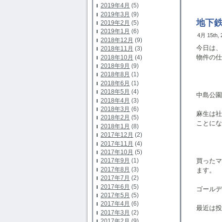
2019年4月
(5)
2019年3月
(9)
地下
2019年2月
(5)
2019年1月
(6)
4月 15th,
2018年12月
(9)
今日は
2018年11月
(3)
物件の仕
2018年10月
(4)
2018年9月
(9)
2018年8月
(1)
2018年6月
(1)
2018年5月
(4)
中島公園
2018年4月
(3)
2018年3月
(6)
麻生は
2018年2月
(5)
ことにな
2018年1月
(8)
2017年12月
(2)
2017年11月
(4)
2017年10月
(5)
買った
2017年9月
(1)
2017年8月
(3)
ます。
2017年7月
(2)
2017年6月
(5)
ゴールデ
2017年5月
(5)
2017年4月
(6)
最近は投
2017年3月
(2)
2017年2月
(9)