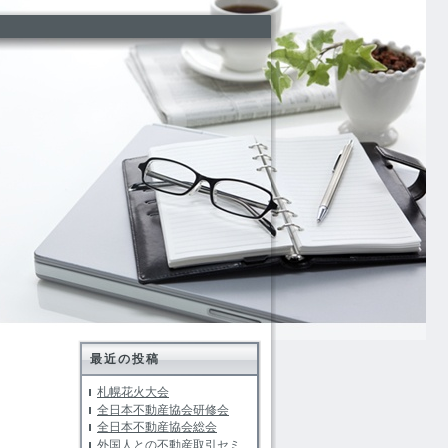
最近の投稿
札幌花火大会
全日本不動産協会研修会
全日本不動産協会総会
外国人との不動産取引セミ