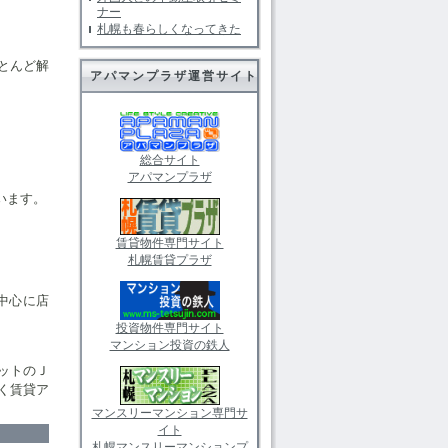
ナー
札幌も春らしくなってきた
とんど解
アパマンプラザ運営サイト
。
総合サイト
アパマンプラザ
います。
賃貸物件専門サイト
札幌賃貸プラザ
中心に店
投資物件専門サイト
マンション投資の鉄人
ットのＪ
く賃貸ア
マンスリーマンション専門サ
イト
札幌マンスリーマンションプ