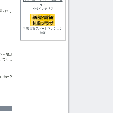
イト
札幌インテリア
圏内でし
札幌賃貸アパートマンション
情報
ンも建設
いでしょ
心地が良