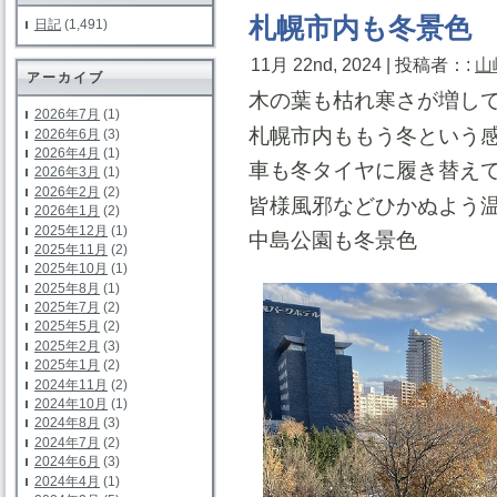
札幌市内も冬景色
日記
(1,491)
11月 22nd, 2024 | 投稿者：:
山
アーカイブ
木の葉も枯れ寒さが増し
2026年7月
(1)
札幌市内ももう冬という
2026年6月
(3)
2026年4月
(1)
車も冬タイヤに履き替え
2026年3月
(1)
2026年2月
(2)
皆様風邪などひかぬよう
2026年1月
(2)
2025年12月
(1)
中島公園も冬景色
2025年11月
(2)
2025年10月
(1)
2025年8月
(1)
2025年7月
(2)
2025年5月
(2)
2025年2月
(3)
2025年1月
(2)
2024年11月
(2)
2024年10月
(1)
2024年8月
(3)
2024年7月
(2)
2024年6月
(3)
2024年4月
(1)