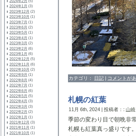
2024年2月
(5)
2024年1月
(3)
2023年12月
(2)
2023年10月
(1)
2023年7月
(1)
2023年6月
(2)
2023年5月
(1)
2023年4月
(1)
2023年3月
(2)
2023年2月
(6)
2023年1月
(6)
2022年12月
(5)
2022年11月
(6)
2022年10月
(2)
2022年9月
(1)
カテゴリ：
日記
|
コメントがあ
2022年8月
(4)
2022年7月
(1)
2022年6月
(6)
2022年5月
(5)
札幌の紅葉
2022年4月
(3)
2022年3月
(3)
11月 6th, 2024 | 投稿者：:
山崎
2022年2月
(2)
2022年1月
(1)
季節の変わり目で朝晩非
2021年12月
(3)
2021年11月
(1)
札幌も紅葉真っ盛りです
2021年10月
(1)