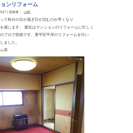
ションリフォーム
 2017 | 投稿者：:
山崎
って秋分の日が過ぎ日が沈むのが早くなり
を感じます。 最近はマンションのリフォームに忙しく
のブログ投稿です。豊平区平岸のリフォームを行い
しました。
ム前