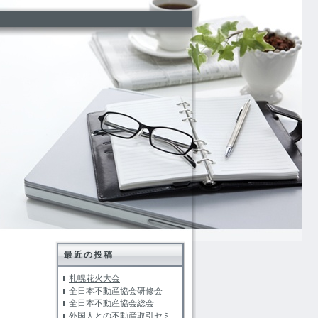
最近の投稿
札幌花火大会
全日本不動産協会研修会
全日本不動産協会総会
外国人との不動産取引セミ