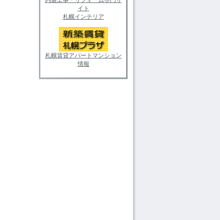
イト
札幌インテリア
札幌賃貸アパートマンション
情報