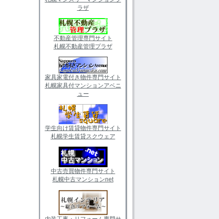
ラザ
不動産管理専門サイト
札幌不動産管理プラザ
家具家電付き物件専門サイト
札幌家具付マンションアベニ
ュー
学生向け賃貸物件専門サイト
札幌学生賃貸スクウェア
中古売買物件専門サイト
札幌中古マンションnet
内装工事・リフォーム専門サ