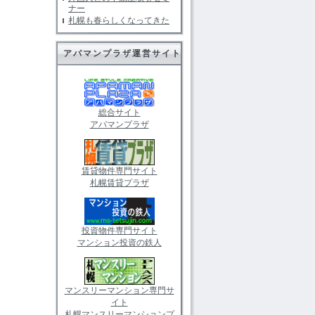
ナー
札幌も春らしくなってきた
アパマンプラザ運営サイト
総合サイト
アパマンプラザ
賃貸物件専門サイト
札幌賃貸プラザ
投資物件専門サイト
マンション投資の鉄人
マンスリーマンション専門サ
イト
札幌マンスリーマンションプ