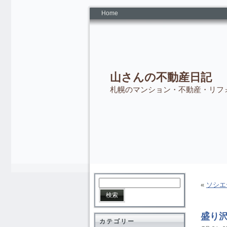
Home
山さんの不動産日記
札幌のマンション・不動産・リフ
«
ソシ
盛り
カテゴリー