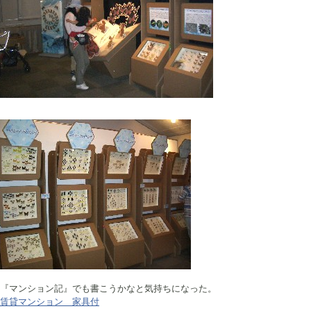
『マンション記』でも書こうかなと気持ちになった。
賃貸マンション 家具付