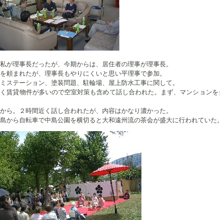
私が理事長だったが、今期からは、居住者の理事が理事長。
を頼まれたが、理事長もやりにくいと思い平理事で参加。
ミステーション、塗装問題、駐輪場、屋上防水工事に関して。
古く賃貸物件が多いので空室対策も含めて話し合われた。まず、マンションを
から。２時間近く話し合われたが、内容はかなり濃かった。
島から自転車で中島公園を横切ると大和遠州流の茶会が盛大に行われていた