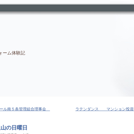
ォーム体験記
エール南５条管理組合理事会
ラテンダンス マンション投資
沢山の日曜日