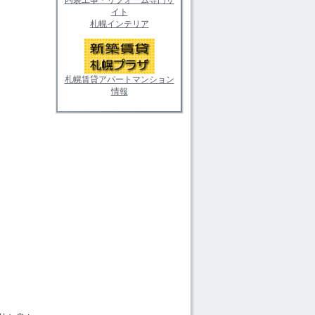
イト
札幌インテリア
。
札幌賃貸アパートマンション
情報