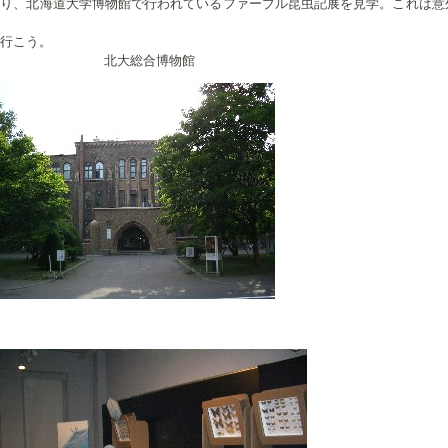
取り、北海道大学博物館で行われているファーブル昆虫記展を見学。これは意
行こう。
大総合博物館