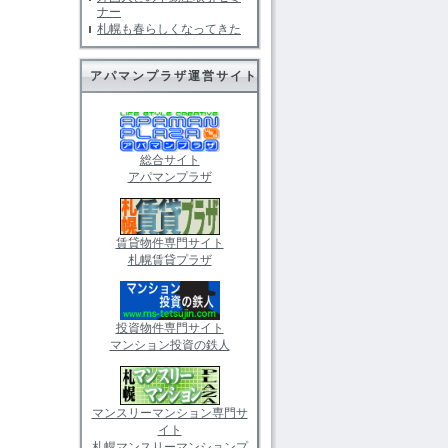
ナー
札幌も春らしくなってきた
アパマンプラザ運営サイト
総合サイト
アパマンプラザ
賃貸物件専門サイト
札幌賃貸プラザ
投資物件専門サイト
マンション投資の鉄人
マンスリーマンション専門サ
イト
札幌マンスリーマンションプ