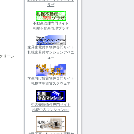
ラザ
不動産管理専門サイト
札幌不動産管理プラザ
家具家電付き物件専門サイト
札幌家具付マンションアベニ
クリーン
ュー
。
学生向け賃貸物件専門サイト
札幌学生賃貸スクウェア
中古売買物件専門サイト
札幌中古マンションnet
内装工事・リフォーム専門サ