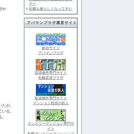
ナー
部や
札幌も春らしくなってきた
アパマンプラザ運営サイト
総合サイト
アパマンプラザ
賃貸物件専門サイト
札幌賃貸プラザ
。
投資物件専門サイト
マンション投資の鉄人
いたが、
ている。
る。
マンスリーマンション専門サ
イト
札幌マンスリーマンションプ