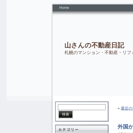
Home
山さんの不動産日記
札幌のマンション・不動産・リフ
«
最近の
外国
カテゴリー