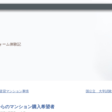
ォーム体験記
賃貸マンション事情
国公立 大学試験
からのマンション購入希望者