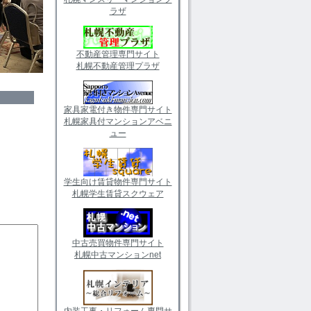
ラザ
不動産管理専門サイト
札幌不動産管理プラザ
家具家電付き物件専門サイト
札幌家具付マンションアベニ
ュー
学生向け賃貸物件専門サイト
札幌学生賃貸スクウェア
中古売買物件専門サイト
札幌中古マンションnet
内装工事・リフォーム専門サ