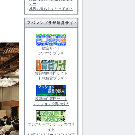
ナー
札幌も春らしくなってきた
アパマンプラザ運営サイト
総合サイト
アパマンプラザ
賃貸物件専門サイト
札幌賃貸プラザ
投資物件専門サイト
マンション投資の鉄人
マンスリーマンション専門サ
イト
札幌マンスリーマンションプ