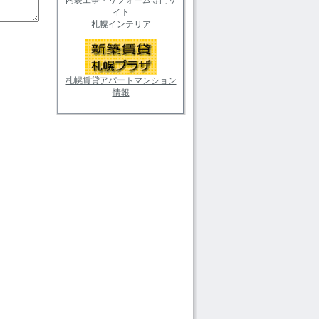
イト
札幌インテリア
札幌賃貸アパートマンション
情報