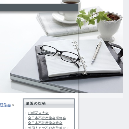
最近の投稿
研修会
»
札幌花火大会
全日本不動産協会研修会
全日本不動産協会総会
外国人との不動産取引セミ