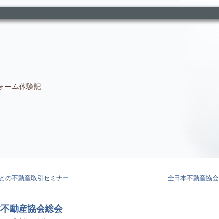
ォーム体験記
との不動産取引セミナー
全日本不動産協会
本不動産協会総会