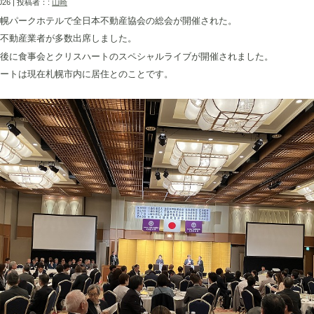
2026 | 投稿者：:
山崎
幌パークホテルで全日本不動産協会の総会が開催された。
不動産業者が多数出席しました。
後に食事会とクリスハートのスペシャルライブが開催されました。
ートは現在札幌市内に居住とのことです。