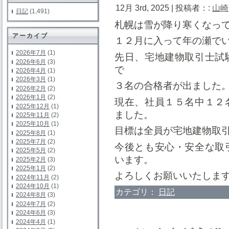
12月 3rd, 2025 | 投稿者：:
山崎
日記
(1,491)
札幌は雪が降り寒くなっ
アーカイブ
１２月に入って年の瀬で
2026年7月
(1)
先日、宅地建物取引士試
2026年6月
(3)
で
2026年4月
(1)
2026年3月
(1)
３名の合格者が出ました
2026年2月
(2)
2026年1月
(2)
現在、社員１５名中１２
2025年12月
(1)
ました。
2025年11月
(2)
2025年10月
(1)
目標は全員が宅地建物取
2025年8月
(1)
2025年7月
(2)
今後とも安心・安全な取
2025年5月
(2)
います。
2025年2月
(3)
2025年1月
(2)
よろしくお願いいたしま
2024年11月
(2)
2024年10月
(1)
カテゴリ：
日記
2024年8月
(3)
2024年7月
(2)
2024年6月
(3)
2024年4月
(1)