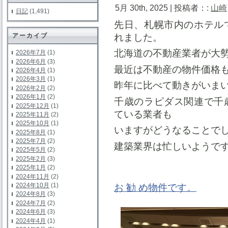
5月 30th, 2025 | 投稿者：:
山崎
日記
(1,491)
先日、札幌市内のホテル
れました。
アーカイブ
北海道の不動産業者が大
2026年7月
(1)
2026年6月
(3)
最近は不動産の物件価格
2026年4月
(1)
2026年3月
(1)
昨年に比べて動きがいま
2026年2月
(2)
2026年1月
(2)
千歳のラピダス関連で千
2025年12月
(1)
ている業者も
2025年11月
(2)
2025年10月
(1)
いますがどうなることで
2025年8月
(1)
2025年7月
(2)
建築業界は忙しいようで
2025年5月
(2)
2025年2月
(3)
2025年1月
(2)
2024年11月
(2)
2024年10月
(1)
お 勧 め物件です。
2024年8月
(3)
2024年7月
(2)
2024年6月
(3)
2024年4月
(1)