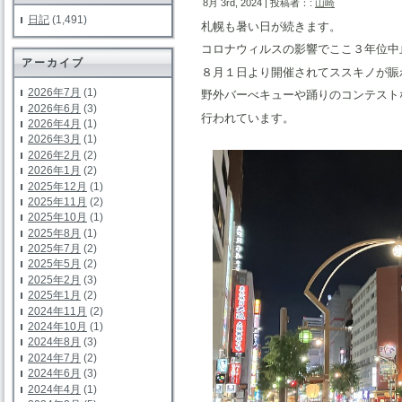
8月 3rd, 2024 | 投稿者：:
山崎
日記
(1,491)
札幌も暑い日が続きます。
コロナウィルスの影響でここ３年位中
アーカイブ
８月１日より開催されてススキノが賑
2026年7月
(1)
野外バーべキューや踊りのコンテスト
2026年6月
(3)
行われています。
2026年4月
(1)
2026年3月
(1)
2026年2月
(2)
2026年1月
(2)
2025年12月
(1)
2025年11月
(2)
2025年10月
(1)
2025年8月
(1)
2025年7月
(2)
2025年5月
(2)
2025年2月
(3)
2025年1月
(2)
2024年11月
(2)
2024年10月
(1)
2024年8月
(3)
2024年7月
(2)
2024年6月
(3)
2024年4月
(1)