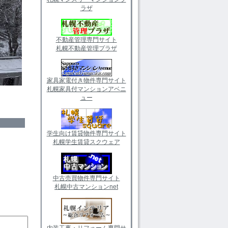
ラザ
不動産管理専門サイト
札幌不動産管理プラザ
家具家電付き物件専門サイト
札幌家具付マンションアベニ
ュー
学生向け賃貸物件専門サイト
札幌学生賃貸スクウェア
中古売買物件専門サイト
札幌中古マンションnet
内装工事・リフォーム専門サ