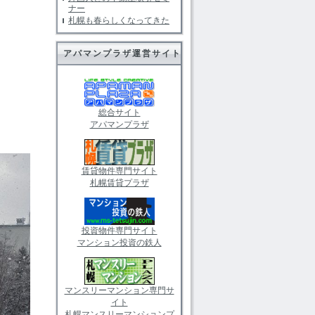
ナー
札幌も春らしくなってきた
アパマンプラザ運営サイト
総合サイト
アパマンプラザ
賃貸物件専門サイト
札幌賃貸プラザ
投資物件専門サイト
マンション投資の鉄人
マンスリーマンション専門サ
イト
札幌マンスリーマンションプ