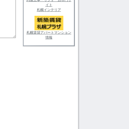
イト
札幌インテリア
札幌賃貸アパートマンション
情報