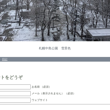
札幌中島公園 雪景色
：
日記
ントをどうぞ
お名前 （必須）
メール（表示されません） （必須）
ウェブサイト