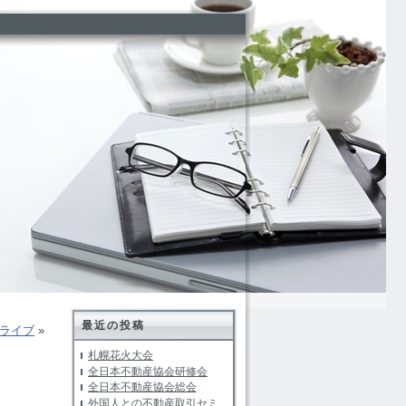
最近の投稿
ライブ
»
札幌花火大会
全日本不動産協会研修会
全日本不動産協会総会
外国人との不動産取引セミ