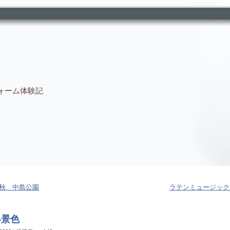
ォーム体験記
秋 中島公園
ラテンミュージック
冬景色