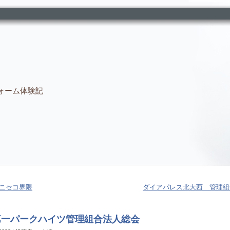
ォーム体験記
ニセコ界隈
ダイアパレス北大西 管理組
第一パークハイツ管理組合法人総会