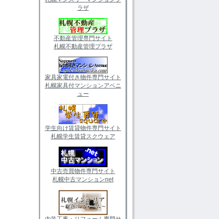
ラザ
不動産管理専門サイト
札幌不動産管理プラザ
家具家電付き物件専門サイト
札幌家具付マンションアベニ
ュー
学生向け賃貸物件専門サイト
札幌学生賃貸スクウェア
中古売買物件専門サイト
札幌中古マンションnet
内装工事・リフォーム専門サ