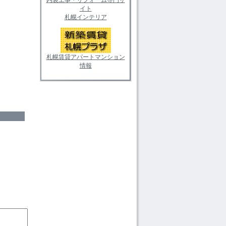
イト
札幌インテリア
札幌賃貸アパートマンション
情報