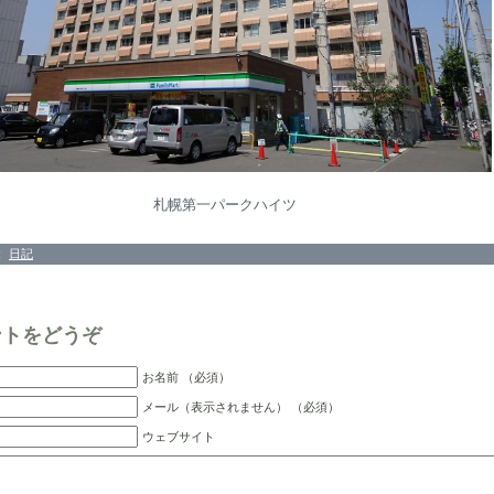
札幌第一パークハイツ
：
日記
ントをどうぞ
お名前 （必須）
メール（表示されません） （必須）
ウェブサイト