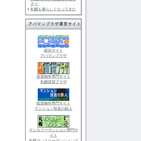
ナー
札幌も春らしくなってきた
アパマンプラザ運営サイト
総合サイト
アパマンプラザ
賃貸物件専門サイト
札幌賃貸プラザ
投資物件専門サイト
マンション投資の鉄人
マンスリーマンション専門サ
イト
札幌マンスリーマンションプ