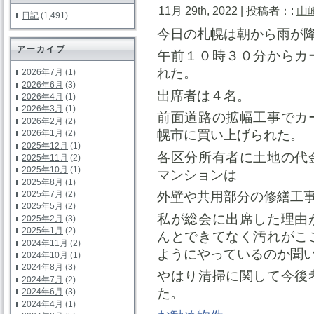
11月 29th, 2022 | 投稿者：:
山
日記
(1,491)
今日の札幌は朝から雨が
アーカイブ
午前１０時３０分からカ
れた。
2026年7月
(1)
2026年6月
(3)
出席者は４名。
2026年4月
(1)
2026年3月
(1)
前面道路の拡幅工事でカ
2026年2月
(2)
幌市に買い上げられた。
2026年1月
(2)
2025年12月
(1)
各区分所有者に土地の代
2025年11月
(2)
2025年10月
(1)
マンションは
2025年8月
(1)
2025年7月
(2)
外壁や共用部分の修繕工
2025年5月
(2)
私が総会に出席した理由
2025年2月
(3)
2025年1月
(2)
んとできてなく汚れがこ
2024年11月
(2)
ようにやっているのか聞
2024年10月
(1)
2024年8月
(3)
やはり清掃に関して今後
2024年7月
(2)
た。
2024年6月
(3)
2024年4月
(1)