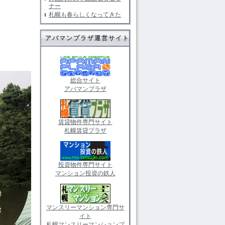
ナー
札幌も春らしくなってきた
アパマンプラザ運営サイト
総合サイト
アパマンプラザ
賃貸物件専門サイト
札幌賃貸プラザ
投資物件専門サイト
マンション投資の鉄人
マンスリーマンション専門サ
イト
札幌マンスリーマンションプ