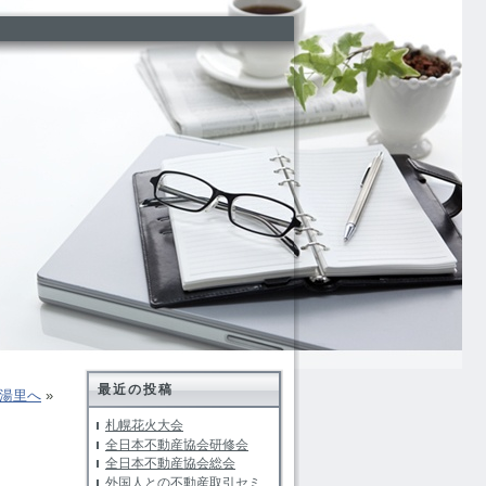
最近の投稿
湯里へ
»
札幌花火大会
全日本不動産協会研修会
全日本不動産協会総会
外国人との不動産取引セミ