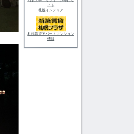
イト
札幌インテリア
札幌賃貸アパートマンション
情報