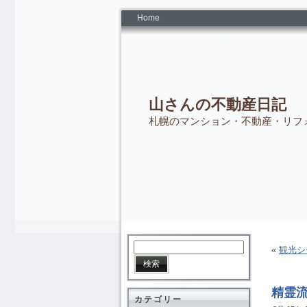
Home
山さんの不動産日記
札幌のマンション・不動産・リフ
«
観光シ
精霊
カテゴリー