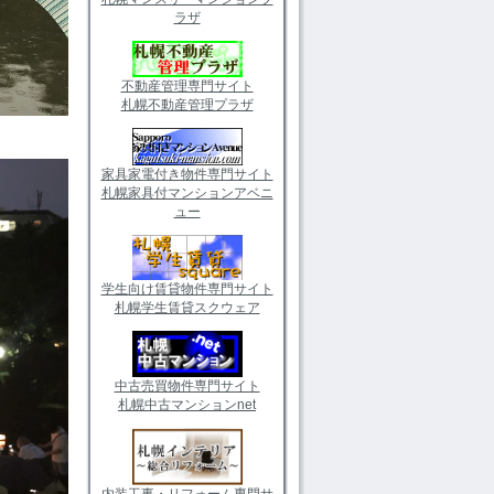
ラザ
不動産管理専門サイト
札幌不動産管理プラザ
家具家電付き物件専門サイト
札幌家具付マンションアベニ
ュー
学生向け賃貸物件専門サイト
札幌学生賃貸スクウェア
中古売買物件専門サイト
札幌中古マンションnet
内装工事・リフォーム専門サ