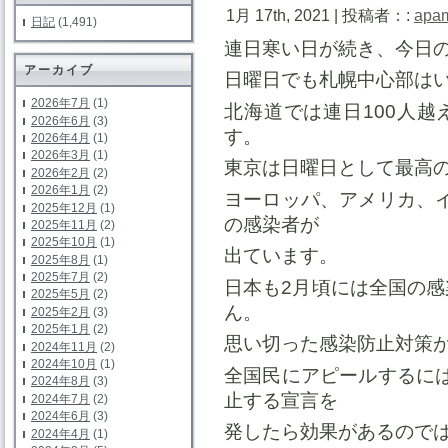
1月 17th, 2021 | 投稿者：:
apa
日記
(1,491)
連日寒い日が続き、今日
アーカイブ
日曜日でも札幌中心部は
2026年7月
(1)
北海道では連日100人
2026年6月
(3)
す。
2026年4月
(1)
2026年3月
(1)
東京は日曜日として最高の
2026年2月
(2)
2026年1月
(2)
ヨーロッパ、アメリカ、
2025年12月
(1)
の感染者が
2025年11月
(2)
2025年10月
(1)
出ています。
2025年8月
(1)
2025年7月
(2)
日本も2月頃には全国の感
2025年5月
(2)
ん。
2025年2月
(3)
2025年1月
(2)
思い切った感染防止対策
2024年11月
(2)
2024年10月
(1)
全国民にアピールするに
2024年8月
(3)
止する宣言を
2024年7月
(2)
2024年6月
(3)
発したら効果があるので
2024年4月
(1)