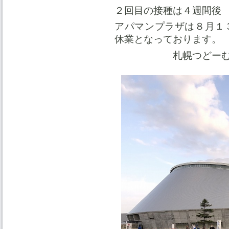
２回目の接種は４週間後
アパマンプラザは８月１
休業となっております。
札幌つどーむワ