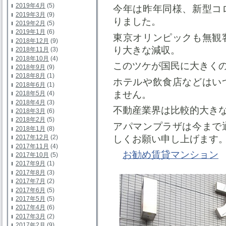
2019年4月
(5)
今年は昨年同様、新型コ
2019年3月
(9)
りました。
2019年2月
(5)
2019年1月
(6)
東京オリンピックも無観
2018年12月
(9)
り大きな減収。
2018年11月
(3)
2018年10月
(4)
このツケが国民に大きく
2018年9月
(9)
2018年8月
(1)
ホテルや飲食店などはい
2018年6月
(1)
ません。
2018年5月
(4)
2018年4月
(3)
不動産業界は比較的大き
2018年3月
(6)
2018年2月
(5)
アパマンプラザは今まで
2018年1月
(8)
しくお願い申し上げます
2017年12月
(2)
2017年11月
(4)
お勧め賃貸マンション
2017年10月
(5)
2017年9月
(1)
2017年8月
(3)
2017年7月
(2)
2017年6月
(5)
2017年5月
(5)
2017年4月
(6)
2017年3月
(2)
2017年2月
(9)