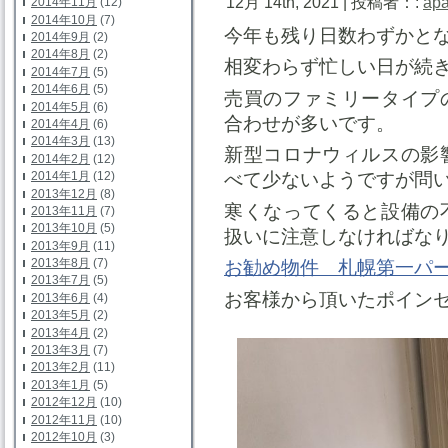
12月 14th, 2021 | 投稿者：:
ap
2014年11月
(12)
2014年10月
(7)
今年も残り日数わずかと
2014年9月
(2)
2014年8月
(2)
相変わらず忙しい日が続
2014年7月
(5)
2014年6月
(5)
売買のファミリータイプ
2014年5月
(6)
合わせが多いです。
2014年4月
(6)
2014年3月
(13)
新型コロナウィルスの影
2014年2月
(12)
2014年1月
(12)
べて少ないようですが問
2013年12月
(8)
寒くなってくると設備の
2013年11月
(7)
2013年10月
(5)
扱いに注意しなければな
2013年9月
(11)
2013年8月
(7)
お勧め物件 札幌第一パ
2013年7月
(5)
お客様から頂いたポイン
2013年6月
(4)
2013年5月
(2)
2013年4月
(2)
2013年3月
(7)
2013年2月
(11)
2013年1月
(5)
2012年12月
(10)
2012年11月
(10)
2012年10月
(3)