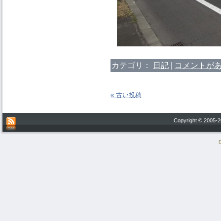
カテゴリ：
日記
|
コメントがあ
« 古い投稿
Copyright © 200