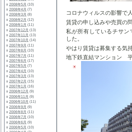
2008年5月
(10)
2008年4月
(7)
コロナウィルスの影響で
2008年3月
(8)
2008年2月
(12)
賃貸の申し込みや売買の
2008年1月
(11)
2007年12月
(13)
私が所有しているチサン
2007年11月
(13)
した。
2007年10月
(14)
2007年9月
(11)
やはり賃貸は募集する気
2007年8月
(10)
2007年7月
(11)
地下鉄直結マンション 
2007年6月
(17)
2007年5月
(7)
2007年4月
(10)
2007年3月
(13)
2007年2月
(15)
2007年1月
(16)
2006年12月
(9)
2006年11月
(9)
2006年10月
(11)
2006年9月
(9)
2006年8月
(11)
2006年7月
(10)
2006年6月
(9)
2006年5月
(10)