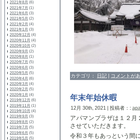
2021年8月
(6)
2021年7月
(1)
2021年6月
(3)
2021年5月
(2)
2021年2月
(4)
2021年1月
(3)
2020年12月
(4)
2020年11月
(4)
2020年10月
(2)
2020年9月
(2)
2020年8月
(1)
2020年7月
(5)
2020年6月
(3)
2020年5月
(5)
カテゴリ：
日記
|
コメントがあ
2020年4月
(6)
2020年3月
(4)
2020年2月
(5)
2020年1月
(4)
年末年始休暇
2019年12月
(6)
2019年11月
(1)
12月 30th, 2021 | 投稿者：:
ap
2019年10月
(4)
2019年9月
(3)
アパマンプラザは１２月
2019年8月
(2)
させていただきます。
2019年7月
(5)
2019年6月
(5)
令和３年もあっという間
2019年5月
(5)