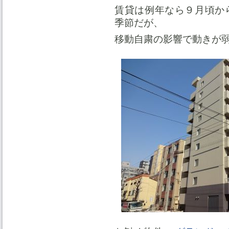
賃貸は例年なら９月頃か
季節だが、
移動自粛の影響で動きが