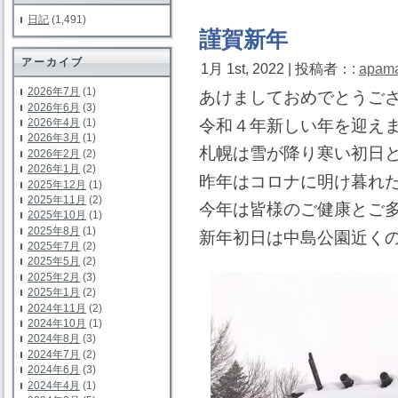
日記
(1,491)
謹賀新年
アーカイブ
1月 1st, 2022 | 投稿者：:
apam
2026年7月
(1)
あけましておめでとうご
2026年6月
(3)
令和４年新しい年を迎え
2026年4月
(1)
2026年3月
(1)
札幌は雪が降り寒い初日
2026年2月
(2)
2026年1月
(2)
昨年はコロナに明け暮れ
2025年12月
(1)
2025年11月
(2)
今年は皆様のご健康とご
2025年10月
(1)
2025年8月
(1)
新年初日は中島公園近く
2025年7月
(2)
2025年5月
(2)
2025年2月
(3)
2025年1月
(2)
2024年11月
(2)
2024年10月
(1)
2024年8月
(3)
2024年7月
(2)
2024年6月
(3)
2024年4月
(1)