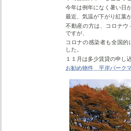
今年は例年になく暑い日
最近、気温が下がり紅葉
不動産の方は、コロナウ
ですが、
コロナの感染者も全国的
した。
１１月は多少賃貸の申し
お勧め物件 平岸パーク