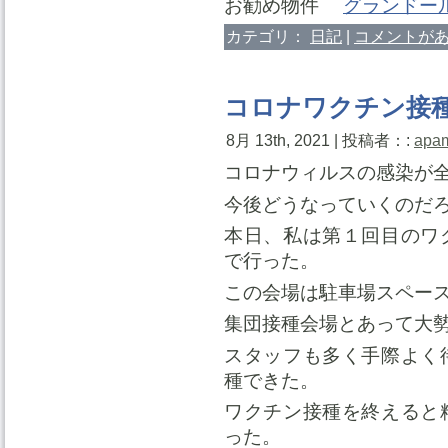
お勧め物件
グランドー
カテゴリ：
日記
|
コメントがあ
コロナワクチン接
8月 13th, 2021 | 投稿者：:
apa
コロナウィルスの感染が
今後どうなっていくのだ
本日、私は第１回目のワ
で行った。
この会場は駐車場スペー
集団接種会場とあって大
スタッフも多く手際よく
種できた。
ワクチン接種を終えると
った。