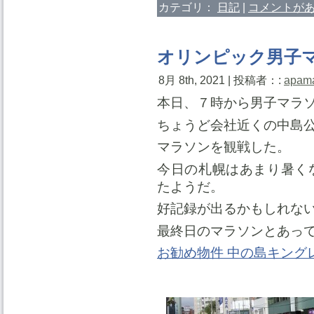
カテゴリ：
日記
|
コメントがあ
オリンピック男子
8月 8th, 2021 | 投稿者：:
apam
本日、７時から男子マラ
ちょうど会社近くの中島
マラソンを観戦した。
今日の札幌はあまり暑く
たようだ。
好記録が出るかもしれな
最終日のマラソンとあっ
お勧め物件 中の島キング