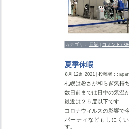
カテゴリ：
日記
|
コメントがあ
夏季休暇
8月 12th, 2021 | 投稿者：:
apa
札幌は暑さが和らぎ気持
数日前までは日中の気温
最近は２５度以下です。
コロナウィルスの影響で
パーティなどもしにくい
す。