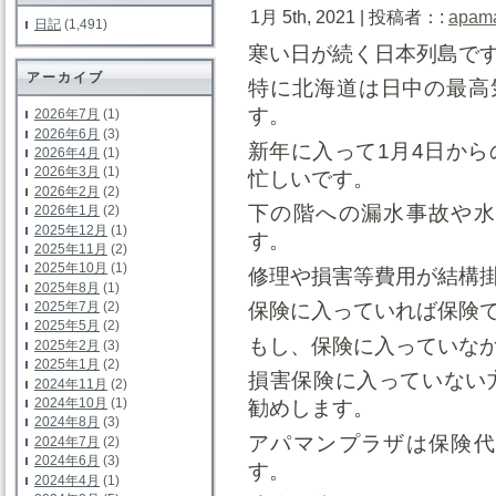
1月 5th, 2021 | 投稿者：:
apam
日記
(1,491)
寒い日が続く日本列島で
アーカイブ
特に北海道は日中の最高
す。
2026年7月
(1)
2026年6月
(3)
新年に入って1月4日か
2026年4月
(1)
2026年3月
(1)
忙しいです。
2026年2月
(2)
下の階への漏水事故や水
2026年1月
(2)
2025年12月
(1)
す。
2025年11月
(2)
2025年10月
(1)
修理や損害等費用が結構
2025年8月
(1)
2025年7月
(2)
保険に入っていれば保険
2025年5月
(2)
もし、保険に入っていな
2025年2月
(3)
2025年1月
(2)
損害保険に入っていない
2024年11月
(2)
2024年10月
(1)
勧めします。
2024年8月
(3)
アパマンプラザは保険代
2024年7月
(2)
2024年6月
(3)
す。
2024年4月
(1)