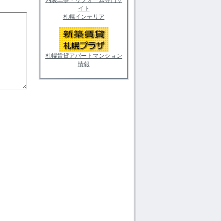
イト
札幌インテリア
札幌賃貸アパートマンション
情報