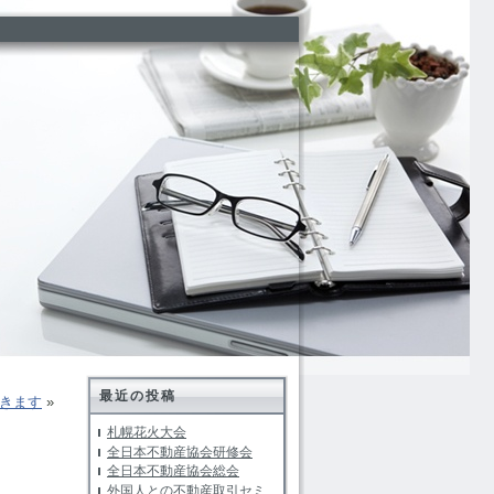
最近の投稿
きます
»
札幌花火大会
全日本不動産協会研修会
全日本不動産協会総会
外国人との不動産取引セミ