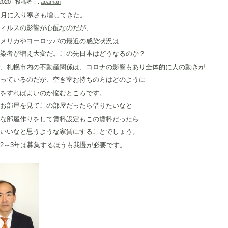
 2020 | 投稿者：:
apaman
1月に入り寒さも増してきた。
ィルスの影響が心配なのだが、
メリカやヨーロッパの最近の感染状況は
染者が増え大変だ。この先日本はどうなるのか？
、札幌市内の不動産関係は、コロナの影響もあり全体的に人の動きが
っているのだが、空き室お持ちの方はどのように
をすればよいのか悩むところです。
お部屋を見てこの部屋だったら借りたいなと
な部屋作りをして賃料設定もこの賃料だったら
いいなと思うような家賃にすることでしょう。
2～3年は募集するほうも我慢が必要です。