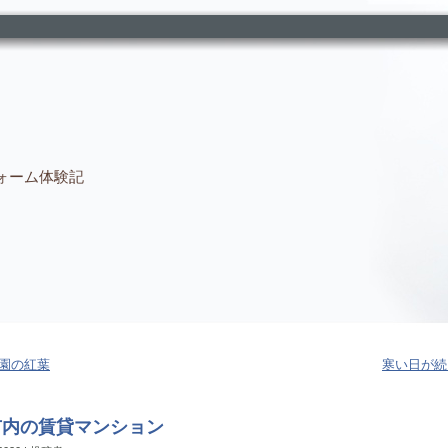
ォーム体験記
園の紅葉
寒い日が続
市内の賃貸マンション