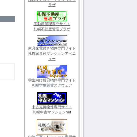
ラザ
不動産管理専門サイト
札幌不動産管理プラザ
家具家電付き物件専門サイト
札幌家具付マンションアベニ
ュー
学生向け賃貸物件専門サイト
札幌学生賃貸スクウェア
中古売買物件専門サイト
札幌中古マンションnet
内装工事・リフォーム専門サ