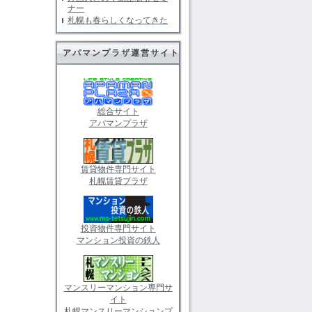
ナー
札幌も春らしくなってきた
アパマンプラザ運営サイト
総合サイト
アパマンプラザ
賃貸物件専門サイト
札幌賃貸プラザ
投資物件専門サイト
マンション投資の鉄人
マンスリーマンション専門サ
イト
札幌マンスリーマンションプ