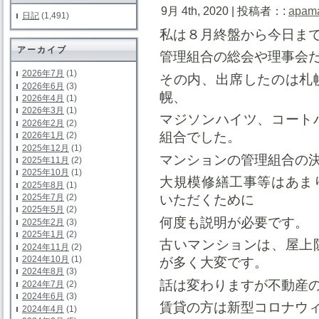
9月 4th, 2020 | 投稿者：:
apam
日記
(1,491)
私は８月終盤から今日ま
アーカイブ
管理組合の総会や理事会
2026年7月
(1)
その内、出席したのは札
2026年6月
(3)
幌、
2026年4月
(1)
2026年3月
(1)
マジソンハイツ、コート
2026年2月
(2)
組合でした。
2026年1月
(2)
2025年12月
(1)
マンションの管理組合の
2025年11月
(2)
2025年10月
(1)
大規模修繕工事等はあま
2025年8月
(1)
2025年7月
(2)
いただくために
2025年5月
(2)
何度も説明が必要です。
2025年2月
(3)
2025年1月
(2)
古いマンションは、屋上
2024年11月
(2)
2024年10月
(1)
が多く大変です。
2024年8月
(3)
話は変わりますが不動産
2024年7月
(2)
2024年6月
(3)
賃貸の方は新型コロナウ
2024年4月
(1)