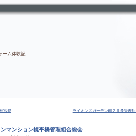
ォーム体験記
神宮祭
ライオンズガーデン南２６条管理組
カンマンション幌平橋管理組合総会