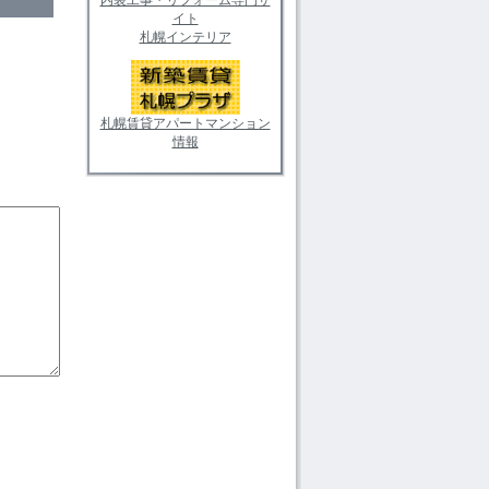
イト
札幌インテリア
札幌賃貸アパートマンション
情報