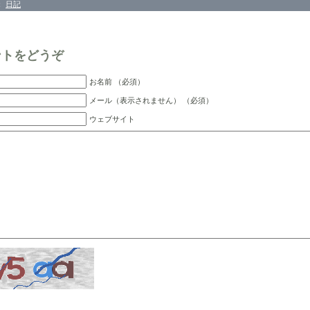
：
日記
ントをどうぞ
お名前 （必須）
メール（表示されません） （必須）
ウェブサイト