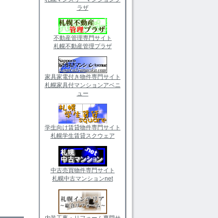
ラザ
不動産管理専門サイト
札幌不動産管理プラザ
家具家電付き物件専門サイト
札幌家具付マンションアベニ
ュー
学生向け賃貸物件専門サイト
札幌学生賃貸スクウェア
中古売買物件専門サイト
札幌中古マンションnet
内装工事・リフォーム専門サ