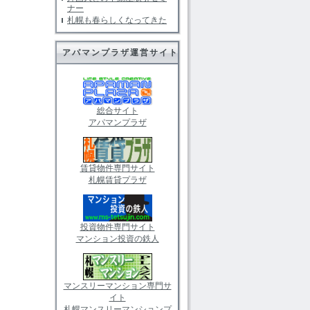
ナー
札幌も春らしくなってきた
アパマンプラザ運営サイト
総合サイト
アパマンプラザ
賃貸物件専門サイト
札幌賃貸プラザ
投資物件専門サイト
マンション投資の鉄人
マンスリーマンション専門サ
イト
札幌マンスリーマンションプ