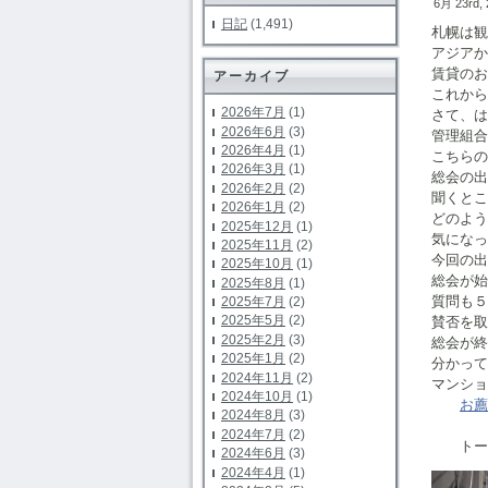
6月 23rd,
日記
(1,491)
札幌は観
アジアか
賃貸のお
アーカイブ
これから
2026年7月
(1)
さて、は
2026年6月
(3)
管理組合
2026年4月
(1)
こちらの
2026年3月
(1)
総会の出
2026年2月
(2)
聞くとこ
2026年1月
(2)
どのよう
2025年12月
(1)
気になっ
2025年11月
(2)
今回の出
2025年10月
(1)
総会が始
2025年8月
(1)
質問も５
2025年7月
(2)
2025年5月
(2)
賛否を取
2025年2月
(3)
総会が終
2025年1月
(2)
分かって
2024年11月
(2)
マンショ
2024年10月
(1)
お薦
2024年8月
(3)
2024年7月
(2)
トーカ
2024年6月
(3)
2024年4月
(1)