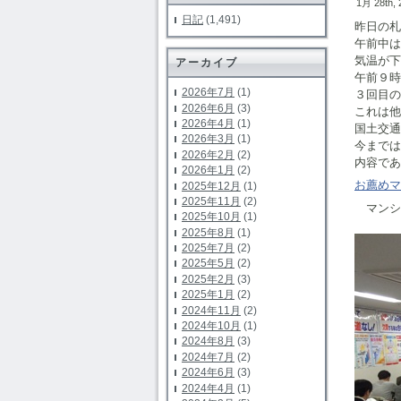
1月 28th,
日記
(1,491)
昨日の札
午前中は
気温が下
アーカイブ
午前９時
2026年7月
(1)
３回目の
2026年6月
(3)
これは他
2026年4月
(1)
国土交通
2026年3月
(1)
今までは
2026年2月
(2)
内容であ
2026年1月
(2)
お薦めマ
2025年12月
(1)
2025年11月
(2)
マンシ
2025年10月
(1)
2025年8月
(1)
2025年7月
(2)
2025年5月
(2)
2025年2月
(3)
2025年1月
(2)
2024年11月
(2)
2024年10月
(1)
2024年8月
(3)
2024年7月
(2)
2024年6月
(3)
2024年4月
(1)