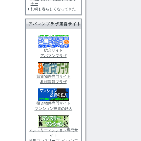
ナー
札幌も春らしくなってきた
アパマンプラザ運営サイト
総合サイト
アパマンプラザ
賃貸物件専門サイト
札幌賃貸プラザ
投資物件専門サイト
マンション投資の鉄人
マンスリーマンション専門サ
イト
札幌マンスリーマンションプ