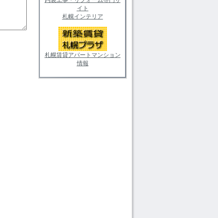
イト
札幌インテリア
札幌賃貸アパートマンション
情報