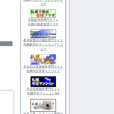
ラザ
不動産管理専門サイト
札幌不動産管理プラザ
家具家電付き物件専門サイト
札幌家具付マンションアベニ
ュー
学生向け賃貸物件専門サイト
札幌学生賃貸スクウェア
中古売買物件専門サイト
札幌中古マンションnet
内装工事・リフォーム専門サ