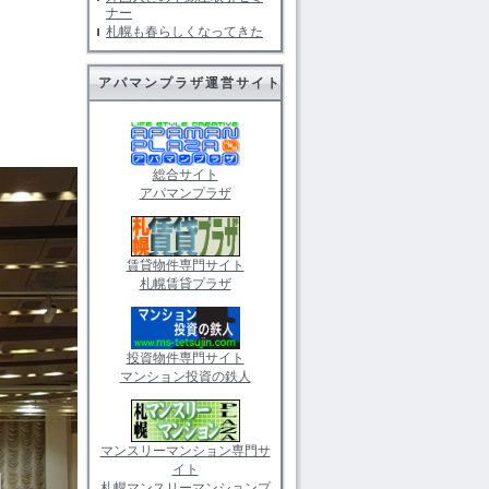
ナー
札幌も春らしくなってきた
アパマンプラザ運営サイト
総合サイト
アパマンプラザ
賃貸物件専門サイト
札幌賃貸プラザ
投資物件専門サイト
マンション投資の鉄人
マンスリーマンション専門サ
イト
札幌マンスリーマンションプ