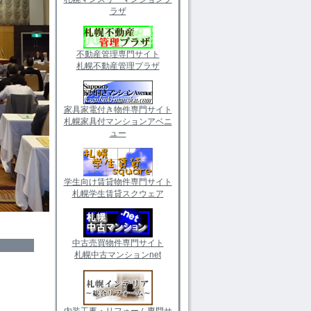
ラザ
不動産管理専門サイト
札幌不動産管理プラザ
家具家電付き物件専門サイト
札幌家具付マンションアベニ
ュー
学生向け賃貸物件専門サイト
札幌学生賃貸スクウェア
中古売買物件専門サイト
札幌中古マンションnet
内装工事・リフォーム専門サ