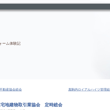
ォーム体験記
不動産協会総会
真駒内ロイアルハイツ管理組
道宅地建物取引業協会 定時総会