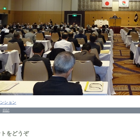
ンション
：
日記
ントをどうぞ