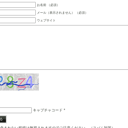
お名前 （必須）
メール（表示されません） （必須）
ウェブサイト
キャプチャコード
*
含まれない投稿は無視されますのでご注意ください。（スパム対策）