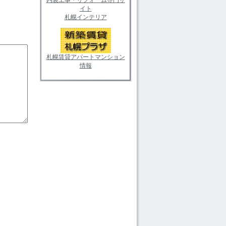
イト
札幌インテリア
札幌賃貸アパートマンション
情報