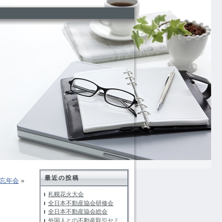
最近の投稿
忘年会
»
札幌花火大会
全日本不動産協会研修会
全日本不動産協会総会
外国人との不動産取引セミ