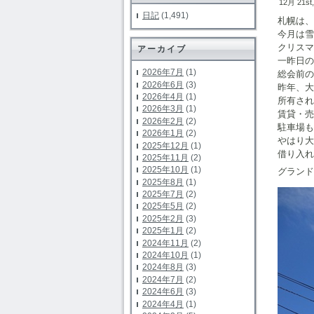
12月 21st
日記
(1,491)
札幌は、
今月は雪
クリスマ
アーカイブ
一昨日の
2026年7月
(1)
総会前の
2026年6月
(3)
昨年、大
2026年4月
(1)
所有され
2026年3月
(1)
賃貸・売
2026年2月
(2)
駐車場も
2026年1月
(2)
やはり大
2025年12月
(1)
借り入れ
2025年11月
(2)
2025年10月
(1)
グランド
2025年8月
(1)
2025年7月
(2)
2025年5月
(2)
2025年2月
(3)
2025年1月
(2)
2024年11月
(2)
2024年10月
(1)
2024年8月
(3)
2024年7月
(2)
2024年6月
(3)
2024年4月
(1)