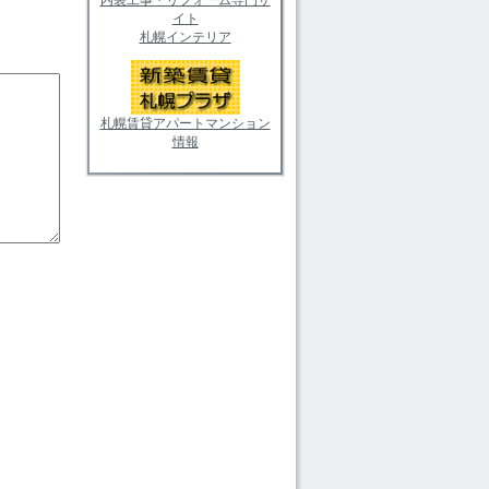
イト
札幌インテリア
札幌賃貸アパートマンション
情報