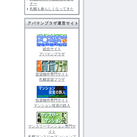
ナー
札幌も春らしくなってきた
アパマンプラザ運営サイト
総合サイト
アパマンプラザ
賃貸物件専門サイト
札幌賃貸プラザ
投資物件専門サイト
マンション投資の鉄人
マンスリーマンション専門サ
イト
札幌マンスリーマンションプ