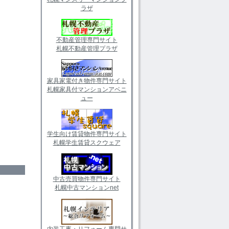
ラザ
不動産管理専門サイト
札幌不動産管理プラザ
家具家電付き物件専門サイト
札幌家具付マンションアベニ
ュー
学生向け賃貸物件専門サイト
札幌学生賃貸スクウェア
中古売買物件専門サイト
札幌中古マンションnet
内装工事・リフォーム専門サ