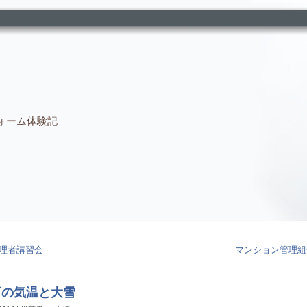
ォーム体験記
理者講習会
マンション管理組
下の気温と大雪