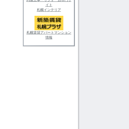
イト
札幌インテリア
札幌賃貸アパートマンション
情報