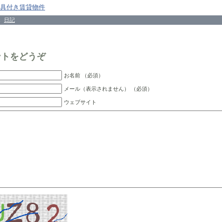
具付き賃貸物件
：
日記
ントをどうぞ
お名前 （必須）
メール（表示されません） （必須）
ウェブサイト