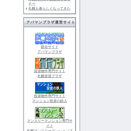
ナー
札幌も春らしくなってきた
アパマンプラザ運営サイト
総合サイト
アパマンプラザ
賃貸物件専門サイト
札幌賃貸プラザ
投資物件専門サイト
マンション投資の鉄人
マンスリーマンション専門サ
イト
札幌マンスリーマンションプ