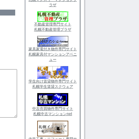
ラザ
不動産管理専門サイト
札幌不動産管理プラザ
家具家電付き物件専門サイト
札幌家具付マンションアベニ
ュー
学生向け賃貸物件専門サイト
札幌学生賃貸スクウェア
中古売買物件専門サイト
札幌中古マンションnet
内装工事・リフォーム専門サ