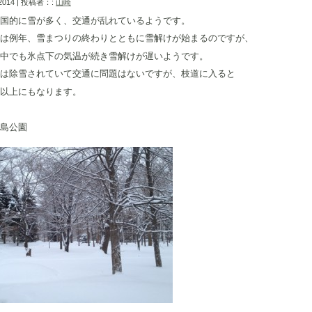
 2014 | 投稿者：:
山崎
国的に雪が多く、交通が乱れているようです。
は例年、雪まつりの終わりとともに雪解けが始まるのですが、
中でも氷点下の気温が続き雪解けが遅いようです。
は除雪されていて交通に問題はないですが、枝道に入ると
以上にもなります。
島公園