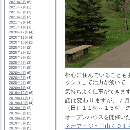
2021年8月
(6)
2021年7月
(1)
2021年6月
(3)
2021年5月
(2)
2021年2月
(4)
2021年1月
(3)
2020年12月
(4)
2020年11月
(4)
2020年10月
(2)
2020年9月
(2)
2020年8月
(1)
2020年7月
(5)
2020年6月
(3)
2020年5月
(5)
2020年4月
(6)
都心に住んでいることも
2020年3月
(4)
ッシュして活力が湧いて
2020年2月
(5)
2020年1月
(4)
気持ちよく仕事ができま
2019年12月
(6)
2019年11月
(1)
話は変わりますが、７月
2019年10月
(4)
（日）１１時～１５時 
2019年9月
(3)
2019年8月
(2)
オープンハウスを開催い
2019年7月
(5)
2019年6月
(5)
ネオアージュ円山４０１
2019年5月
(5)