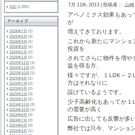
7月 11th, 2013 | 投稿者：:
山崎
日記
(1,491)
アベノミクス効果もあっ
が
アーカイブ
増えてきております。
2026年7月
(1)
2026年6月
(3)
これから新たにマンショ
2026年4月
(1)
2026年3月
(1)
投資を
2026年2月
(2)
されてさらに物件を増や
2026年1月
(2)
2025年12月
(1)
益を得る方、
2025年11月
(2)
2025年10月
(1)
様々ですが、１LDK～２
2025年8月
(1)
方はそれなりに
2025年7月
(2)
2025年5月
(2)
設けているようです。
2025年2月
(3)
2025年1月
(2)
少子高齢化もあってか１L
2024年11月
(2)
の需要が高く
2024年10月
(1)
2024年8月
(3)
広告に出しても反響が多
2024年7月
(2)
2024年6月
(3)
弊社では只今、マンショ
2024年4月
(1)