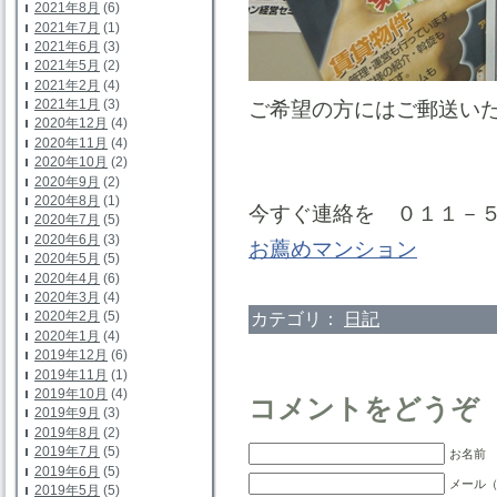
2021年8月
(6)
2021年7月
(1)
2021年6月
(3)
2021年5月
(2)
2021年2月
(4)
2021年1月
(3)
ご希望の方にはご郵送い
2020年12月
(4)
2020年11月
(4)
2020年10月
(2)
2020年9月
(2)
2020年8月
(1)
今すぐ連絡を ０１１－
2020年7月
(5)
2020年6月
(3)
お薦めマンション
2020年5月
(5)
2020年4月
(6)
2020年3月
(4)
カテゴリ：
日記
2020年2月
(5)
2020年1月
(4)
2019年12月
(6)
2019年11月
(1)
2019年10月
(4)
コメントをどうぞ
2019年9月
(3)
2019年8月
(2)
2019年7月
(5)
お名前 
2019年6月
(5)
メール（
2019年5月
(5)