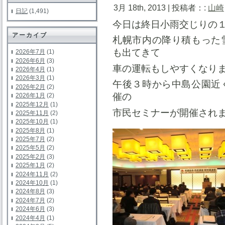
3月 18th, 2013 | 投稿者：:
山崎
日記
(1,491)
今日は終日小雨交じりの
アーカイブ
札幌市内の降り積もった
も出てきて
2026年7月
(1)
2026年6月
(3)
車の運転もしやすくなり
2026年4月
(1)
2026年3月
(1)
午後３時から中島公園近
2026年2月
(2)
催の
2026年1月
(2)
2025年12月
(1)
市民セミナーが開催され
2025年11月
(2)
2025年10月
(1)
2025年8月
(1)
2025年7月
(2)
2025年5月
(2)
2025年2月
(3)
2025年1月
(2)
2024年11月
(2)
2024年10月
(1)
2024年8月
(3)
2024年7月
(2)
2024年6月
(3)
2024年4月
(1)